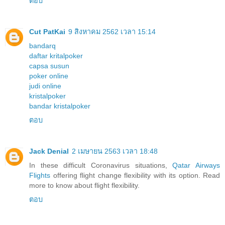
ตอบ
Cut PatKai
9 สิงหาคม 2562 เวลา 15:14
bandarq
daftar kritalpoker
capsa susun
poker online
judi online
kristalpoker
bandar kristalpoker
ตอบ
Jack Denial
2 เมษายน 2563 เวลา 18:48
In these difficult Coronavirus situations,
Qatar Airways
Flights
offering flight change flexibility with its option. Read
more to know about flight flexibility.
ตอบ