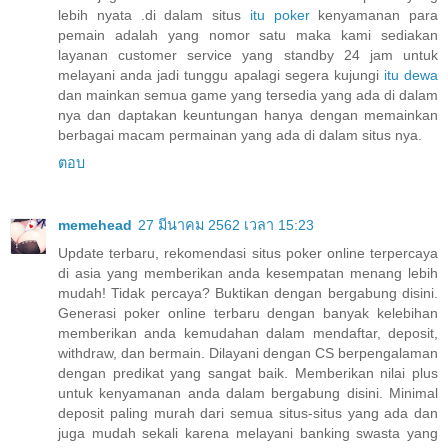
lebih nyata .di dalam situs
itu poker
kenyamanan para
pemain adalah yang nomor satu maka kami sediakan
layanan customer service yang standby 24 jam untuk
melayani anda jadi tunggu apalagi segera kujungi
itu dewa
dan mainkan semua game yang tersedia yang ada di dalam
nya dan daptakan keuntungan hanya dengan memainkan
berbagai macam permainan yang ada di dalam situs nya.
ตอบ
memehead
27 มีนาคม 2562 เวลา 15:23
Update terbaru, rekomendasi situs poker online terpercaya
di asia yang memberikan anda kesempatan menang lebih
mudah! Tidak percaya? Buktikan dengan bergabung disini.
Generasi poker online terbaru dengan banyak kelebihan
memberikan anda kemudahan dalam mendaftar, deposit,
withdraw, dan bermain. Dilayani dengan CS berpengalaman
dengan predikat yang sangat baik. Memberikan nilai plus
untuk kenyamanan anda dalam bergabung disini. Minimal
deposit paling murah dari semua situs-situs yang ada dan
juga mudah sekali karena melayani banking swasta yang