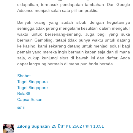
didapatkan, termasuk pendapatan tambahan. Dan Google
Adsense menjadi salah satu pilihan praktis.
Banyak orang yang sudah sibuk dengan kegiatannya
sehingga tidak jarang mengalami kesulitan dalam mengatur
waktu untuk bersenang-senang, Juga bagi yang suka
bermain Gambling, tetapi tidak punya waktu untuk datang
ke kasino, kami sekarang datang untuk menjadi solusi bagi
pemain yang mereka ingin bermain kapan saja dan di mana
saja, cukup kunjungi situs di bawah ini dan daftar, Anda
dapat langsung bermain di mana pun Anda berada
Sbobet
Togel Singapura
Togel Singapore
Bola88
Capsa Susun
ตอบ
Zilong Supriatin
25 มีนาคม 2562 เวลา 13:51