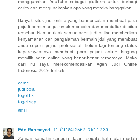
menggunakan YouTube sebagai platform untuk berbagi
cerita dan mengungkapkan apa yang mereka banggakan.
Banyak situs judi online yang bermunculan membuat para
pejudi bersemangat untuk mencoba dan mendaftar di situs
tersebut. Namun tidak semua agen judi online memberikan
kenyamanan dan pengalaman bermain jdui yang membuat
anda seperti pejudi profesional. Belum lagi tentang status
kepercayaannya membuat para pejudi online bingung
memilih agen online yang benar-benar terpercaya. Maka
dari itu saya merekomendasikan Agen Judi Online
Indonesia 2019 Terbaik :
ceme
judi bola
togel hk
togel sgp
ตอบ
Edo Rahmayadi
11 มีนาคม 2562 เวลา 12:30
Zaman semakin canggih dalam segala hal mulai mudah