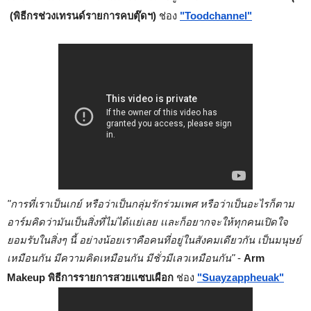
 (พิธีกรช่วงเทรนด์รายการคบตุ๊ดฯ) 
ช่อง
"Toodchannel"
"การที่เราเป็นเกย์ หรือว่าเป็นกลุ่มรักร่วมเพศ หรือว่าเป็นอะไรก็ตาม 
อาร์มคิดว่ามันเป็นสิ่งที่ไม่ได้เเย่เลย เเละก็อยากจะให้ทุกคนเปิดใจ
ยอมรับในสิ่งๆ นี้ อย่างน้อยเราคือคนที่อยู่ในสังคมเดียวกัน เป็นมนุษย์
เหมือนกัน มีความคิดเหมือนกัน มีชั่วมีเลวเหมือนกัน"
 - 
Arm 
Makeup พิธีการรายการสวยเเซบเผือก 
ช่อง
"Suayzappheuak"