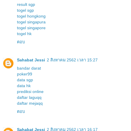
result sgp
togel sgp
togel hongkong
togel singapura
togel singapore
togel hk
ตอบ
Sahabat Jessi
2 สิงหาคม 2562 เวลา 15:27
bandar darat
poker99
data sgp
data hk
prediksi online
daftar laguqq
daftar mejaqq
ตอบ
Sahabat Jessi
2 สิงหาคม 2562 เวลา 16:17