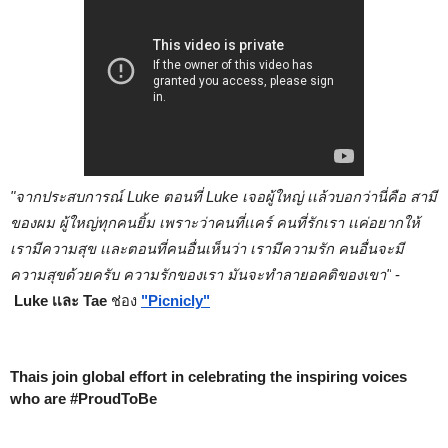
"จากประสบการณ์ Luke ตอนที่ Luke เจอผู้ใหญ่ เเล้วบอกว่านี่คือ สามี 
ของผม ผู้ใหญ่ทุกคนยิ้ม เพราะว่าคนที่เเคร์ คนที่รักเรา เเค่อยากให้
เรามีความสุข เเละตอนที่คนอื่นเห็นว่า เรามีความรัก คนอื่นจะมี
ความสุขด้วยครับ ความรักของเรา มันจะทำลายอคติของเขา"
 - 
Luke เเละ Tae 
ช่อง
"Picnicly"
Thais join global effort in celebrating the inspiring voices 
who are #ProudToBe