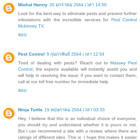
Michal Henrry
20 มกราคม 2564 เวลา 14:50
Look for the best way to eliminate pests and prevent further
infestations with the incredible services for
Pest Control
Mckinney TX
.
ตอบ
Pest Control
9 กุมภาพันธ์ 2564 เวลา 12:54
Tired of dealing with pests? Reach out to
Massey Pest
Control
, the experts available will instantly assist you and
will help in resolving the issue. If you want to contact them,
call at our toll free number for immediate help.
ตอบ
Ninja Turtle
19 พฤษภาคม 2564 เวลา 03:33
Hey, I believe that this is an individual choice of everyone,
you should try and understand whether it is yours or not.
But I can recommend a site with a review, where there are
ratings of different sites. This is. I hope this makes it easier