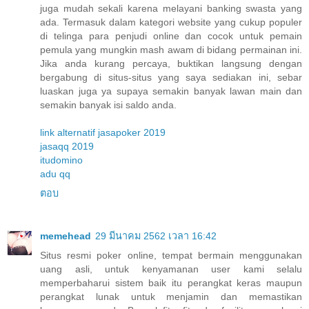
juga mudah sekali karena melayani banking swasta yang
ada. Termasuk dalam kategori website yang cukup populer
di telinga para penjudi online dan cocok untuk pemain
pemula yang mungkin mash awam di bidang permainan ini.
Jika anda kurang percaya, buktikan langsung dengan
bergabung di situs-situs yang saya sediakan ini, sebar
luaskan juga ya supaya semakin banyak lawan main dan
semakin banyak isi saldo anda.
link alternatif jasapoker 2019
jasaqq 2019
itudomino
adu qq
ตอบ
memehead
29 มีนาคม 2562 เวลา 16:42
Situs resmi poker online, tempat bermain menggunakan
uang asli, untuk kenyamanan user kami selalu
memperbaharui sistem baik itu perangkat keras maupun
perangkat lunak untuk menjamin dan memastikan