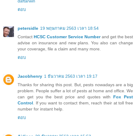
daftarwin
ตอบ
petersidle
19 พฤษภาคม 2563 เวลา 18:54
Contact
HCSC Customer Service Number
and get the best
advise on insurance and new plans. You also can change
your coverage, file a claim and many more.
ตอบ
Jacobhenry
1 ธันวาคม 2563 เวลา 19:17
Thanks for sharing this post. But, pests nowadays are a big
problem. People suffer a lot of pests at home and office. We
can get you the best price and quotes with
Fox Pest
Control
. If you want to contact them, reach their at toll free
number for instant help.
ตอบ