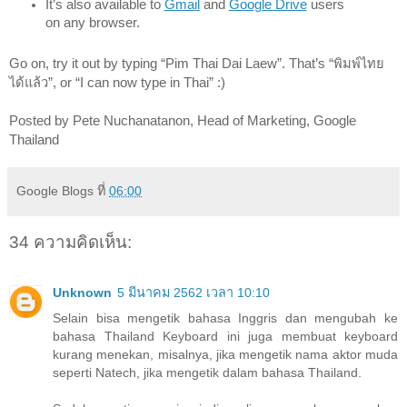
It’s also available to 
Gmail
 and 
Google Drive
 users 
on any browser. 
Go on, try it out by typing “Pim Thai Dai Laew”. That’s “พิมพ์ไทย
ได้แล้ว”, or “I can now type in Thai” :) 
Posted by Pete Nuchanatanon, Head of Marketing, Google 
Thailand 
Google Blogs
ที่
06:00
34 ความคิดเห็น:
Unknown
5 มีนาคม 2562 เวลา 10:10
Selain bisa mengetik bahasa Inggris dan mengubah ke
bahasa Thailand Keyboard ini juga membuat keyboard
kurang menekan, misalnya, jika mengetik nama aktor muda
seperti Natech, jika mengetik dalam bahasa Thailand.