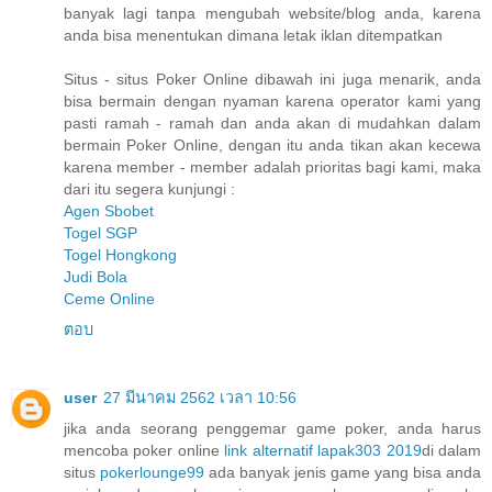
banyak lagi tanpa mengubah website/blog anda, karena
anda bisa menentukan dimana letak iklan ditempatkan
Situs - situs Poker Online dibawah ini juga menarik, anda
bisa bermain dengan nyaman karena operator kami yang
pasti ramah - ramah dan anda akan di mudahkan dalam
bermain Poker Online, dengan itu anda tikan akan kecewa
karena member - member adalah prioritas bagi kami, maka
dari itu segera kunjungi :
Agen Sbobet
Togel SGP
Togel Hongkong
Judi Bola
Ceme Online
ตอบ
user
27 มีนาคม 2562 เวลา 10:56
jika anda seorang penggemar game poker, anda harus
mencoba poker online
link alternatif lapak303 2019
di dalam
situs
pokerlounge99
ada banyak jenis game yang bisa anda