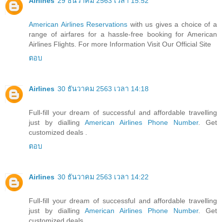
Airlines
29 ธันวาคม 2563 เวลา 15:52
American Airlines Reservations
with us gives a choice of a
range of airfares for a hassle-free booking for American
Airlines Flights. For more Information Visit Our Official Site
ตอบ
Airlines
30 ธันวาคม 2563 เวลา 14:18
Full-fill your dream of successful and affordable travelling
just by dialling
American Airlines Phone Number
. Get
customized deals .
ตอบ
Airlines
30 ธันวาคม 2563 เวลา 14:22
Full-fill your dream of successful and affordable travelling
just by dialling
American Airlines Phone Number
. Get
customized deals .