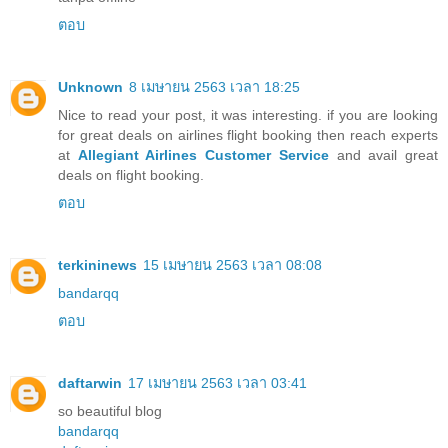
ตอบ
Unknown
8 เมษายน 2563 เวลา 18:25
Nice to read your post, it was interesting. if you are looking
for great deals on airlines flight booking then reach experts
at
Allegiant Airlines Customer Service
and avail great
deals on flight booking.
ตอบ
terkininews
15 เมษายน 2563 เวลา 08:08
bandarqq
ตอบ
daftarwin
17 เมษายน 2563 เวลา 03:41
so beautiful blog
bandarqq