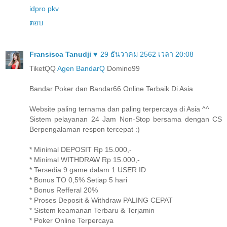
idpro pkv
ตอบ
Fransisca Tanudji ♥
29 ธันวาคม 2562 เวลา 20:08
TiketQQ
Agen BandarQ
Domino99
Bandar Poker dan Bandar66 Online Terbaik Di Asia
Website paling ternama dan paling terpercaya di Asia ^^
Sistem pelayanan 24 Jam Non-Stop bersama dengan CS
Berpengalaman respon tercepat :)
* Minimal DEPOSIT Rp 15.000,-
* Minimal WITHDRAW Rp 15.000,-
* Tersedia 9 game dalam 1 USER ID
* Bonus TO 0,5% Setiap 5 hari
* Bonus Refferal 20%
* Proses Deposit & Withdraw PALING CEPAT
* Sistem keamanan Terbaru & Terjamin
* Poker Online Terpercaya