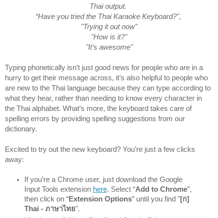
Thai output. 
“Have you tried the Thai Karaoke Keyboard?", 
"Trying it out now"
"How is it?"
"It’s awesome"
Typing phonetically isn’t just good news for people who are in a 
hurry to get their message across, it’s also helpful to people who 
are new to the Thai language because they can type according to 
what they hear, rather than needing to know every character in 
the Thai alphabet. What’s more, the keyboard takes care of 
spelling errors by providing spelling suggestions from our 
dictionary.  
Excited to try out the new keyboard? You’re just a few clicks 
away: 
If you’re a Chrome user, just download the Google 
Input Tools extension 
here
. Select “
Add to Chrome
”, 
then click on “
Extension Options
” until you find "
[ก] 
Thai - ภาษาไทย
". 