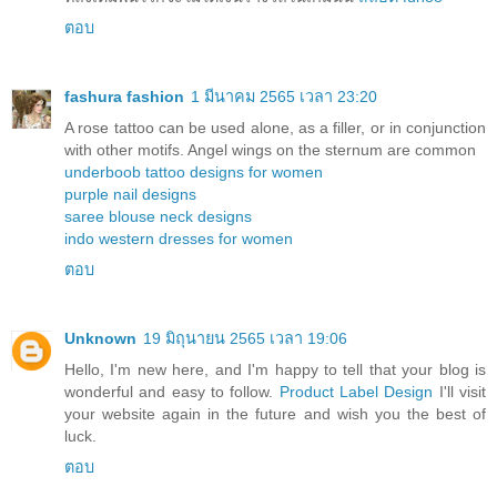
ตอบ
fashura fashion
1 มีนาคม 2565 เวลา 23:20
A rose tattoo can be used alone, as a filler, or in conjunction
with other motifs. Angel wings on the sternum are common
underboob tattoo designs for women
purple nail designs
saree blouse neck designs
indo western dresses for women
ตอบ
Unknown
19 มิถุนายน 2565 เวลา 19:06
Hello, I'm new here, and I'm happy to tell that your blog is
wonderful and easy to follow.
Product Label Design
I'll visit
your website again in the future and wish you the best of
luck.
ตอบ