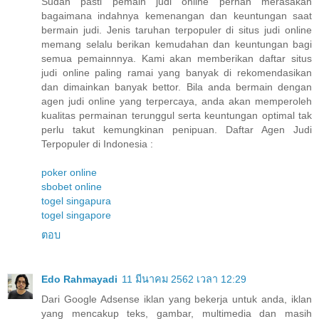
Sudah pasti pemain judi online pernah merasakan
bagaimana indahnya kemenangan dan keuntungan saat
bermain judi. Jenis taruhan terpopuler di situs judi online
memang selalu berikan kemudahan dan keuntungan bagi
semua pemainnnya. Kami akan memberikan daftar situs
judi online paling ramai yang banyak di rekomendasikan
dan dimainkan banyak bettor. Bila anda bermain dengan
agen judi online yang terpercaya, anda akan memperoleh
kualitas permainan terunggul serta keuntungan optimal tak
perlu takut kemungkinan penipuan. Daftar Agen Judi
Terpopuler di Indonesia :
poker online
sbobet online
togel singapura
togel singapore
ตอบ
Edo Rahmayadi
11 มีนาคม 2562 เวลา 12:29
Dari Google Adsense iklan yang bekerja untuk anda, iklan
yang mencakup teks, gambar, multimedia dan masih