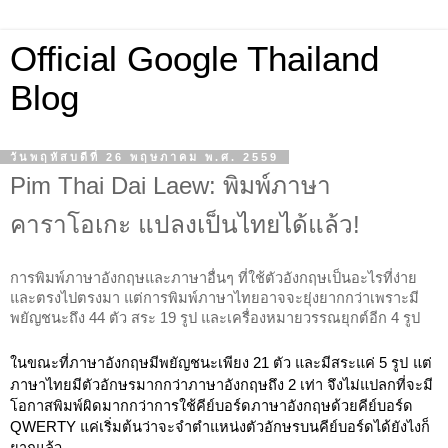
Official Google Thailand
Blog
วันพฤหัสบดีที่ 26 พฤษภาคม พ.ศ. 2559
Pim Thai Dai Laew: พิมพ์ภาษา
คาราโอเกะ แปลงเป็นไทยได้แล้ว!
การพิมพ์ภาษาอังกฤษและภาษาอื่นๆ ที่ใช้ตัวอังกฤษเป็นอะไรที่ง่าย
และตรงไปตรงมา แต่การพิมพ์ภาษาไทยอาจจะยุ่งยากกว่าเพราะมี
พยัญชนะถึง 44 ตัว สระ 19 รูป และเครื่องหมายวรรณยุกต์อีก 4 รูป
ในขณะที่ภาษาอังกฤษมีพยัญชนะเพียง 21 ตัว และมีสระแค่ 5 รูป
แต่
ภาษาไทยมีตัวอักษรมากกว่าภาษาอังกฤษถึง 2 เท่า จึงไม่แปลกที่จะมี
โอกาสพิมพ์ผิดมากกว่าการใช้คีย์บอร์ดภาษาอังกฤษด้วยคีย์บอร์ด 
QWERTY แค่
เริ่มต้นว่าจะจำตำแหน่งตัวอักษรบนคีย์บอร์ดได้ยังไงก็
ยากแล้ว