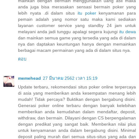
mainkan dengan bermain menggunakan uang asli maka
anda juga bisa merasakan sensasi bermain poker yang
lebih nyata .di dalam situs
itu poker
kenyamanan para
pemain adalah yang nomor satu maka kami sediakan
layanan customer service yang standby 24 jam untuk
melayani anda jadi tunggu apalagi segera kujungi
itu dewa
dan mainkan semua game yang tersedia yang ada di dalam
nya dan daptakan keuntungan hanya dengan memainkan
berbagai macam permainan yang ada di dalam situs nya.
ตอบ
memehead
27 มีนาคม 2562 เวลา 15:19
Update terbaru, rekomendasi situs poker online terpercaya
di asia yang memberikan anda kesempatan menang lebih
mudah! Tidak percaya? Buktikan dengan bergabung disini.
Generasi poker online terbaru dengan banyak kelebihan
memberikan anda kemudahan dalam mendaftar, deposit,
withdraw, dan bermain. Dilayani dengan CS berpengalaman
dengan predikat yang sangat baik. Memberikan nilai plus
untuk kenyamanan anda dalam bergabung disini. Minimal
deposit paling murah dari semua situs-situs yang ada dan