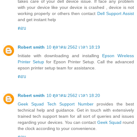
takes care of your dell device issue. If face any problem
with your device like your device is crashed , device is not
working properly or others then contact
Dell Support Assist
and get instant help
ตอบ
Robert smith
10 ตุลาคม 2562 เวลา 18:19
Initiate with downloading and installing
Epson Wireless
Printer Setup
for Epson Printer Setup. Call the advanced
epson printer setup team for assistance.
ตอบ
Robert smith
10 ตุลาคม 2562 เวลา 18:20
Geek Squad Tech Support Number
provides the best
technical help and guidance. Get in touch with extensively
trained tech support team for all sort of queries and issues
regarding your devices. You can contact
Geek Squad
round
the clock according to your convenience.
ตอบ