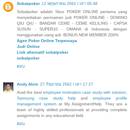
Sobatpoker
12 พฤษภาคม 2562 เวลา 05:48
Sobatpoker adalah Situs POKER ONLINE pertama yang
menyediakan permainan judi POKER ONLINE - DOMINO
QIU QIU - BANDAR CEME - CEME KELILING - CAPSA
SUSUN - SUPER10 - OMAHA di Indonesia dengan
menggunakan uang asli. BONUS NEW MEMBER 200%
Agen Poker Online Terpercaya
Judi Online
Link alternatif sobatpoker
sobatpoker
ตอบ
Andy Alvin
27 กันยายน 2562 เวลา 17:27
Avail the best
employee motivation case study with solution
,
Samsung case study help
and
employee profile
management system
at My AssignmentHelp. They are a
team of highly skilled professionals at providing complete
assignments in any educational field.
ตอบ