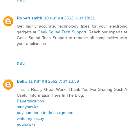
Robert smith
10 ตุลาคม 2562 เวลา 18:21
Get highly accurate, technology fixes for your electronic
gadgets at
Geek Squad Tech Support
. Reach our experts at
Geek Squad Tech Support to remove all complexities with
your appliances.
ตอบ
Bella
11 ตุลาคม 2562 เวลา 13:59
This Is Really Great Work. Thank You For Sharing Such A
Useful Information Here In The Blog.
Paperssolution
studyhawks
pay someone to do assignment
write my essay
eduhawks