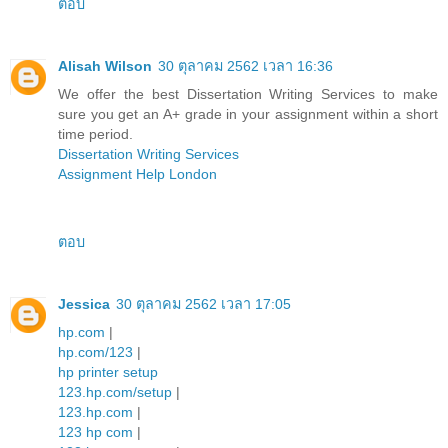
ตอบ
Alisah Wilson
30 ตุลาคม 2562 เวลา 16:36
We offer the best Dissertation Writing Services to make
sure you get an A+ grade in your assignment within a short
time period.
Dissertation Writing Services
Assignment Help London
ตอบ
Jessica
30 ตุลาคม 2562 เวลา 17:05
hp.com
|
hp.com/123
|
hp printer setup
123.hp.com/setup
|
123.hp.com
|
123 hp com
|