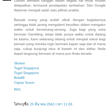
Zaman semakin canggih dalam segala hal mulai mudah
didapatkan, termasuk pendapatan tambahan. Dan Google
Adsense menjadi salah satu pilihan praktis.
Banyak orang yang sudah sibuk dengan kegiatannya
sehingga tidak jarang mengalami kesulitan dalam mengatur
waktu untuk bersenang-senang, Juga bagi yang suka
bermain Gambling, tetapi tidak punya waktu untuk datang
ke kasino, kami sekarang datang untuk menjadi solusi bagi
pemain yang mereka ingin bermain kapan saja dan di mana
saja, cukup kunjungi situs di bawah ini dan daftar, Anda
dapat langsung bermain di mana pun Anda berada
Sbobet
Togel Singapura
Togel Singapore
Bola88
Capsa Susun
ตอบ
ไม่ระบุชื่อ
25 มีนาคม 2562 เวลา 11:00