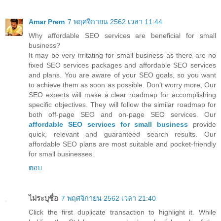
Amar Prem
7 พฤศจิกายน 2562 เวลา 11:44
Why affordable SEO services are beneficial for small
business?
It may be very irritating for small business as there are no
fixed SEO services packages and affordable SEO services
and plans. You are aware of your SEO goals, so you want
to achieve them as soon as possible. Don’t worry more, Our
SEO experts will make a clear roadmap for accomplishing
specific objectives. They will follow the similar roadmap for
both off-page SEO and on-page SEO services. Our
affordable SEO services for small business
provide
quick, relevant and guaranteed search results. Our
affordable SEO plans are most suitable and pocket-friendly
for small businesses.
ตอบ
ไม่ระบุชื่อ
7 พฤศจิกายน 2562 เวลา 21:40
Click the first duplicate transaction to highlight it. While