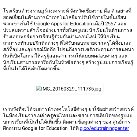
โรงเรียนดำรงราษฎร์สงเคราะห์ จังหวัดเชียงราย คือ ตัวอย่างที่
ยอดเยี่ยมในด้านการนำเทคโนโลยีมาปรับใช้ภายในชั้นเรียน 
พวกเขาเริ่มใช้ Google Apps for Education เมื่อปี 2557 เเละ
ประสบความสำเร็จอย่างมากทั้งกับครูเเละนักเรียนในด้านการส
ร้างเเบบฟอร์มการเรียนรู้ร่วมกันผ่านออนไลน์ ให้นักเรียน
สามารถทำแบบฝึกหัดต่างๆ ที่ได้รับมอบหมายจากครูได้ทั้งบนเด
สก์ท็อปเเละอุปกรณ์มือถือ ไปจนถึงการเเชร์กระดานการสนทนา
กันที่เปิดโอกาสให้ครูผู้สอนสามารถให้แบบทดสอบต่างๆ เเละ
นักเรียนสามารถหารือกันในหัวข้อต่างๆ สร้างรูปแบบการเรียนรู้
ที่เป็นไปได้ให้เติบโตมากขึ้น
เราหวังที่จะได้ชมการนำเทคโนโลยีต่างๆ มาใช้อย่างสร้างสรรค์
ในห้องเรียนจากเหล่าครูคนไทย เเละขยายการเติบโตของรูปเเบ
บการเรียนที่เป็นไปได้เพิ่มขึ้น ติดตามข้อมูลต่างๆ ของ ศูนย์การ
ฝึกอบรม Google for Education  ได้ที่
g.co/edutrainingcenter