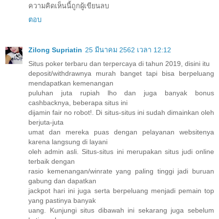
ความคิดเห็นนี้ถูกผู้เขียนลบ
ตอบ
Zilong Supriatin
25 มีนาคม 2562 เวลา 12:12
Situs poker terbaru dan terpercaya di tahun 2019, disini itu
deposit/withdrawnya murah banget tapi bisa berpeluang
mendapatkan kemenangan
puluhan juta rupiah lho dan juga banyak bonus
cashbacknya, beberapa situs ini
dijamin fair no robot!. Di situs-situs ini sudah dimainkan oleh
berjuta-juta
umat dan mereka puas dengan pelayanan websitenya
karena langsung di layani
oleh admin asli. Situs-situs ini merupakan situs judi online
terbaik dengan
rasio kemenangan/winrate yang paling tinggi jadi buruan
gabung dan dapatkan
jackpot hari ini juga serta berpeluang menjadi pemain top
yang pastinya banyak
uang. Kunjungi situs dibawah ini sekarang juga sebelum