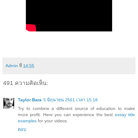
Admin
ที่
14:55
491 ความคิดเห็น:
Taylor Bara
5 มิถุนายน 2561 เวลา 15:18
Try to combine a different source of education to make
more profit. Here you can experience the best
essay title
examples
for your videos.
ตอบ