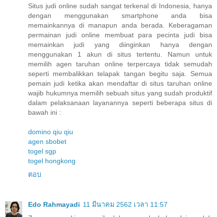
Situs judi online sudah sangat terkenal di Indonesia, hanya
dengan menggunakan smartphone anda bisa
memainkannya di manapun anda berada. Keberagaman
permainan judi online membuat para pecinta judi bisa
memainkan judi yang diinginkan hanya dengan
menggunakan 1 akun di situs tertentu. Namun untuk
memilih agen taruhan online terpercaya tidak semudah
seperti membalikkan telapak tangan begitu saja. Semua
pemain judi ketika akan mendaftar di situs taruhan online
wajib hukumnya memilih sebuah situs yang sudah produktif
dalam pelaksanaan layanannya seperti beberapa situs di
bawah ini :
domino qiu qiu
agen sbobet
togel sgp
togel hongkong
ตอบ
Edo Rahmayadi
11 มีนาคม 2562 เวลา 11:57