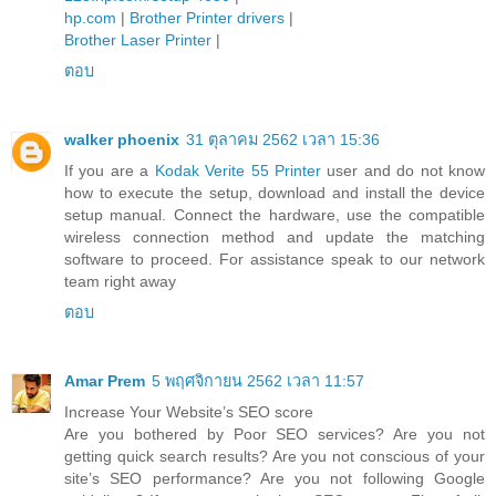
hp.com
|
Brother Printer drivers
|
Brother Laser Printer
|
ตอบ
walker phoenix
31 ตุลาคม 2562 เวลา 15:36
If you are a
Kodak Verite 55 Printer
user and do not know
how to execute the setup, download and install the device
setup manual. Connect the hardware, use the compatible
wireless connection method and update the matching
software to proceed. For assistance speak to our network
team right away
ตอบ
Amar Prem
5 พฤศจิกายน 2562 เวลา 11:57
Increase Your Website’s SEO score
Are you bothered by Poor SEO services? Are you not
getting quick search results? Are you not conscious of your
site’s SEO performance? Are you not following Google