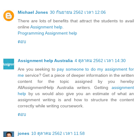
Michael Jones
30 กันยายน 2562 เวลา 12:06
There are lots of benefits that attract the students to avail
online
Assignment help
.
Programming Assignment help
ตอบ
Assignment help Australia
4 ตุลาคม 2562 เวลา 14:30
Are you seeking to
pay someone to do my assignment for
me
service? Get a piece of deeper information in the written
content for the topic assigned by you hereby
AllAssignmentHelp Australia writers. Getting
assignment
help
by us would also give you an estimate of what an
assignment writing is and how to structure the content
correctly while writing coursework.
ตอบ
jones
10 ตุลาคม 2562 เวลา 11:58