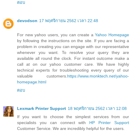
ตอบ
devodson
17 พฤศจิกายน 2562 เวลา 22:48
For new yahoo users, you can create a
Yahoo Homepage
by following the instructions on the site. If you are facing a
problem in creating you can engage with our representative
whenever you want. To resolve your query they are
available all round the clock. For instant outcome make a
call at on our yahoo customer care. We have highly
technical experts for troubleshooting every query of our
valuable customers.
https://www.monktech.net/yahoo-
homepage.html
ตอบ
Lexmark Printer Support
18 พฤศจิกายน 2562 เวลา 12:08
If you want to choose the simplest services from our
specialists you can connect with
HP Printer Support
Customer Service. We are incredibly helpful for the users.