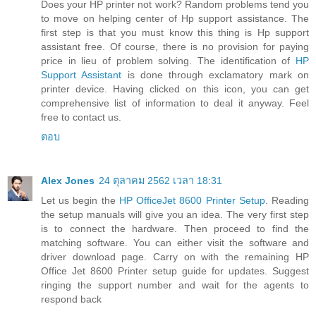
Does your HP printer not work? Random problems tend you
to move on helping center of Hp support assistance. The
first step is that you must know this thing is Hp support
assistant free. Of course, there is no provision for paying
price in lieu of problem solving. The identification of
HP
Support Assistant
is done through exclamatory mark on
printer device. Having clicked on this icon, you can get
comprehensive list of information to deal it anyway. Feel
free to contact us.
ตอบ
Alex Jones
24 ตุลาคม 2562 เวลา 18:31
Let us begin the
HP OfficeJet 8600 Printer Setup
. Reading
the setup manuals will give you an idea. The very first step
is to connect the hardware. Then proceed to find the
matching software. You can either visit the software and
driver download page. Carry on with the remaining HP
Office Jet 8600 Printer setup guide for updates. Suggest
ringing the support number and wait for the agents to
respond back