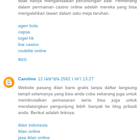
tidak hanya mengandalkan peruntungan baik. Pemenang
dalam permainan casino online adalah mereka yang bisa
mengalahkan lawan dalam satu meja taruhan.
agen bola
capsa
togel hk
live casino
roulette online
ตอบ
Caroline
12 เมษายน 2562 เวลา 13:27
Website pasang iklan baris gratis tanpa daftar langsung
tampil selamanya yang bisa anda coba sekarang juga untuk
membrutalkan pemasaran serta bisa juga untuk
mendatangkan pengunjung lebih banyak ke blog pribadi
anda. Berikut adalah linknya:
iklan indonesia
iklan online
jasa iklan online