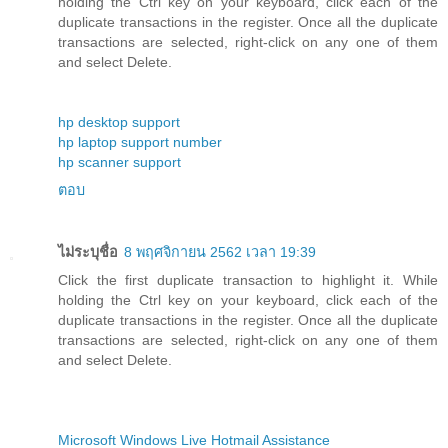
holding the Ctrl key on your keyboard, click each of the
duplicate transactions in the register. Once all the duplicate
transactions are selected, right-click on any one of them
and select Delete.
hp desktop support
hp laptop support number
hp scanner support
ตอบ
ไม่ระบุชื่อ
8 พฤศจิกายน 2562 เวลา 19:39
Click the first duplicate transaction to highlight it. While
holding the Ctrl key on your keyboard, click each of the
duplicate transactions in the register. Once all the duplicate
transactions are selected, right-click on any one of them
and select Delete.
Microsoft Windows Live Hotmail Assistance