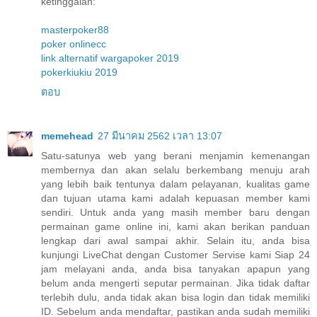
ketinggalan:
masterpoker88
poker onlinecc
link alternatif wargapoker 2019
pokerkiukiu 2019
ตอบ
memehead
27 มีนาคม 2562 เวลา 13:07
Satu-satunya web yang berani menjamin kemenangan
membernya dan akan selalu berkembang menuju arah
yang lebih baik tentunya dalam pelayanan, kualitas game
dan tujuan utama kami adalah kepuasan member kami
sendiri. Untuk anda yang masih member baru dengan
permainan game online ini, kami akan berikan panduan
lengkap dari awal sampai akhir. Selain itu, anda bisa
kunjungi LiveChat dengan Customer Servise kami Siap 24
jam melayani anda, anda bisa tanyakan apapun yang
belum anda mengerti seputar permainan. Jika tidak daftar
terlebih dulu, anda tidak akan bisa login dan tidak memiliki
ID. Sebelum anda mendaftar, pastikan anda sudah memiliki