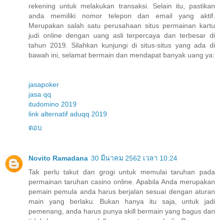
rekening untuk melakukan transaksi. Selain itu, pastikan
anda memiliki nomor telepon dan email yang aktif.
Merupakan salah satu perusahaan situs permainan kartu
judi online dengan uang asli terpercaya dan terbesar di
tahun 2019. Silahkan kunjungi di situs-situs yang ada di
bawah ini, selamat bermain dan mendapat banyak uang ya:
jasapoker
jasa qq
itudomino 2019
link alternatif aduqq 2019
ตอบ
Novito Ramadana
30 มีนาคม 2562 เวลา 10:24
Tak perlu takut dan grogi untuk memulai taruhan pada
permainan taruhan casino online. Apabila Anda merupakan
pemain pemula anda harus berjalan sesuai dengan aturan
main yang berlaku. Bukan hanya itu saja, untuk jadi
pemenang, anda harus punya skill bermain yang bagus dan