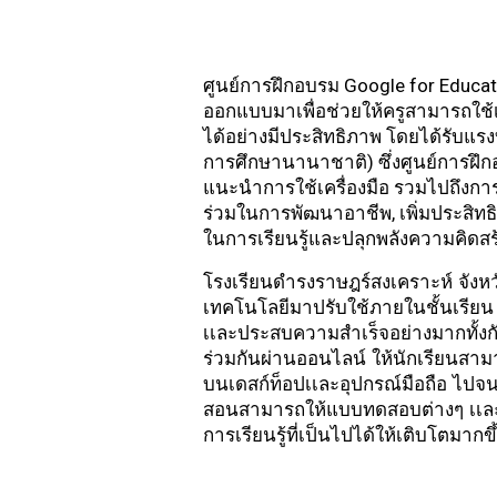
ศูนย์การฝึกอบรม Google for Educat
ออกแบบมาเพื่อช่วยให้ครูสามารถใช้เ
ได้อย่างมีประสิทธิภาพ โดยได้รับ
การศึกษานานาชาติ) ซึ่งศูนย์การฝึก
แนะนำการใช้เครื่องมือ รวมไปถึงการ
ร่วมในการพัฒนาอาชีพ, เพิ่มประสิทธ
ในการเรียนรู้และปลุกพลังความคิดสร
โรงเรียนดำรงราษฎร์สงเคราะห์ จังหว
เทคโนโลยีมาปรับใช้ภายในชั้นเรียน พ
เเละประสบความสำเร็จอย่างมากทั้งกั
ร่วมกันผ่านออนไลน์ ให้นักเรียนสาม
บนเดสก์ท็อปเเละอุปกรณ์มือถือ ไปจน
สอนสามารถให้แบบทดสอบต่างๆ เเละน
การเรียนรู้ที่เป็นไปได้ให้เติบโตมากขึ