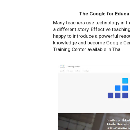
The Google for Educat
Many teachers use technology in their
a different story. Effective teachin
happy to introduce a powerful resou
knowledge and become Google Certi
Training Center available in Thai. 