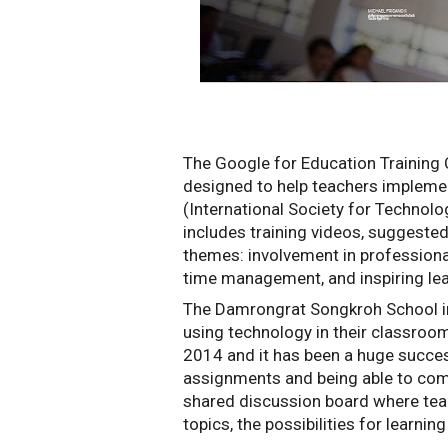
The Google for Education Training 
designed to help teachers implemen
(International Society for Technolo
includes training videos, suggested
themes: involvement in professiona
time management, and inspiring lear
The Damrongrat Songkroh School in C
using technology in their classroom
2014 and it has been a huge succes
assignments and being able to comp
shared discussion board where tea
topics, the possibilities for learnin