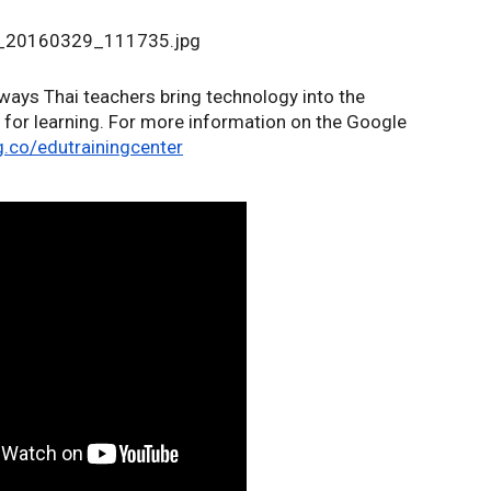
 ways Thai teachers bring technology into the 
for learning. For more information on the Google 
g.co/edutrainingcenter