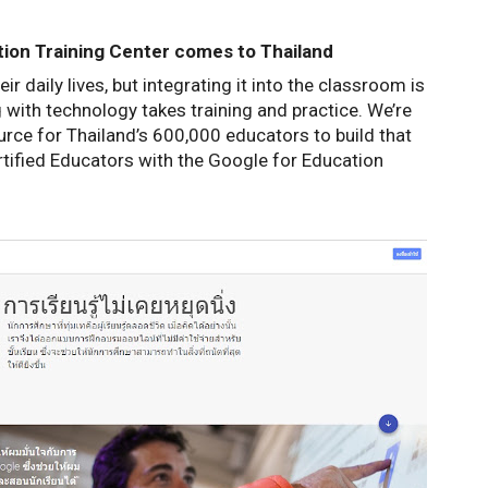
ion Training Center comes to Thailand
 daily lives, but integrating it into the classroom is 
g with technology takes training and practice. We’re 
rce for Thailand’s 600,000 educators to build that 
fied Educators with the Google for Education 