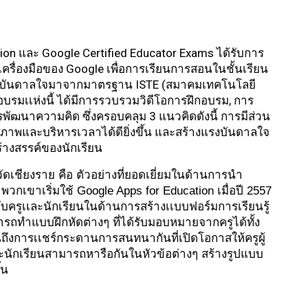
ion และ Google Certified Educator Exams ได้รับการ
ครื่องมือของ Google เพื่อการเรียนการสอนในชั้นเรียน
แรงบันดาลใจมาจากมาตรฐาน ISTE (สมาคมเทคโนโลยี
อบรมเเห่งนี้ ได้มีการรวบรวมวิดีโอการฝึกอบรม, การ
พัฒนาความคิด ซึ่งครอบคลุม 3 แนวคิดดังนี้ การมีส่วน
ิภาพและบริหารเวลาได้ดียิ่งขึ้น และสร้างแรงบันดาลใจ
้างสรรค์ของนักเรียน
ัดเชียงราย คือ ตัวอย่างที่ยอดเยี่ยมในด้านการนำ
วกเขาเริ่มใช้ Google Apps for Education เมื่อปี 2557 
บครูเเละนักเรียนในด้านการสร้างเเบบฟอร์มการเรียนรู้
ารถทำแบบฝึกหัดต่างๆ ที่ได้รับมอบหมายจากครูได้ทั้ง
ถึงการเเชร์กระดานการสนทนากันที่เปิดโอกาสให้ครูผู้
ักเรียนสามารถหารือกันในหัวข้อต่างๆ สร้างรูปแบบ
้น