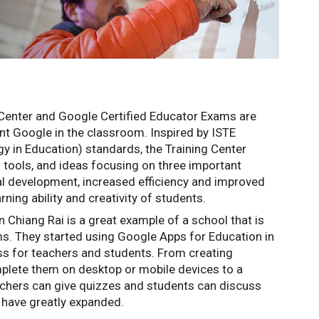
Center and Google Certified Educator Exams are 
t Google in the classroom. Inspired by ISTE 
gy in Education) standards, the Training Center 
 tools, and ideas focusing on three important 
l development, increased efficiency and improved 
ning ability and creativity of students.
hiang Rai is a great example of a school that is 
s. They started using Google Apps for Education in 
s for teachers and students. From creating 
lete them on desktop or mobile devices to a 
chers can give quizzes and students can discuss 
g have greatly expanded. 