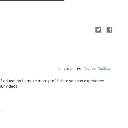
1 – 200 จาก 491
ใหม่กว่า›
ใหม่ที่สุด»
of education to make more profit. Here you can experience
our videos.
;