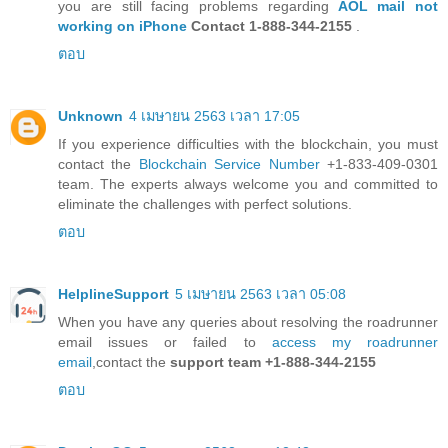
you are still facing problems regarding
AOL mail not
working on iPhone
Contact 1-888-344-2155
.
ตอบ
Unknown
4 เมษายน 2563 เวลา 17:05
If you experience difficulties with the blockchain, you must
contact the
Blockchain Service Number
+1-833-409-0301
team. The experts always welcome you and committed to
eliminate the challenges with perfect solutions.
ตอบ
HelplineSupport
5 เมษายน 2563 เวลา 05:08
When you have any queries about resolving the roadrunner
email issues or failed to
access my roadrunner
email
,contact the
support team +1-888-344-2155
ตอบ