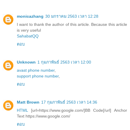
monicazhang
30 มกราคม 2563 เวลา 12:28
I want to thank the author of this article. Because this article
is very useful
SahabatQQ
ตอบ
Unknown
1 กุมภาพันธ์ 2563 เวลา 12:00
avast phone number
,
support phone number
,
ตอบ
Matt Brown
17 กุมภาพันธ์ 2563 เวลา 14:36
HTML
[url=https://www.google.com/]BB Code[/url] Anchor
Text https://www.google.com/
ตอบ