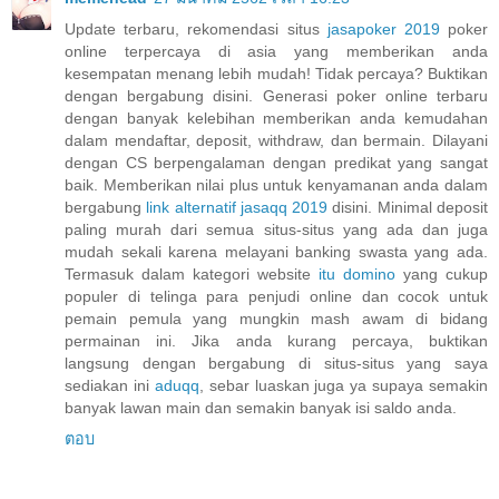
Update terbaru, rekomendasi situs
jasapoker 2019
poker
online terpercaya di asia yang memberikan anda
kesempatan menang lebih mudah! Tidak percaya? Buktikan
dengan bergabung disini. Generasi poker online terbaru
dengan banyak kelebihan memberikan anda kemudahan
dalam mendaftar, deposit, withdraw, dan bermain. Dilayani
dengan CS berpengalaman dengan predikat yang sangat
baik. Memberikan nilai plus untuk kenyamanan anda dalam
bergabung
link alternatif jasaqq 2019
disini. Minimal deposit
paling murah dari semua situs-situs yang ada dan juga
mudah sekali karena melayani banking swasta yang ada.
Termasuk dalam kategori website
itu domino
yang cukup
populer di telinga para penjudi online dan cocok untuk
pemain pemula yang mungkin mash awam di bidang
permainan ini. Jika anda kurang percaya, buktikan
langsung dengan bergabung di situs-situs yang saya
sediakan ini
aduqq
, sebar luaskan juga ya supaya semakin
banyak lawan main dan semakin banyak isi saldo anda.
ตอบ