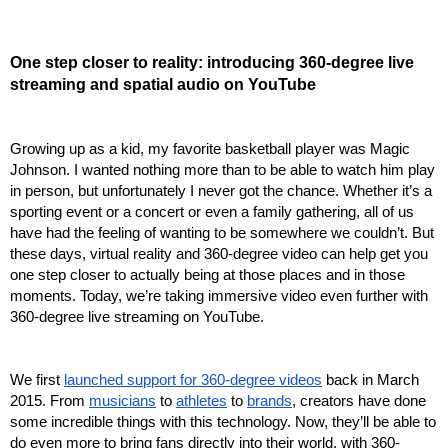
One step closer to reality: introducing 360-degree live 
streaming and spatial audio on YouTube
Growing up as a kid, my favorite basketball player was Magic 
Johnson. I wanted nothing more than to be able to watch him play 
in person, but unfortunately I never got the chance. Whether it’s a 
sporting event or a concert or even a family gathering, all of us 
have had the feeling of wanting to be somewhere we couldn’t. But 
these days, virtual reality and 360-degree video can help get you 
one step closer to actually being at those places and in those 
moments. Today, we’re taking immersive video even further with 
360-degree live streaming on YouTube.
We first
launched support for 360-degree videos
 back in March 
2015. From
musicians
 to
athletes
 to
brands
, creators have done 
some incredible things with this technology. Now, they’ll be able to 
do even more to bring fans directly into their world, with 360-