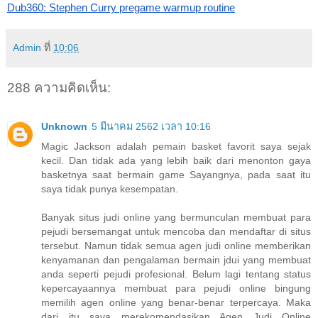
Dub360: Stephen Curry pregame warmup routine
Admin
ที่
10:06
288 ความคิดเห็น:
Unknown
5 มีนาคม 2562 เวลา 10:16
Magic Jackson adalah pemain basket favorit saya sejak
kecil. Dan tidak ada yang lebih baik dari menonton gaya
basketnya saat bermain game Sayangnya, pada saat itu
saya tidak punya kesempatan.
Banyak situs judi online yang bermunculan membuat para
pejudi bersemangat untuk mencoba dan mendaftar di situs
tersebut. Namun tidak semua agen judi online memberikan
kenyamanan dan pengalaman bermain jdui yang membuat
anda seperti pejudi profesional. Belum lagi tentang status
kepercayaannya membuat para pejudi online bingung
memilih agen online yang benar-benar terpercaya. Maka
dari itu saya merekomendasikan Agen Judi Online