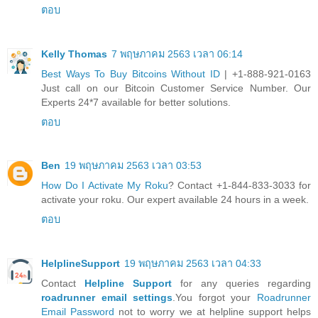
ตอบ
Kelly Thomas
7 พฤษภาคม 2563 เวลา 06:14
Best Ways To Buy Bitcoins Without ID
| +1-888-921-0163
Just call on our Bitcoin Customer Service Number. Our
Experts 24*7 available for better solutions.
ตอบ
Ben
19 พฤษภาคม 2563 เวลา 03:53
How Do I Activate My Roku
? Contact +1-844-833-3033 for
activate your roku. Our expert available 24 hours in a week.
ตอบ
HelplineSupport
19 พฤษภาคม 2563 เวลา 04:33
Contact
Helpline Support
for any queries regarding
roadrunner email settings
.You forgot your
Roadrunner
Email Password
not to worry we at helpline support helps