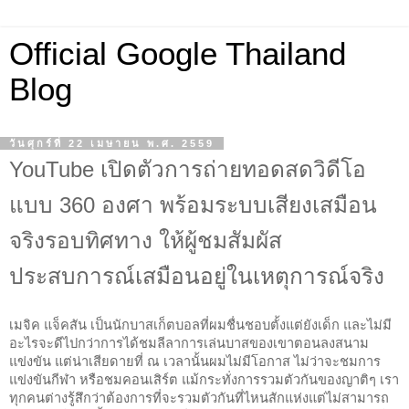
Official Google Thailand
Blog
วันศุกร์ที่ 22 เมษายน พ.ศ. 2559
YouTube เปิดตัวการถ่ายทอดสดวิดีโอ
แบบ 360 องศา พร้อมระบบเสียงเสมือน
จริงรอบทิศทาง ให้ผู้ชมสัมผัส
ประสบการณ์เสมือนอยู่ในเหตุการณ์จริง
เมจิค แจ็คสัน เป็นนักบาสเก็ตบอลที่ผมชื่นชอบตั้งแต่ยังเด็ก และไม่มี
อะไรจะดีไปกว่าการได้ชมลีลาการเล่นบาสของเขาตอนลงสนาม
แข่งขัน แต่น่าเสียดายที่ ณ เวลานั้นผมไม่มีโอกาส ไม่ว่าจะชมการ
แข่งขันกีฬา หรือชมคอนเสิร์ต แม้กระทั่งการรวมตัวกันของญาติๆ เรา
ทุกคนต่างรู้สึกว่าต้องการที่จะรวมตัวกันที่ไหนสักแห่งแต่ไม่สามารถ