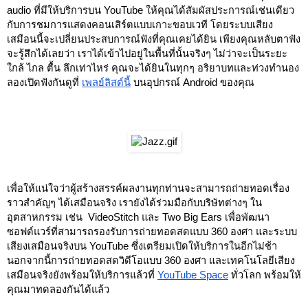
audio ที่มีให้บริการบน YouTube ให้คุณได้สัมผัสประการณ์เช่นเดียว
กับการชมการแสดงคอนเสิร์ตแบบเกาะขอบเวที โดยระบบเสียง
เสมือนนี้จะเปลี่ยนประสบการณ์ฟังที่คุณเคยได้ยิน เพียงคุณหลับตาฟัง
จะรู้สึกได้เลยว่า เราได้เข้าไปอยู่ในพื้นที่นั้นจริงๆ ไม่ว่าจะเป็นระยะ
ใกล้ ไกล ตื้น ลึกเท่าไหร่ คุณจะได้ยินในทุกๆ อริยาบทและท่วงทำนอง 
ลองเปิดฟังกันดูที่ 
เพลย์ลิสต์นี้
 บนอุปกรณ์ Android ของคุณ
เพื่อให้แน่ใจว่าผู้สร้างสรรค์ผลงานทุกท่านจะสามารถถ่ายทอดเรื่อง
ราวสำคัญๆ ได้เสมือนจริง เรายังได้ร่วมมือกับบริษัทต่างๆ ใน
อุตสาหกรรม เช่น  VideoStitch และ Two Big Ears เพื่อพัฒนา
ซอฟต์แวร์ที่สามารถรองรับการถ่ายทอดสดแบบ 360 องศา และระบบ
เสียงเสมือนจริงบน YouTube ซึ่งเตรียมเปิดให้บริการในอีกไม่ช้า 
นอกจากนี้การถ่ายทอดสดวิดีโอแบบ 360 องศา และเทคโนโลยีเสียง
เสมือนจริงยังพร้อมให้บริการแล้วที่ 
YouTube Space
 ทั่วโลก พร้อมให้
คุณมาทดลองกันได้แล้ว