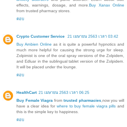
effects, warnings, dosage, and more.
Buy Xanax Online
from trusted pharmacy stores.
ตอบ
Crypto Customer Service
21 เมษายน 2563 เวลา 03:42
Buy Ambien Online
as it is quite a powerful hypnotics and
much more helpful for causing the strong urge for sleep.
Zolpimist is one of the oral spray versions of the Zolpidem,
and Edluar in the sublingual tablet version of the Zolpidem.
It will be placed under the lounge.
ตอบ
HealthCart
21 เมษายน 2563 เวลา 06:25
Buy Female Viagra
from
trusted pharmacies
,now you will
have a clear idea for
where to buy female viagra pills
and
this is the simple key to happiness.
ตอบ