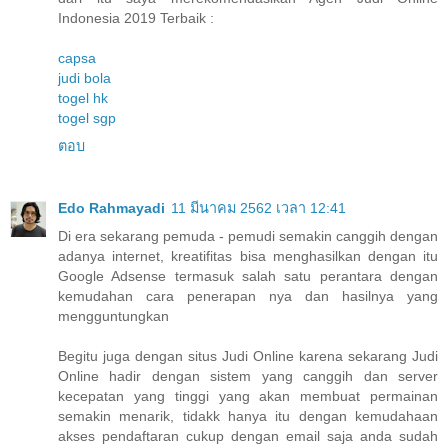
Indonesia 2019 Terbaik :
capsa
judi bola
togel hk
togel sgp
ตอบ
Edo Rahmayadi
11 มีนาคม 2562 เวลา 12:41
Di era sekarang pemuda - pemudi semakin canggih dengan
adanya internet, kreatifitas bisa menghasilkan dengan itu
Google Adsense termasuk salah satu perantara dengan
kemudahan cara penerapan nya dan hasilnya yang
mengguntungkan
Begitu juga dengan situs Judi Online karena sekarang Judi
Online hadir dengan sistem yang canggih dan server
kecepatan yang tinggi yang akan membuat permainan
semakin menarik, tidakk hanya itu dengan kemudahaan
akses pendaftaran cukup dengan email saja anda sudah