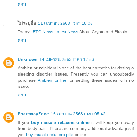
ตอบ
ไม่ระบุชื่อ
11 เมษายน 2563 เวลา 18:05
Todays
BTC News Latest News
About Crypto and Bitcoin
ตอบ
Unknown
14 เมษายน 2563 เวลา 17:53
Ambien or zolpidem is one of the best narcotics for dozing a
sleeping disorder issues. Presently you can undoubtedly
purchase
Ambien online
for settling these issues with no
issue.
ตอบ
PharmacyZone
16 เมษายน 2563 เวลา 05:42
If you
buy muscle relaxers online
it will keep you away
from body pain. There are so many additional advantages if
you
buy muscle relaxers pills
online.