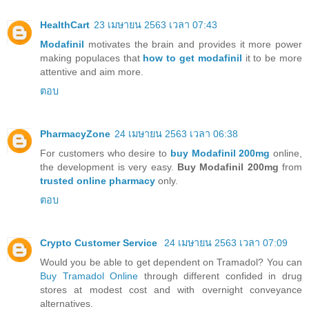
HealthCart
23 เมษายน 2563 เวลา 07:43
Modafinil
motivates the brain and provides it more power
making populaces that
how to get modafinil
it to be more
attentive and aim more.
ตอบ
PharmacyZone
24 เมษายน 2563 เวลา 06:38
For customers who desire to
buy Modafinil 200mg
online,
the development is very easy.
Buy Modafinil 200mg
from
trusted online pharmacy
only.
ตอบ
Crypto Customer Service
24 เมษายน 2563 เวลา 07:09
Would you be able to get dependent on Tramadol? You can
Buy Tramadol Online
through different confided in drug
stores at modest cost and with overnight conveyance
alternatives.