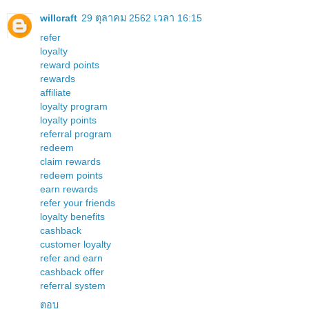
willcraft
29 ตุลาคม 2562 เวลา 16:15
refer
loyalty
reward points
rewards
affiliate
loyalty program
loyalty points
referral program
redeem
claim rewards
redeem points
earn rewards
refer your friends
loyalty benefits
cashback
customer loyalty
refer and earn
cashback offer
referral system
ตอบ