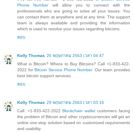
Phone Number
will allow you to connect with the
professionals who are going to solve all your issues. You
can contact them at anywhere and at any time. The support
team is always available and providing the information
which is used to resolve your issues regarding bitcoins.
ตอบ
Kelly Thomas
26 พฤษภาคม 2563 เวลา 04:47
What is Bitcoin? Where to Buy Bitcoins? Call +1-833-422-
2022 for
Bitcoin Service Phone Number
. Our team provides
best bitcoin support services.
ตอบ
Kelly Thomas
29 พฤษภาคม 2563 เวลา 03:16
Call: +1-833-422-2022
Blockchain wallet
customers facing
the problem of Bitcoin and other cryptocurrencies will get an
online one-stop solution based on customized requirements
and usability.