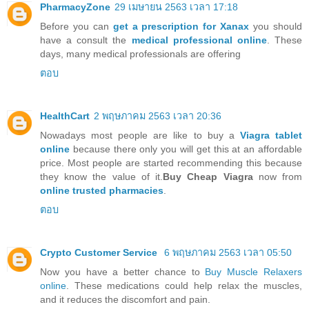
PharmacyZone
29 เมษายน 2563 เวลา 17:18
Before you can
get a prescription for Xanax
you should
have a consult the
medical professional online
. These
days, many medical professionals are offering
ตอบ
HealthCart
2 พฤษภาคม 2563 เวลา 20:36
Nowadays most people are like to buy a
Viagra tablet
online
because there only you will get this at an affordable
price. Most people are started recommending this because
they know the value of it.
Buy Cheap Viagra
now from
online trusted pharmacies
.
ตอบ
Crypto Customer Service
6 พฤษภาคม 2563 เวลา 05:50
Now you have a better chance to
Buy Muscle Relaxers
online
. These medications could help relax the muscles,
and it reduces the discomfort and pain.