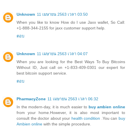
Unknown
11 เมษายน 2563 เวลา 03:50
When you like to know
How do I use Jaxx wallet
, So Call:
+1-888-344-2155 for jaxx customer support help.
ตอบ
Unknown
11 เมษายน 2563 เวลา 04:07
When you are looking for the Best Ways To Buy
Bitcoins
Without ID, Just call on +1-833-409-0301 our expert for
best bitcoin support service.
ตอบ
PharmacyZone
11 เมษายน 2563 เวลา 06:32
In the modern-day, it is much easier to
buy ambien online
from your home.However, it is also most important to
consult the doctor about your
health condition
.You can
buy
Ambien online
with the simple procedure.