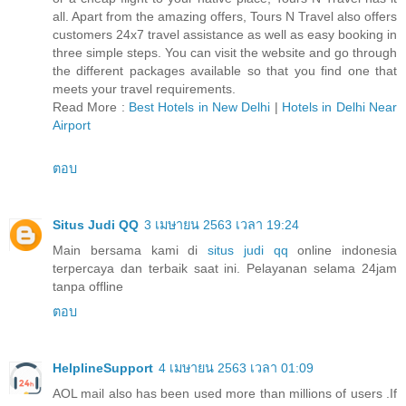
all. Apart from the amazing offers, Tours N Travel also offers
customers 24x7 travel assistance as well as easy booking in
three simple steps. You can visit the website and go through
the different packages available so that you find one that
meets your travel requirements.
Read More :
Best Hotels in New Delhi
|
Hotels in Delhi Near
Airport
ตอบ
Situs Judi QQ
3 เมษายน 2563 เวลา 19:24
Main bersama kami di
situs judi qq
online indonesia
terpercaya dan terbaik saat ini. Pelayanan selama 24jam
tanpa offline
ตอบ
HelplineSupport
4 เมษายน 2563 เวลา 01:09
AOL mail also has been used more than millions of users .If