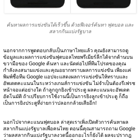
ค้นหาผลการแข่งขันได้เร็วขึ้น ด้วยฟีเจอร์ค้นหา ฟุตบอล และ
สลากกินแบ่งรัฐบาล
นอกจากการพูดตอบกลับเป็นภาษาไทยแล้ว คุณยังสามารถดู
ข้อมูลและผลการแข่งขันฟุตบอลไทยพรีเมียร์ลีกได้จากด้านบน
ขวามือของ Google ค้นหา และนัดต่อไปที่ทีมโปรดของคุณ
กำลังลงสนามแข่งและคุณอยากทราบผลการแข่งขัน เพียงแค่
พิมพ์ชื่อทีม Google แอปจะแสดงผลการแข่งขันให้ทราบและ
อัพเดตคะแนนในระหว่างเกมส์การแข่งขัน ไม่จำเป็นต้องรีเฟรช
หน้าจอแต่อย่างใด ถ้าลูกถูกยิงเข้าประตู ผลคะแนนจะอัพเดต
อัตโนมัติ ถ้าเปรียบการใช้งานนี้เป็นการยิงลูกเข้าประตู ก็ถือ
เป็นการยิงประตูที่ง่ายกว่าปลอกกล้วยเสียอีก!
นอกไปจากคะแนนฟุตบอล ล่าสุดเราเพิ่งเปิดตัวการค้นหาผล
สลากกินแบ่งรัฐบาลเพื่อคนไทย ตอนนี้คุณสามารถถาม Google 
ว่าผลสลากกินแบ่งรัฐบาลงวดนี้ออกอะไรก็ยังได้ ผลจะปรากฎ