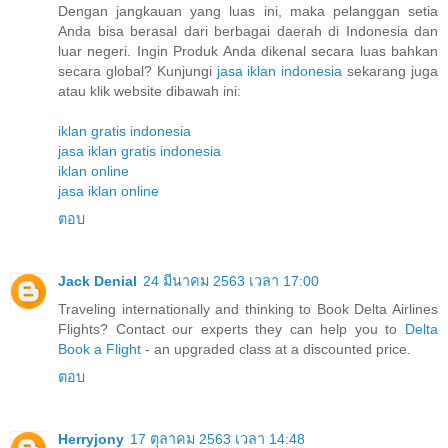
Dengan jangkauan yang luas ini, maka pelanggan setia
Anda bisa berasal dari berbagai daerah di Indonesia dan
luar negeri. Ingin Produk Anda dikenal secara luas bahkan
secara global? Kunjungi
jasa iklan indonesia
sekarang juga
atau klik website dibawah ini:
iklan gratis indonesia
jasa iklan gratis indonesia
iklan online
jasa iklan online
ตอบ
Jack Denial
24 มีนาคม 2563 เวลา 17:00
Traveling internationally and thinking to Book Delta Airlines
Flights? Contact our experts they can help you to
Delta
Book a Flight
- an upgraded class at a discounted price.
ตอบ
Herryjony
17 ตุลาคม 2563 เวลา 14:48