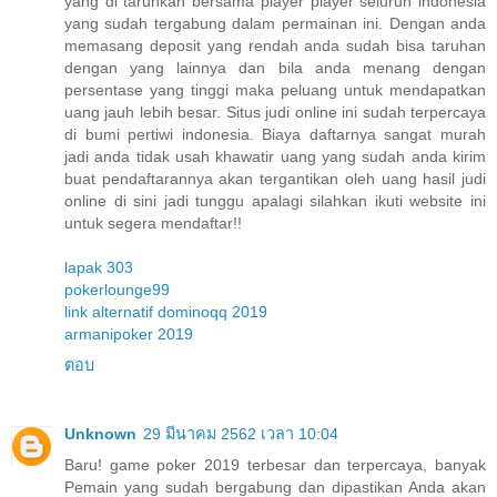
yang di taruhkan bersama player player seluruh indonesia
yang sudah tergabung dalam permainan ini. Dengan anda
memasang deposit yang rendah anda sudah bisa taruhan
dengan yang lainnya dan bila anda menang dengan
persentase yang tinggi maka peluang untuk mendapatkan
uang jauh lebih besar. Situs judi online ini sudah terpercaya
di bumi pertiwi indonesia. Biaya daftarnya sangat murah
jadi anda tidak usah khawatir uang yang sudah anda kirim
buat pendaftarannya akan tergantikan oleh uang hasil judi
online di sini jadi tunggu apalagi silahkan ikuti website ini
untuk segera mendaftar!!
lapak 303
pokerlounge99
link alternatif dominoqq 2019
armanipoker 2019
ตอบ
Unknown
29 มีนาคม 2562 เวลา 10:04
Baru! game poker 2019 terbesar dan terpercaya, banyak
Pemain yang sudah bergabung dan dipastikan Anda akan