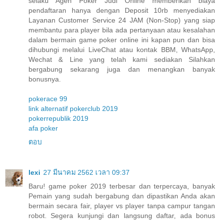
selaku Agen Poker Judi Online memberikan biaya
pendaftaran hanya dengan Deposit 10rb menyediakan
Layanan Customer Service 24 JAM (Non-Stop) yang siap
membantu para player bila ada pertanyaan atau kesalahan
dalam bermain game poker online ini kapan pun dan bisa
dihubungi melalui LiveChat atau kontak BBM, WhatsApp,
Wechat & Line yang telah kami sediakan Silahkan
bergabung sekarang juga dan menangkan banyak
bonusnya.
pokerace 99
link alternatif pokerclub 2019
pokerrepublik 2019
afa poker
ตอบ
lexi
27 มีนาคม 2562 เวลา 09:37
Baru! game poker 2019 terbesar dan terpercaya, banyak
Pemain yang sudah bergabung dan dipastikan Anda akan
bermain secara fair, player vs player tanpa campur tangan
robot. Segera kunjungi dan langsung daftar, ada bonus