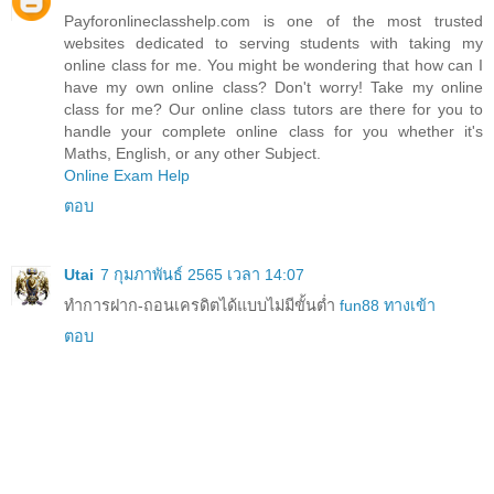
Payforonlineclasshelp.com is one of the most trusted
websites dedicated to serving students with taking my
online class for me. You might be wondering that how can I
have my own online class? Don't worry! Take my online
class for me? Our online class tutors are there for you to
handle your complete online class for you whether it's
Maths, English, or any other Subject.
Online Exam Help
ตอบ
Utai
7 กุมภาพันธ์ 2565 เวลา 14:07
ทำการฝาก-ถอนเครดิตได้แบบไม่มีขั้นต่ำ
fun88 ทางเข้า
ตอบ