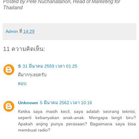
Posted by Pete Nuchanatanon, Head of Marketing for 
Thailand 
Admin
ที่
14:29
11 ความคิดเห็น:
S
31 มีนาคม 2559 เวลา 01:25
ดีมากๆเลยครับ
ตอบ
Unknown
5 มีนาคม 2562 เวลา 10:16
Ketika saya masih kecil, saya adalah seorang teknisi,
seperti kebanyakan anak-anak. Mengapa langit biru?
Apakah anjing punya perasaan? Bagaimana saya bisa
membuat radio?