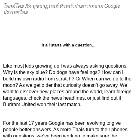
โพสต์โดย ภีท นุชนาฏนนท์ หัวหน้าฝ่ายการตลาด Google 
ประเทศไทย
It all starts with a question…
Like most kids growing up I was always asking questions. 
Why is the sky blue? Do dogs have feelings? How can I 
build my own radio from scratch? Or When can we go to the 
moon? As we get older that curiosity doesn’t go away. We 
want to discover new places around the world, learn foreign 
languages, check the news headlines, or just find out if 
Buriram United won their last match.
For the last 17 years Google has been evolving to give 
people better answers. 
As more Thais turn to their phones 
with questions, we’ve been working to make sure the 