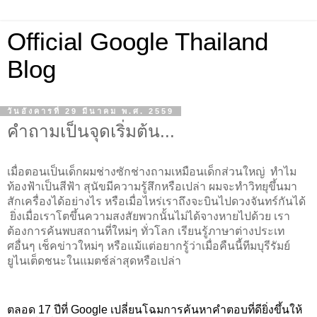
Official Google Thailand
Blog
วันอังคารที่ 29 มีนาคม พ.ศ. 2559
คำถามเป็นจุดเริ่มต้น...
เมื่อตอนเป็นเด็กผมช่างซักช่างถามเหมือนเด็กส่วนใหญ่  ทำไม
ท้องฟ้าเป็นสีฟ้า สุนัขมีความรู้สึกหรือเปล่า ผมจะทำวิทยุขึ้นมา
สักเครื่องได้อย่างไร หรือเมื่อไหร่เราถึงจะบินไปดวงจันทร์กันได้ 
 ยิ่งเมื่อเราโตขึ้นความสงสัยพวกนั้นไม่ได้จางหายไปด้วย เรา
ต้องการค้นพบสถานที่ใหม่ๆ ทั่วโลก เรียนรู้ภาษาต่างประเท
ศอื่นๆ เช็คข่าวใหม่ๆ หรือแม้แต่อยากรู้ว่าเมื่อคืนนี้ทีมบุรีรัมย์
ยูไนเต็ดชนะในแมตช์ล่าสุดหรือเปล่า 
ตลอด 17 ปีที่ Google เปลี่ยนโฉมการค้นหาคำตอบที่ดียิ่งขึ้นให้