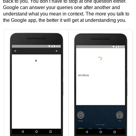
back to you. You don’t have to stop at one question either. 
Google can answer your queries one after another and 
understand what you mean in context. The more you talk to 
the Google app, the better it will get at understanding you.