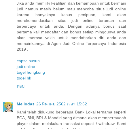
Jika anda memiliki keahlian dan kemampuan untuk bermain
judi namun masih belum mau mencoba situs judi online
karena banyaknya kasus penipuan, kami akan
merekomendasikan situs judi online teraman dan
terpercaya untuk anda. Dengan adanya bonus saat
pertama kali mendaftar dan bonus setiap minggunya anda
akan merasa yakin untuk mendaftarkan diri anda dan
memainkannya di Agen Judi Online Terpercaya Indonesia
2019 :
capsa susun
judi online
togel hongkong
togel hk
ตอบ
Meliodas
26 มีนาคม 2562 เวลา 15:52
Kami telah didukung beberapa Bank Lokal ternama seperti
BCA, BNI, BRI & Mandiri yang dimana akan mempermudah
player dalam melakukan transaksi deposit / withdraw. Kami