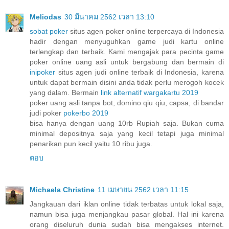
Meliodas
30 มีนาคม 2562 เวลา 13:10
sobat poker
situs agen poker online terpercaya di Indonesia
hadir dengan menyuguhkan game judi kartu online
terlengkap dan terbaik. Kami mengajak para pecinta game
poker online uang asli untuk bergabung dan bermain di
inipoker
situs agen judi online terbaik di Indonesia, karena
untuk dapat bermain disini anda tidak perlu merogoh kocek
yang dalam. Bermain
link alternatif wargakartu 2019
poker uang asli tanpa bot, domino qiu qiu, capsa, di bandar
judi poker
pokerbo 2019
bisa hanya dengan uang 10rb Rupiah saja. Bukan cuma
minimal depositnya saja yang kecil tetapi juga minimal
penarikan pun kecil yaitu 10 ribu juga.
ตอบ
Michaela Christine
11 เมษายน 2562 เวลา 11:15
Jangkauan dari iklan online tidak terbatas untuk lokal saja,
namun bisa juga menjangkau pasar global. Hal ini karena
orang diseluruh dunia sudah bisa mengakses internet.