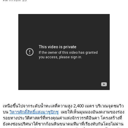
เหนือขึ้นไปจากระดับน้ำทะเลที่ความสูง 2,400 เมตร บริเวณจุดชมวิว
บน
วิหารศักดิ์สิทธิ์แห่งมาชูปิกชู
 เผยให้เห็นมุมมองอันงดงามของร่อง
รอยทางประวัติศาสตร์ที่ทรงคุณค่าแห่งจักรวรรดิอินคา โครงสร้างที่
ยังคงซ่อนปริศนาใต้ซากก้อนหินขนาดมหึมาที่เรียงทับกันโดยไม่ผ่าน