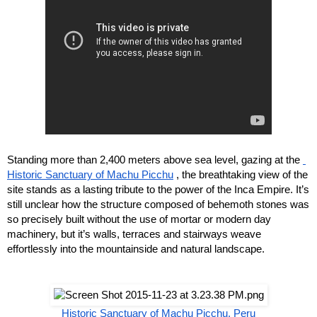
Standing more than 2,400 meters above sea level, gazing at the
Historic Sanctuary of Machu Picchu
, the breathtaking view of the 
site stands as a lasting tribute to the power of the Inca Empire. It’s 
still unclear how the structure composed of behemoth stones was 
so precisely built without the use of mortar or modern day 
machinery, but it’s walls, terraces and stairways weave 
effortlessly into the mountainside and natural landscape.
Historic Sanctuary of Machu Picchu, Peru