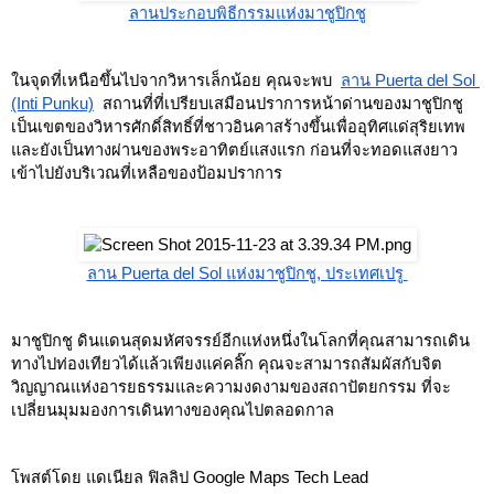
ลานประกอบพิธีกรรมแห่งมาชูปิกชู
ในจุดที่เหนือขึ้นไปจากวิหารเล็กน้อย คุณจะพบ 
ลาน Puerta del Sol 
(Inti Punku)
 สถานที่ที่เปรียบเสมือนปราการหน้าด่านของมาชูปิกชู 
เป็นเขตของวิหารศักดิ์สิทธิ์ที่ชาวอินคาสร้างขึ้นเพื่ออุทิศแด่สุริยเทพ 
และยังเป็นทางผ่านของพระอาทิตย์แสงแรก ก่อนที่จะทอดแสงยาว
เข้าไปยังบริเวณที่เหลือของป้อมปราการ
ลาน Puerta del Sol แห่งมาชูปิกชู, ประเทศเปรู 
มาชูปิกชู ดินแดนสุดมหัศจรรย์อีกแห่งหนึ่งในโลกที่คุณสามารถเดิน
ทางไปท่องเทียวได้แล้วเพียงแค่คลิ๊ก คุณจะสามารถสัมผัสกับจิต
วิญญาณแห่งอารยธรรมและความงดงามของสถาปัตยกรรม ที่จะ
เปลี่ยนมุมมองการเดินทางของคุณไปตลอดกาล
โพสต์โดย แดเนียล ฟิลลิป Google Maps Tech Lead