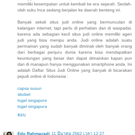
memiliki kesempatan untuk kembali ke era sejarah. Seolah-
olah suku Inca sedang berjalan ke daerah benteng ini.
Banyak sekali situs judi online yang bermunculan di
kalangan internet, tapi perlu di perhatian dan di waspadai,
karena ada sebagian kecil situs judi online memiliki agen
judi yang bisa menipu anda. Judi online adalah suatu
permainan yang sudah banyak diminati oleh banyak orang
dari berbagai penjuru dunia karena bisa mendapatkan
keuntungan yang besar dan dapat dimainkan kapan pun
dan di manapun hanya menggunakan smartphone anda. Ini
adalah Daftar Situs Judi Online yang banyak di bicarakan
pejudi online di Indonesia :
capsa susun
sbobet
togel singapore
togel singapura
ตอบ
Edo Rahmayadi
11 มีนาคม 2562 เวลา 12:27