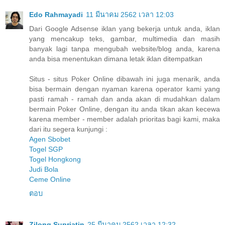
Edo Rahmayadi
11 มีนาคม 2562 เวลา 12:03
Dari Google Adsense iklan yang bekerja untuk anda, iklan
yang mencakup teks, gambar, multimedia dan masih
banyak lagi tanpa mengubah website/blog anda, karena
anda bisa menentukan dimana letak iklan ditempatkan
Situs - situs Poker Online dibawah ini juga menarik, anda
bisa bermain dengan nyaman karena operator kami yang
pasti ramah - ramah dan anda akan di mudahkan dalam
bermain Poker Online, dengan itu anda tikan akan kecewa
karena member - member adalah prioritas bagi kami, maka
dari itu segera kunjungi :
Agen Sbobet
Togel SGP
Togel Hongkong
Judi Bola
Ceme Online
ตอบ
Zilong Supriatin
25 มีนาคม 2562 เวลา 12:32