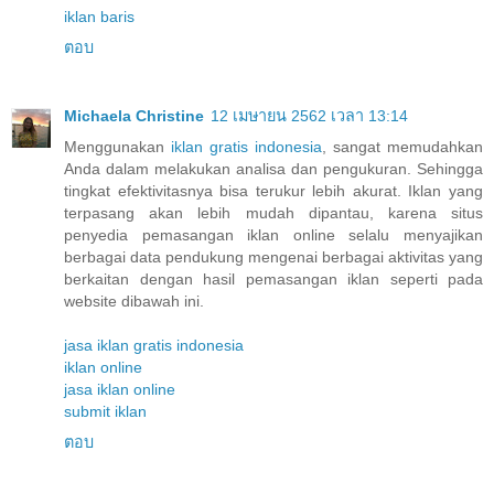
iklan baris
ตอบ
Michaela Christine
12 เมษายน 2562 เวลา 13:14
Menggunakan
iklan gratis indonesia
, sangat memudahkan
Anda dalam melakukan analisa dan pengukuran. Sehingga
tingkat efektivitasnya bisa terukur lebih akurat. Iklan yang
terpasang akan lebih mudah dipantau, karena situs
penyedia pemasangan iklan online selalu menyajikan
berbagai data pendukung mengenai berbagai aktivitas yang
berkaitan dengan hasil pemasangan iklan seperti pada
website dibawah ini.
jasa iklan gratis indonesia
iklan online
jasa iklan online
submit iklan
ตอบ