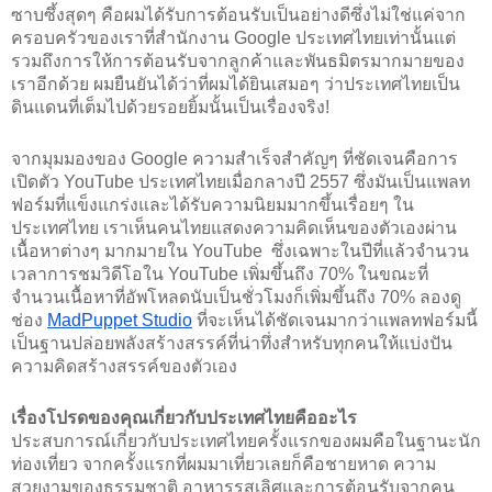
ซาบซึ้งสุดๆ คือผมได้รับการต้อนรับเป็นอย่างดีซึ่งไม่ใช่แค่จาก
ครอบครัวของเราที่สำนักงาน Google ประเทศไทยเท่านั้นแต่
รวมถึงการให้การต้อนรับจากลูกค้าและพันธมิตรมากมายของ
เราอีกด้วย ผมยืนยันได้ว่าที่ผมได้ยินเสมอๆ ว่าประเทศไทยเป็น
ดินแดนที่เต็มไปด้วยรอยยิ้มนั้นเป็นเรื่องจริง! 
จากมุมมองของ Google ความสำเร็จสำคัญๆ ที่ชัดเจนคือการ
เปิดตัว YouTube ประเทศไทยเมื่อกลางปี 2557 ซึ่งมันเป็นแพลท
ฟอร์มที่แข็งแกร่งและได้รับความนิยมมากขึ้นเรื่อยๆ ใน
ประเทศไทย เราเห็นคนไทยแสดงความคิดเห็นของตัวเองผ่าน
เนื้อหาต่างๆ มากมายใน YouTube  ซึ่งเฉพาะในปีที่แล้วจำนวน
เวลาการชมวิดีโอใน YouTube เพิ่มขึ้นถึง 70% ในขณะที่
จำนวนเนื้อหาที่อัพโหลดนับเป็นชั่วโมงก็เพิ่มขึ้นถึง 70% ลองดู
ช่อง 
MadPuppet Studio
 ที่จะเห็นได้ชัดเจนมากว่าแพลทฟอร์มนี้
เป็นฐานปล่อยพลังสร้างสรรค์ที่น่าทึ่งสำหรับทุกคนให้แบ่งปัน
ความคิดสร้างสรรค์ของตัวเอง
เรื่องโปรดของคุณเกี่ยวกับประเทศไทยคืออะไร
ประสบการณ์เกี่ยวกับประเทศไทยครั้งแรกของผมคือในฐานะนัก
ท่องเที่ยว จากครั้งแรกที่ผมมาเที่ยวเลยก็คือชายหาด ความ
สวยงามของธรรมชาติ อาหารรสเลิศและการต้อนรับจากคน