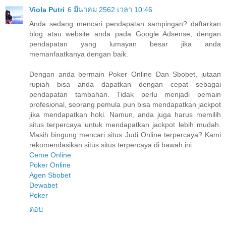
Viola Putri
6 มีนาคม 2562 เวลา 10:46
Anda sedang mencari pendapatan sampingan? daftarkan
blog atau website anda pada Google Adsense, dengan
pendapatan yang lumayan besar jika anda
memanfaatkanya dengan baik.
Dengan anda bermain Poker Online Dan Sbobet, jutaan
rupiah bisa anda dapatkan dengan cepat sebagai
pendapatan tambahan. Tidak perlu menjadi pemain
profesional, seorang pemula pun bisa mendapatkan jackpot
jika mendapatkan hoki. Namun, anda juga harus memilih
situs terpercaya untuk mendapatkan jackpot lebih mudah.
Masih bingung mencari situs Judi Online terpercaya? Kami
rekomendasikan situs situs terpercaya di bawah ini :
Ceme Online
Poker Online
Agen Sbobet
Dewabet
Poker
ตอบ