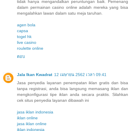
tidak hanya mengandalkan peruntungan baik. Pemenang
dalam permainan casino online adalah mereka yang bisa
mengalahkan lawan dalam satu meja taruhan.
agen bola
capsa
togel hk
live casino
roulette online
ตอบ
Jala Ikan Kwadrat
12 เมษายน 2562 เวลา 09:41
Jasa penyedia layanan penempatan iklan gratis dan bisa
tanpa registrasi, anda bisa langsung memasang iklan dan
mengkonfigurasi tipe iklan anda secara praktis. Silahkan
cek situs penyedia layanan dibawah ini
jasa iklan indonesia
iklan online
jasa iklan online
iklan indonesia