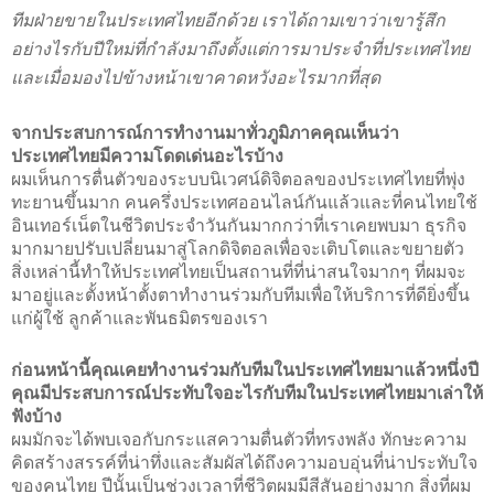
ทีมฝ่ายขายในประเทศไทยอีกด้วย เราได้ถามเขาว่าเขารู้สึก
อย่างไรกับปีใหม่ที่กำลังมาถึงตั้งแต่การมาประจำที่ประเทศไทย
และเมื่อมองไปข้างหน้าเขาคาดหวังอะไรมากที่สุด
จากประสบการณ์การทำงานมาทั่วภูมิภาคคุณเห็นว่า
ประเทศไทยมีความโดดเด่นอะไรบ้าง
ผมเห็นการตื่นตัวของระบบนิเวศน์ดิจิตอลของประเทศไทยที่พุ่ง
ทะยานขึ้นมาก คนครึ่งประเทศออนไลน์กันแล้วและที่คนไทยใช้
อินเทอร์เน็ตในชีวิตประจำวันกันมากกว่าที่เราเคยพบมา ธุรกิจ
มากมายปรับเปลี่ยนมาสู่โลกดิจิตอลเพื่อจะเติบโตและขยายตัว 
สิ่งเหล่านี้ทำให้ประเทศไทยเป็นสถานที่ที่น่าสนใจมากๆ ที่ผมจะ
มาอยู่และตั้งหน้าตั้งตาทำงานร่วมกับทีมเพื่อให้บริการที่ดียิ่งขึ้น
แก่ผู้ใช้ ลูกค้าและพันธมิตรของเรา 
ก่อนหน้านี้คุณเคยทำงานร่วมกับทีมในประเทศไทยมาแล้วหนึ่งปี 
คุณมีประสบการณ์ประทับใจอะไรกับทีมในประเทศไทยมาเล่าให้
ฟังบ้าง
ผมมักจะได้พบเจอกับกระแสความตื่นตัวที่ทรงพลัง ทักษะความ
คิดสร้างสรรค์ที่น่าทึ่งและสัมผัสได้ถึงความอบอุ่นที่น่าประทับใจ
ของคนไทย ปีนั้นเป็นช่วงเวลาที่ชีวิตผมมีสีสันอย่างมาก สิ่งที่ผม