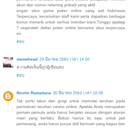
akun dan nomor rekening pribadi yang aktif.
engan situs game poker online uang asli Indonesia
Terpercaya, keramahan staff kami serta dapatkan berbagai
bonus menarik untuk semua member kami.Tunggu apalagi
? segeralah daftar poker online bersama situs terpercaya
ini.
ตอบ
memehead
29 มีนาคม 2562 เวลา 14:50
ความคิดเห็นนี้ถูกผู้เขียนลบ
ตอบ
Novito Ramadana
30 มีนาคม 2562 เวลา 10:58
Tak perlu takut dan grogi untuk memulai taruhan pada
permainan taruhan casino online. Apabila Anda merupakan
pemain pemula anda harus berjalan sesuai dengan aturan
main yang berlaku. Bukan hanya itu saja, untuk jadi
pemenang, anda harus punya skill bermain yang bagus dan