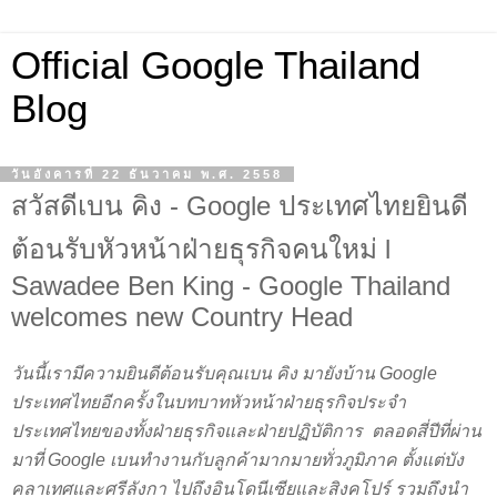
Official Google Thailand
Blog
วันอังคารที่ 22 ธันวาคม พ.ศ. 2558
สวัสดีเบน คิง - Google ประเทศไทยยินดี
ต้อนรับหัวหน้าฝ่ายธุรกิจคนใหม่ l
Sawadee Ben King - Google Thailand
welcomes new Country Head
วันนี้เรามีความยินดีต้อนรับคุณเบน คิง มายังบ้าน Google 
ประเทศไทยอีกครั้งในบทบาทหัวหน้าฝ่ายธุรกิจประจำ
ประเทศไทยของทั้งฝ่ายธุรกิจและฝ่ายปฏิบัติการ  ตลอดสี่ปีที่ผ่าน
มาที่ Google เบนทำงานกับลูกค้ามากมายทั่วภูมิภาค ตั้งแต่บัง
คลาเทศและศรีลังกา ไปถึงอินโดนีเซียและสิงคโปร์ รวมถึงนำ