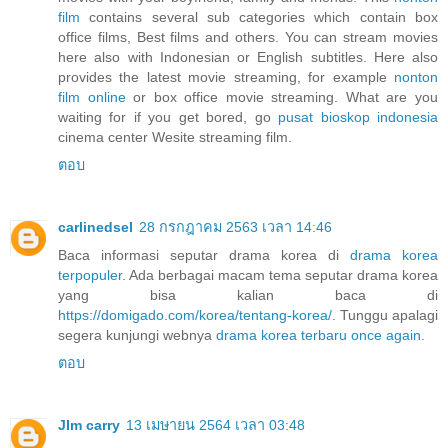
film
contains several sub categories which contain box
office films, Best films and others. You can stream movies
here also with Indonesian or English subtitles. Here also
provides the latest movie streaming, for example
nonton
film online
or box office movie streaming. What are you
waiting for if you get bored, go
pusat bioskop indonesia
cinema center Wesite streaming film.
ตอบ
carlinedsel
28 กรกฎาคม 2563 เวลา 14:46
Baca informasi seputar drama korea di
drama korea
terpopuler
. Ada berbagai macam tema seputar drama korea
yang bisa kalian baca di
https://domigado.com/korea/tentang-korea/
. Tunggu apalagi
segera kunjungi webnya
drama korea terbaru once again
.
ตอบ
JIm carry
13 เมษายน 2564 เวลา 03:48