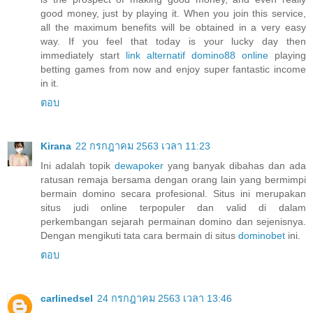
good money, just by playing it. When you join this service,
all the maximum benefits will be obtained in a very easy
way. If you feel that today is your lucky day then
immediately start
link alternatif domino88 online
playing
betting games from now and enjoy super fantastic income
in it.
ตอบ
Kirana
22 กรกฎาคม 2563 เวลา 11:23
Ini adalah topik
dewapoker
yang banyak dibahas dan ada
ratusan remaja bersama dengan orang lain yang bermimpi
bermain domino secara profesional. Situs ini merupakan
situs judi online terpopuler dan valid di dalam
perkembangan sejarah permainan domino dan sejenisnya.
Dengan mengikuti tata cara bermain di situs
dominobet
ini.
ตอบ
carlinedsel
24 กรกฎาคม 2563 เวลา 13:46