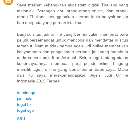
Saya melihat kebangkitan ekosistem digital Thailand yang
melonjak. Setengah dari orang-orang online, dan orang-
orang Thailand menggunakan internet lebih banyak setiap
hari daripada yang pernah kita lihat.
Banyak situs judi online yang bermunculan membuat para
pejudi bersemangat untuk mencoba dan mendaftar di situs
tersebut. Namun tidak semua agen judi online memberikan
kenyamanan dan pengalaman bermain jdui yang membuat
anda seperti pejudi profesional. Belum lagi tentang status
kepercayaannya membuat para pejudi online bingung
memilih agen online yang benar-benar terpercaya. Maka
dari itu saya merekomendasikan Agen Judi Online
Indonesia 2019 Terbaik :
dominoqq
judi bola
togel hk
togel sgp
ตอบ