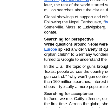
later, the rest of the world started
million searches about the city as t
Global showings of support and offer
Following the Nepal Earthquake, “
h
Somerville, Mass.
 to Ludwigsberg,
donate. 
Searching for perspective
While questions around Nepal were 
Europe 
spiked a wider variety of qu
orphan child?” to Germany wonderin
turned to Google to understand the 
In the U.S., the topic of guns broug
Texas, people across the country s
gun control,” “why won’t gun contro
than 160 million searches, interest i
shops—typically a more popular sea
Searching for acceptance
In June, we met Caitlyn Jenner, s
the first time. Across the globe, s