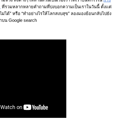
วัง สิ่งต่างๆ เหล่านี้ล้วนเป็นเรื่องราวที่เราบันทึกไว้ใน 
การ
 
 ที่รวมหลากหลายคำถามที่บ่งบอกความเป็นเราในวันนี้ ตั้งเเต่
ินไม่ได้” หรือ “ทำอย่างไรให้โลกสงบสุข” ลองมองย้อนกลับไปยัง
าบน Google search