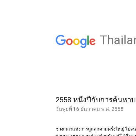
Thaila
2558 หนึ่งปีกับการค้นหา
วันพุธที่ 16 ธันวาคม พ.ศ. 2558
ช่วงเวลาเเห่งการถูกคุกคามครั้งใหญ่ ไปจ