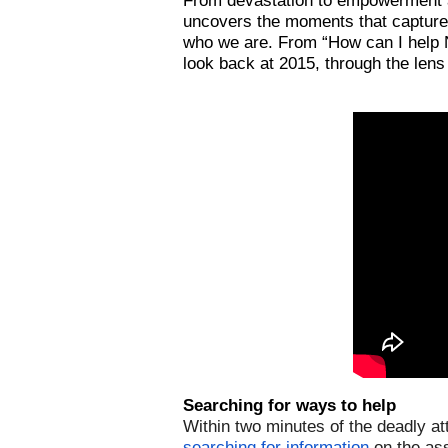
From devastation to empowerment a
uncovers the moments that captured
who we are. From “How can I help N
look back at 2015, through the lens
Searching for ways to help
searching for information
 on the as