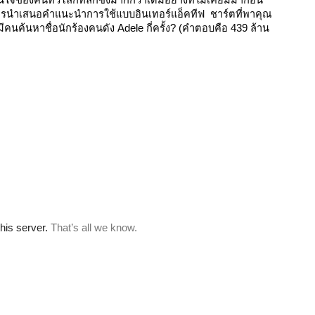
จของคนทั่วโลกที่ลึกซึ้งมากกว่าเดิมอย่างที่ไม่เคยมีมาก่อน 
การนำเสนอคำแนะนำการใช้แบบอินเทอร์แอ็คทีฟ  ชาร์ตที่พาคุณ
ีคนค้นหาชื่อนักร้องคนดัง Adele กี่ครั้ง? (คำตอบคือ 439 ล้าน