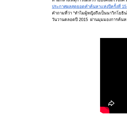
ท่ามกลางเหตุการณ์เลวร้ายยังคงมีไว้ซึ่งความห
ประกาศผลสุดยอดคำค้นหาเเห่งปีครั้งที่ 15
คำถามที่ว่า “ทำไมผู้หญิงถึงเป็นนาวิกโยธ
วันวานตลอดปี 2015  ผ่านมุมมองการค้นห