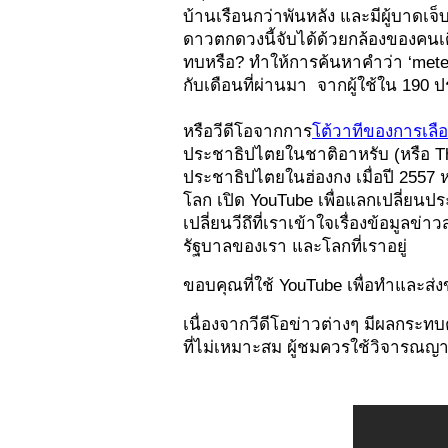
บ้านเรือนกว่าพันหลัง และมีผู้บาดเจ
ดาวตกดวงนี้จับได้ด้วยกล้องของคนเ
ทบหรือ? ทำให้การค้นหาคำว่า ‘meteor
กับเดือนที่ผ่านมา  จากผู้ใช้ใน 190 
หรือวีดีโอจากการ
โต้วาทีของการเลือ
ประชาธิปไตยในชาติอาหรับ (หรือ The A
ประชาธิปไตยในฮ่องกง เมื่อปี 2557 หร
โลก เปิด YouTube เพื่อแลกเปลี่ยนประ
เปลี่ยนวีถึที่เราเข้าใจเรื่องข้อมูล
รัฐบาลของเรา และโลกที่เราอยู่
ขอบคุณที่ใช้ YouTube เพื่อทำและส่งข่
เนื่องจากวีดีโอข่าวต่างๆ มีผลกระทบ
ที่ไม่เหมาะสม ผู้ชมควรใช้วิจารณ