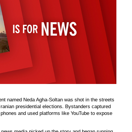
dent named Neda Agha-Soltan was shot in the streets 
Iranian presidential elections. Bystanders captured 
a phones and used platforms like YouTube to expose 
al news media picked up the story and began running 