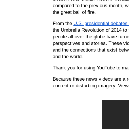
compared to the previous month, wit
the great ball of fire. 
From the 
U.S. presidential debates
the Umbrella Revolution of 2014 to t
people all over the globe have turne
perspectives and stories. These vi
and the connections that exist bet
and the world.
Thank you for using YouTube to mak
Because these news videos are a ref
content or disturbing imagery. View