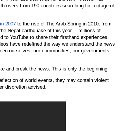
h users from 190 countries searching for footage of 
 in 2007
 to the rise of The Arab Spring in 2010, from 
he Nepal earthquake of this year -- millions of 
d to YouTube to share their firsthand experiences, 
deos have redefined the way we understand the news 
ween ourselves, our communities, our governments, 
e and break the news. This is only the beginning.
lection of world events, they may contain violent 
er discretion advised. 