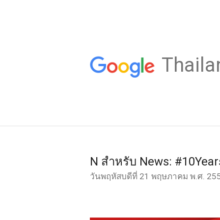
Thaila
N สำหรับ News: #10Yea
วันพฤหัสบดีที่ 21 พฤษภาคม พ.ศ. 25