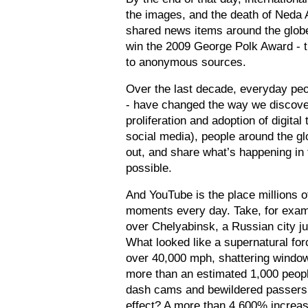
the images, and the death of Neda
shared news items around the globe
win the 2009 George Polk Award - th
to anonymous sources.
Over the last decade, everyday peo
- have changed the way we discover
proliferation and adoption of digita
social media), people around the gl
out, and share what’s happening in t
possible. 
And YouTube is the place millions o
moments every day. Take, for exam
over Chelyabinsk, a Russian city ju
What looked like a supernatural forc
over 40,000 mph, shattering window
more than an estimated 1,000 peopl
dash cams and bewildered passersb
effect? A more than 4,600% increas