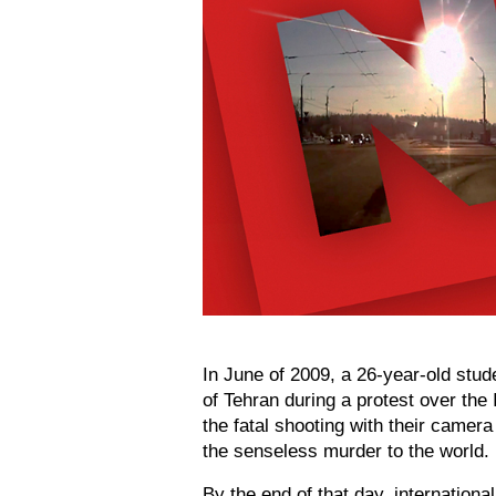
In June of 2009, a 26-year-old stu
of Tehran during a protest over the 
the fatal shooting with their camer
the senseless murder to the world.
By the end of that day, internation