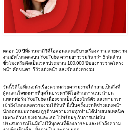
ตลอด 10 ปีที่ผ่านมามีวิดีโอสอนเเละอธิบายเรื่องความสวยความ
งามอัพโหลดลงบน YouTube ความยาวรวมกันกว่า 5 พันล้าน
ชั่วโมงหรือคิดเป็นเวลาประมาณ 100,000 ปีของการวาดโครง
หน้า ดัดขนตา  รีวิวเเต่งหน้า เเละจัดเเต่งทรงผม
วันนี้วิดีโอที่เเนะนำเรื่องความสวยความงามได้กลายเป็นสิ่งที่
ผู้คนสนใจชมมากที่สุดในบรรดาวิดีโอด้านการเเนะนำบน
แพลตฟอร์ม YouTube เนื่องจากเป็นเรื่องใกล้ตัว เเละสามารถ
เข้าถึงโลกเเห่งความงามได้ทันที นี่เป็นครั้งแรกที่ช่างแต่งหน้า 
นักออกแบบทรงผม กูรูด้านความงามทุกท่านได้นำเสนอเทคนิค
เฉพาะด้านของเขาและเธอ ไปพร้อมๆ กับการเเบ่งบัน
ประสบการณ์ในมือไปให้ทุกคนที่ต้องการชมและเข้าถึงความ
งามที่เหลือเชื่อ - ทั้งภายในเเละภายนอก 