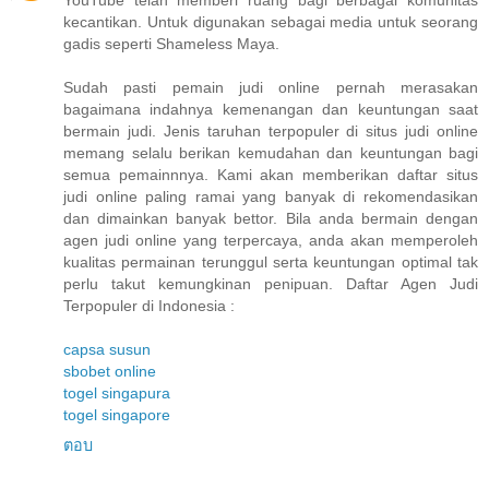
YouTube telah memberi ruang bagi berbagai komunitas
kecantikan. Untuk digunakan sebagai media untuk seorang
gadis seperti Shameless Maya.
Sudah pasti pemain judi online pernah merasakan
bagaimana indahnya kemenangan dan keuntungan saat
bermain judi. Jenis taruhan terpopuler di situs judi online
memang selalu berikan kemudahan dan keuntungan bagi
semua pemainnnya. Kami akan memberikan daftar situs
judi online paling ramai yang banyak di rekomendasikan
dan dimainkan banyak bettor. Bila anda bermain dengan
agen judi online yang terpercaya, anda akan memperoleh
kualitas permainan terunggul serta keuntungan optimal tak
perlu takut kemungkinan penipuan. Daftar Agen Judi
Terpopuler di Indonesia :
capsa susun
sbobet online
togel singapura
togel singapore
ตอบ