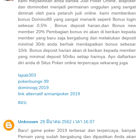
kami meyakinkan anda bahwa Judi Poker Online, afapoker
dan dominobet menjadi permainan unggulan yang sangat
diminati oleh para petaruh judi online. kami memberikan
bonus Domino88 yang sangat menarik seperti Bonus login
sebesar 0,5% , Bonus deposit harian,dan Bonus new
member 20% Pembagian bonus ini akan di berikan kepada
member yang baru saja bergabung dan melakukan deposit
minimal 30rb anda berhak mendapatkan bonus sebesar
10rb. Bonus deposit harian akan di berikan kepada member
yang minimal deposit 50ribu setiap harinya. Ayo daftarkan
diri anda di Situs Poker online terpercaya sekarang juga
lapak303
pokerlounge 99
dominoqq 2019
link alternatif armanipoker 2019
ตอบ
Unknown
28 มีนาคม 2562 เวลา 16:07
Baru! game poker 2019 terbesar dan terpercaya, banyak
Pemain yang sudah bergabung dan dipastikan Anda akan