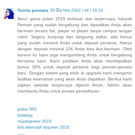
Yunita permata
30 มีนาคม 2562 เวลา 15:33
Baru! game poker 2019 terbesar dan terpercaya, banyak
Pemain yang sudah bergabung dan dipastikan Anda akan
bermain secara fair, player vs player tanpa campur tangan
robot. Segera kunjungi dan langsung daftar, ada bonus
yang sudah menanti Anda untuk deposit pertama. Hanya
dengan deposit minimal 10K Anda bisa ikut bermain. Oleh
karena itu kami juga mengundang Anda untuk bergabung
bersama kami. Kami pastikan Anda akan mendapatkan
bonus 30% untuk deposit pertama bagi pemain-pemain
baru. Dengan sistem yang telah di upgrade kami menjamin
fasilitas keamanan yang akan Anda dapatkan. Berikut kami
sajikan website terpercaya dijamin Aman. Admin akan
membantu Anda untuk proses pendaftaran.
poker 855
balakqq
miyabipoker 2019
link alternatif idrpoker 2019