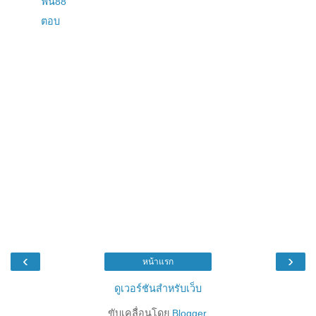
ฟัน88
ตอบ
‹
›
หน้าแรก
ดูเวอร์ชันสำหรับเว็บ
ขับเคลื่อนโดย
Blogger
.