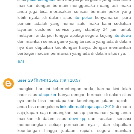
mainkan dengan bermain menggunakan uang asli maka
anda juga bisa merasakan sensasi bermain poker yang
lebih nyata .di dalam situs
itu poker
kenyamanan para
pemain adalah yang nomor satu maka kami sediakan
layanan customer service yang standby 24 jam untuk
melayani anda jadi tunggu apalagi segera kujungi
itu dewa
dan mainkan semua game yang tersedia yang ada di dalam
nya dan daptakan keuntungan hanya dengan memainkan
berbagai macam permainan yang ada di dalam situs nya.
ตอบ
user
29 มีนาคม 2562 เวลา 10:57
mungkin hari ini keberuntungan anda, karena kini telah
hadir situs
ubcpoker
hanya dengan bermain di dalam situs
nya anda bisa mendapatkan keuntungan jutaan rupiah .
anda bisa mengakses
link alternatif rajacapsa 2019
di mana
saja,kapan saja.menangkan setiap permainan yang anda
mainkan di dalam situs
dewi qq
dan rasakan sensasi
memenangkan setiap permainan nya , dan dapatkan
keuntungan hingga juataan rupiah. segera mainkan