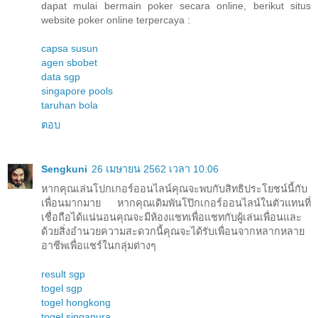
dapat mulai bermain poker secara online, berikut situs
website poker online terpercaya :
capsa susun
agen sbobet
data sgp
singapore pools
taruhan bola
ตอบ
Sengkuni
26 เมษายน 2562 เวลา 10:06
หากคุณเล่นโปกเกอร์ออนไลน์คุณจะพบกับสิทธิประโยชน์นี้กับ
เพื่อนมากมาย หากคุณเดิมพันโป๊กเกอร์ออนไลน์ในตัวแทนที่
เชื่อถือได้แน่นอนคุณจะมีห้องแชทเพื่อแชทกับผู้เล่นเพื่อนและ
ด้วยสิ่งอำนวยความสะดวกนี้คุณจะได้รับเพื่อนจากหลากหลาย
อาชีพเพื่อแชร์ในกลุ่มต่างๆ
result sgp
togel sgp
togel hongkong
togel singapura