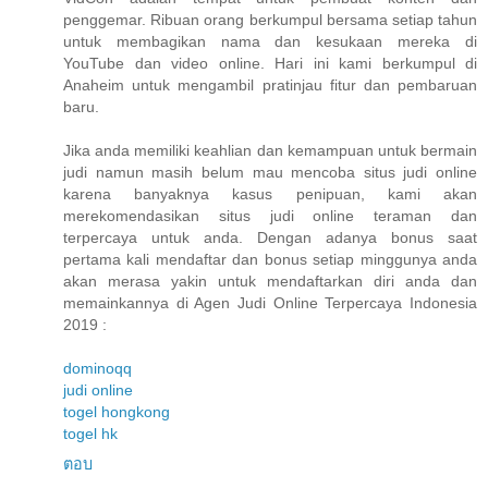
penggemar. Ribuan orang berkumpul bersama setiap tahun
untuk membagikan nama dan kesukaan mereka di
YouTube dan video online. Hari ini kami berkumpul di
Anaheim untuk mengambil pratinjau fitur dan pembaruan
baru.
Jika anda memiliki keahlian dan kemampuan untuk bermain
judi namun masih belum mau mencoba situs judi online
karena banyaknya kasus penipuan, kami akan
merekomendasikan situs judi online teraman dan
terpercaya untuk anda. Dengan adanya bonus saat
pertama kali mendaftar dan bonus setiap minggunya anda
akan merasa yakin untuk mendaftarkan diri anda dan
memainkannya di Agen Judi Online Terpercaya Indonesia
2019 :
dominoqq
judi online
togel hongkong
togel hk
ตอบ