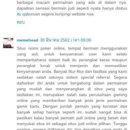
berbagai macam permainan yang ada di dalam nya.
dapatkan sensasi bermain judi seperti nyata hanya disitus
itu qq
buruan segera kunjungi website nya.
ตอบ
memehead
30 มีนาคม 2562 เวลา 09:00
Situs resmi poker online, tempat bermain menggunakan
uang asli, untuk kenyamanan user kami selalu
memperbaharui sistem baik itu perangkat keras maupun
perangkat lunak untuk menjamin dan memastikan
kenyamanan anda. Banyak fitur-fitur dan fasilitas yang kami
sediakan salah satunya sistem special referral. Segera
daftarkan diri anda untuk bergabung dalam permainan
yang mudah dan menyenangkan di situs yang saya
sediakan ini, merupakan salah satu perusahaan gaming
online yang memberikan banyak jenis jenis permainan
game kartu. Dengan jumlah pemain yang konstan dan
banyak setiap harinya seperti ini, sudah sangat bisa di
pastikan kalau banyak pemain judi online yang betah dan
menyukai situs ini sebagai situs judi online pilihan. Tunggu
apalagi, segera daftarkan diri dan dapatkan uang anda di