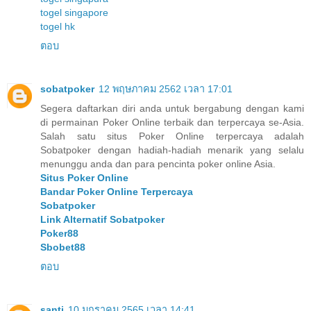
togel singapore
togel hk
ตอบ
sobatpoker
12 พฤษภาคม 2562 เวลา 17:01
Segera daftarkan diri anda untuk bergabung dengan kami
di permainan Poker Online terbaik dan terpercaya se-Asia.
Salah satu situs Poker Online terpercaya adalah
Sobatpoker dengan hadiah-hadiah menarik yang selalu
menunggu anda dan para pencinta poker online Asia.
Situs Poker Online
Bandar Poker Online Terpercaya
Sobatpoker
Link Alternatif Sobatpoker
Poker88
Sbobet88
ตอบ
santi
10 มกราคม 2565 เวลา 14:41