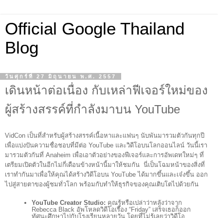
Official Google Thailand
Blog
วันศุกร์ที่ 27 มิถุนายน พ.ศ. 2557
เดินหน้าต่อเนื่อง กับเหล่าฟีเจอร์ใหม่ของ
ผู้สร้างสรรค์ที่กำลังมาบน YouTube
VidCon เป็นที่สำหรับผู้สร้างสรรค์เนื้อหาและแฟนๆ นับพันมารวมตัวกันทุกปี
เพื่อแบ่งปันความชื่อชอบที่มีต่อ YouTube และวิดีโอบนโลกออนไลน์ วันนี้เรา
มารวมตัวกันที่ Anaheim เพื่อเอาตัวอย่างของฟีเจอร์และการอัพเดทใหม่ๆ ที่
เตรียมเปิดตัวในอีกไม่กี่เดือนข้างหน้านี้มาให้ชมกัน  นี่เป็นโฉมหน้าของสิ่งที่
เราทำกันมาเพื่อให้คุณได้สร้างวิดีโอบน YouTube ได้มากขึ้นและเจ๋งขึ้น ออก
ไปสู่สายตาของผู้ชมทั่วโลก พร้อมกับทำให้ธุรกิจของคุณเติบโตไปด้วยกัน
YouTube Creator Studio:
 คุณรู้หรือเปล่าว่าหลังว่าจาก 
Rebecca Black อัพโหลดวิดีโอเรื่อง “Friday” เสร็จเธอก็ออก
ทัศนะศึกษาไปกับโรงเรียนหลายวัน โดยที่ไม่รู้เลยว่าวิดีโอ