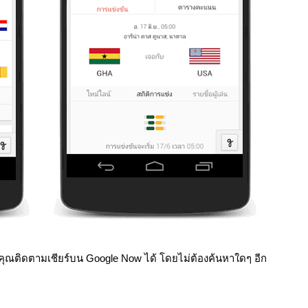
ุณติดตามเชียร์บน Google Now ได้ โดยไม่ต้องค้นหาใดๆ อีก