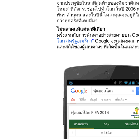
จากประตูชัยในนาทีสุดท้ายของทีมชาติสหรัฐ
โหม่ง” ที่ดังกระช่อนไปทั่วโลก ในปี 2006 ท
พันๆ ล้านคน และในปีนี้ ไม่ว่าคุณจะอยู
กว่าทุกครั้งที่เคยมีมา
ไม่พลาดเเม้แต่นาทีเดียว
ครั้งเเรกกับการค้นหาอย่างง่ายดายบน Goo
โลก สหรัฐอเมริกา
” 
Google จะเเสดงผลการ
และสถิติของผู้เล่นต่างๆ ที่เกิดขึ้นในเเต่ล่ะ