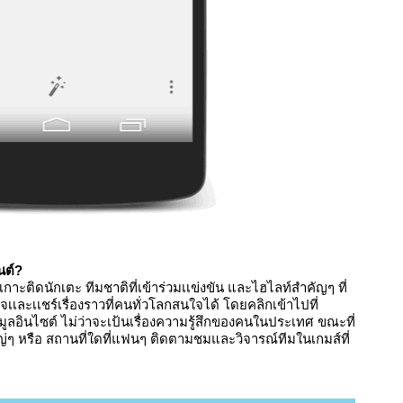
นต์? 
ะติดนักเตะ ทีมชาติที่เข้าร่วมเเข่งขัน และไฮไลท์สำคัญๆ ที่
คนทั่วโลกให้ความสนใจ คุณสามารถสำรวจเเละเเชร์เรื่องราวที่คนทั่วโลกสนใจได้ โดยคลิกเข้าไปที่ 
มูลอินไซต์ ไม่ว่าจะเป้นเรื่องความรู้สึกของคนในประเทศ ขณะที่
ๆ หรือ สถานที่ใดที่แฟนๆ ติดตามชมและวิจารณ์ทีมในเกมส์ที่