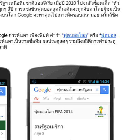
ฯ เหนือทีมชาติแอลจีเรีย เมื่อปี 2010 ไปจนถึงช็อตเด็ด “หัว
ุกๆ สี่ปี การเเข่งขันฟุตบอลสุดตื่นเต้นจะถูกจับตาโดยผู้ชมเป็น
่ที่ใดบนโลก Google จะพาคุณไปเกาะติดขอบสนามอย่างใกล้ชิด
gle การค้นหา เพียงพิมพ์ คำว่า
“
ฟุตบอลโลก
” 
หรือ
“
ฟุตบอล
ค้นหาเป็นรายชื่อทีม ผลประตูสดๆ รวมถึงสถิติการทำประตู
นาที