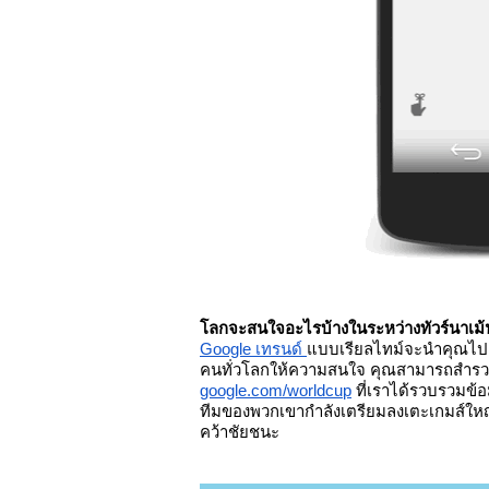
โลกจะสนใจอะไรบ้างในระหว่างทัวร์นาเม้
Google เทรนด์ 
แบบเรียลไทม์จะนำคุณไปเกา
google.com/worldcup
ที่เราได้รวบรวมข้อ
ทีมของพวกเขากำลังเตรียมลงเตะเกมส์ใหญ่
คว้าชัยชนะ