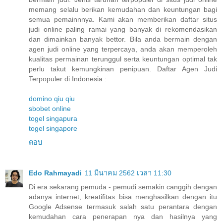
memang selalu berikan kemudahan dan keuntungan bagi
semua pemainnnya. Kami akan memberikan daftar situs
judi online paling ramai yang banyak di rekomendasikan
dan dimainkan banyak bettor. Bila anda bermain dengan
agen judi online yang terpercaya, anda akan memperoleh
kualitas permainan terunggul serta keuntungan optimal tak
perlu takut kemungkinan penipuan. Daftar Agen Judi
Terpopuler di Indonesia :
domino qiu qiu
sbobet online
togel singapura
togel singapore
ตอบ
Edo Rahmayadi
11 มีนาคม 2562 เวลา 11:30
Di era sekarang pemuda - pemudi semakin canggih dengan
adanya internet, kreatifitas bisa menghasilkan dengan itu
Google Adsense termasuk salah satu perantara dengan
kemudahan cara penerapan nya dan hasilnya yang