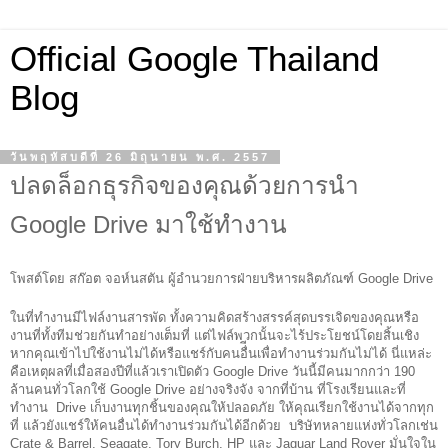
Official Google Thailand
Blog
วันพฤหัสบดีที่ 26 มิถุนายน พ.ศ. 2557
ปลดล็อกธุรกิจของคุณด้วยการนำ
Google Drive มาใช้ทำงาน
โพสต์โดย สก๊อต จอห์นสตัน ผู้อำนวยการฝ่ายบริหารผลิตภัณฑ์ Google Drive 
ในที่ทำงานมีไฟล์งานสารพัด ทั้งความคิดสร้างสรรค์สุดบรรเจิดของคุณหรือ
งานที่ทั้งทีมช่วยกันทำอย่างเต็มที่ แต่ไฟล์พวกนั้นจะไร้ประโยชน์โดยสิ้นเชิง
หากคุณเข้าไปใช้งานไม่ได้หรือแชร์กับคนอื่ีนเพื่อทำงานร่วมกันไม่ได้ นี่แหล่ะ
คือเหตุผลที่เมื่อสองปีที่แล้วเราเปิดตัว Google Drive วันนี้มีคนมากกว่า 190 
ล้านคนทั่วโลกใช้ Google Drive อย่างจริงจัง จากที่บ้าน ที่โรงเรียนและที่
ทำงาน  Drive เก็บงานทุกชิ้นของคุณให้ปลอดภัย ให้คุณเรียกใช้งานได้จากทุก
ที่ แล้วยังแชร์ให้คนอื่นได้ทำงานร่วมกันได้อีกด้วย  บริษัทหลายแห่งทั่วโลกเช่น 
Crate & Barrel, Seagate, Tory Burch, HP และ Jaguar Land Rover มั่นใจใน