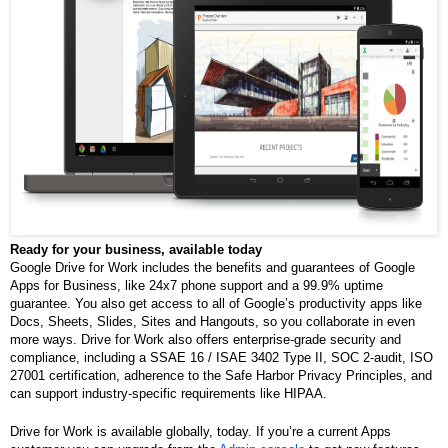
Ready for your business, available today
Google Drive for Work includes the benefits and guarantees of Google 
Apps for Business, like 24x7 phone support and a 99.9% uptime 
guarantee. You also get access to all of Google’s productivity apps like 
Docs, Sheets, Slides, Sites and Hangouts, so you collaborate in even 
more ways. Drive for Work also offers enterprise-grade security and 
compliance, including a SSAE 16 / ISAE 3402 Type II, SOC 2-audit, ISO 
27001 certification, adherence to the Safe Harbor Privacy Principles, and 
can support industry-specific requirements like HIPAA. 
Drive for Work is available globally, today. If you’re a current Apps 