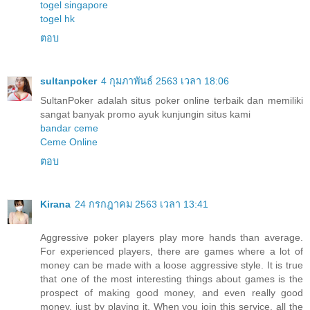
togel singapore
togel hk
ตอบ
sultanpoker
4 กุมภาพันธ์ 2563 เวลา 18:06
SultanPoker adalah situs poker online terbaik dan memiliki
sangat banyak promo ayuk kunjungin situs kami
bandar ceme
Ceme Online
ตอบ
Kirana
24 กรกฎาคม 2563 เวลา 13:41
Aggressive poker players play more hands than average.
For experienced players, there are games where a lot of
money can be made with a loose aggressive style. It is true
that one of the most interesting things about games is the
prospect of making good money, and even really good
money, just by playing it. When you join this service, all the