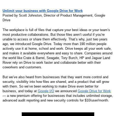
Unlimit your business with Google Drive for Work
Posted by Scott Johnston, Director of Product Management, Google 
Drive
The workplace is full of files that capture your best ideas or your team’s 
most productive collaborations. But those files aren’t useful if you’re 
unable to access or share them effectively. That’s why, just two years 
ago, we introduced Google Drive. Today more than 190 million people 
actively use it at home, school and work. Drive keeps all your work safe, 
and makes it available everywhere and easy to share. Companies around 
the world like Crate & Barrel, Seagate, Tory Burch, HP and Jaguar Land 
Rover rely on Drive to work faster and collaborate better with their 
coworkers and customers. 
But we’ve also heard from businesses that they want more control and 
security, visibility into how files are shared, and a product that will grow 
with them. So we’ve been working to make Drive even better for 
business, and today at 
Google I/O
 we announced 
Google Drive for Work
— a new premium offering for businesses that includes unlimited storage, 
advanced audit reporting and new security controls for $10/user/month. 