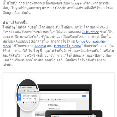
นี้ไม่ใช่เป็นการเข้ารหัสจากเครื่องของคุณไปยัง Google หรือระหว่างการส่ง
ข้อมูลไปศูนย์ข้อมูลหลายๆ แห่งของ Google เท่านั้นแต่รวมถึงที่เซิร์ฟเวอร์ของ 
Google ด้วยเช่นกัน 
ทำงานได้มากขึ้น
ไฟล์ทั่วๆ ไปที่จัดเก็บอยู่ในไดรฟ์มักจะเป็นไฟล์ประเภทไมโครซอฟท์ Word, 
Excel® และ PowerPoint® ตอนนี้เราได้ผนวกพลังของ 
Quickoffice
 รวมไว้ใน
เอกสาร ชีต และสไลด์แล้ว ซึ่งไม่ว่าคุณจะเปิดหรือแก้ไขเอกสารเหล่านั้นเป็น
ฟอร์แมตต้นแบบของเอกสารน้ั้นๆ ด้วยการใช้โหมด 
Office Compatibility 
Mode
 ได้โดยตรงจาก 
Android
 และ 
เบราเซอร์ Chrome
 ได้แล้ววันนี้และจะเปิด
ให้บริการบน iOS ในเร็วๆ นี้  คุณไม่จำเป็นต้องซื้อซอฟต์แวร์เพิ่มเติมอีกหรือไม่
ต้องตัดสินใจว่าจะเปิดไฟล์นั้นอย่างไร การแก้ไขไฟล์เอกสารออฟฟิศง่ายเพียง
แค่คลิกหรือแตะจากไดรฟ์บนคอมพิวเตอร์ แท็บเล็ตหรือโทรศัพท์ของคุณ
เท่านั้น