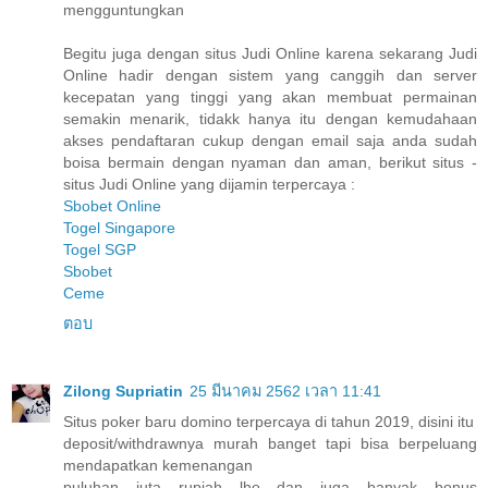
mengguntungkan
Begitu juga dengan situs Judi Online karena sekarang Judi
Online hadir dengan sistem yang canggih dan server
kecepatan yang tinggi yang akan membuat permainan
semakin menarik, tidakk hanya itu dengan kemudahaan
akses pendaftaran cukup dengan email saja anda sudah
boisa bermain dengan nyaman dan aman, berikut situs -
situs Judi Online yang dijamin terpercaya :
Sbobet Online
Togel Singapore
Togel SGP
Sbobet
Ceme
ตอบ
Zilong Supriatin
25 มีนาคม 2562 เวลา 11:41
Situs poker baru domino terpercaya di tahun 2019, disini itu
deposit/withdrawnya murah banget tapi bisa berpeluang
mendapatkan kemenangan
puluhan juta rupiah lho dan juga banyak bonus