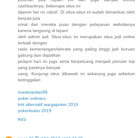
cashbacknya, beberapa situs ini
dijamin fair no robot!. Di situs-situs ini sudah dimainkan oleh
berjuta-juta
umat dan mereka puas dengan pelayanan websitenya
karena langsung di layani
oleh admin asli. Situs-situs ini merupakan situs judi online
terbaik dengan
rasio kemenangan/winrate yang paling tinggi jadi buruan
gabung dan dapatkan
jackpot hari ini juga serta berpeluang menjadi pemain top
yang pastinya banyak
uang. Kunjungi situs dibawah ini sekarang juga sebelum
ketinggalan:
masterpoker88
poker onlinecc
link alternatif wargapoker 2019
pokerkiukiu 2019
ตอบ