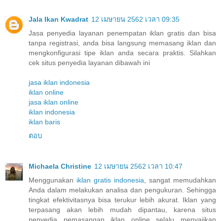
Jala Ikan Kwadrat
12 เมษายน 2562 เวลา 09:35
Jasa penyedia layanan penempatan iklan gratis dan bisa
tanpa registrasi, anda bisa langsung memasang iklan dan
mengkonfigurasi tipe iklan anda secara praktis. Silahkan
cek situs penyedia layanan dibawah ini
jasa iklan indonesia
iklan online
jasa iklan online
iklan indonesia
iklan baris
ตอบ
Michaela Christine
12 เมษายน 2562 เวลา 10:47
Menggunakan
iklan gratis indonesia
, sangat memudahkan
Anda dalam melakukan analisa dan pengukuran. Sehingga
tingkat efektivitasnya bisa terukur lebih akurat. Iklan yang
terpasang akan lebih mudah dipantau, karena situs
penyedia pemasangan iklan online selalu menyajikan