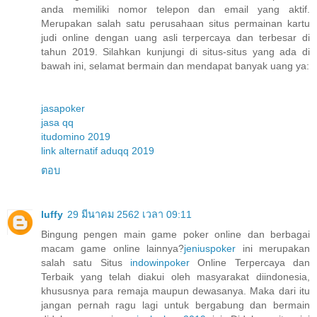
anda memiliki nomor telepon dan email yang aktif.
Merupakan salah satu perusahaan situs permainan kartu
judi online dengan uang asli terpercaya dan terbesar di
tahun 2019. Silahkan kunjungi di situs-situs yang ada di
bawah ini, selamat bermain dan mendapat banyak uang ya:
jasapoker
jasa qq
itudomino 2019
link alternatif aduqq 2019
ตอบ
luffy
29 มีนาคม 2562 เวลา 09:11
Bingung pengen main game poker online dan berbagai
macam game online lainnya?
jeniuspoker
ini merupakan
salah satu Situs
indowinpoker
Online Terpercaya dan
Terbaik yang telah diakui oleh masyarakat diindonesia,
khususnya para remaja maupun dewasanya. Maka dari itu
jangan pernah ragu lagi untuk bergabung dan bermain