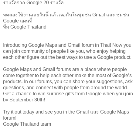
รางวัลจาก Google 20 รางวัล
ทดลองใช้งานเลยวันนี้ แล้วเจอกันในชุมชน Gmail และ ชุมชน
Google แผนที่
ทีม Google Thailand
Introducing Google Maps and Gmail forum in Thai! Now you
can join community of people like you, who enjoy helping
each other figure out the best ways to use a Google product.
Google Maps and Gmail forums are a place where people
come together to help each other make the most of Google’s
products. In our forums, you can share your suggestions, ask
questions, and connect with people from around the world.
Get a chance to win surprise gifts from Google when you join
by September 30th!
Try it out today and see you in the Gmail และ Google Maps
forum!
Google Thailand team