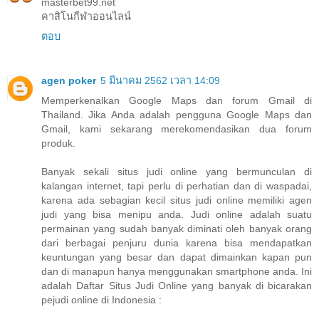
masterbet99.net
คาสิโนกีฬาออนไลน์
ตอบ
agen poker
5 มีนาคม 2562 เวลา 14:09
Memperkenalkan Google Maps dan forum Gmail di
Thailand. Jika Anda adalah pengguna Google Maps dan
Gmail, kami sekarang merekomendasikan dua forum
produk.
Banyak sekali situs judi online yang bermunculan di
kalangan internet, tapi perlu di perhatian dan di waspadai,
karena ada sebagian kecil situs judi online memiliki agen
judi yang bisa menipu anda. Judi online adalah suatu
permainan yang sudah banyak diminati oleh banyak orang
dari berbagai penjuru dunia karena bisa mendapatkan
keuntungan yang besar dan dapat dimainkan kapan pun
dan di manapun hanya menggunakan smartphone anda. Ini
adalah Daftar Situs Judi Online yang banyak di bicarakan
pejudi online di Indonesia :