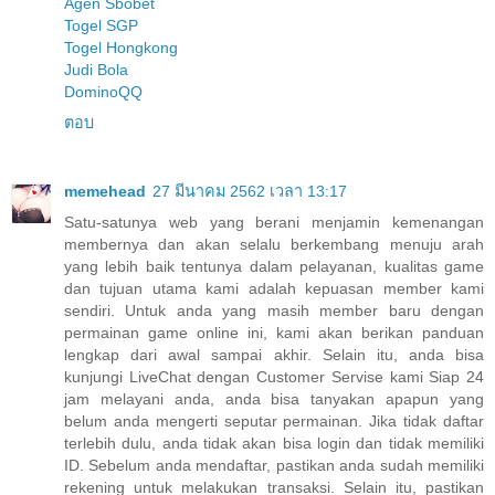
Agen Sbobet
Togel SGP
Togel Hongkong
Judi Bola
DominoQQ
ตอบ
memehead
27 มีนาคม 2562 เวลา 13:17
Satu-satunya web yang berani menjamin kemenangan
membernya dan akan selalu berkembang menuju arah
yang lebih baik tentunya dalam pelayanan, kualitas game
dan tujuan utama kami adalah kepuasan member kami
sendiri. Untuk anda yang masih member baru dengan
permainan game online ini, kami akan berikan panduan
lengkap dari awal sampai akhir. Selain itu, anda bisa
kunjungi LiveChat dengan Customer Servise kami Siap 24
jam melayani anda, anda bisa tanyakan apapun yang
belum anda mengerti seputar permainan. Jika tidak daftar
terlebih dulu, anda tidak akan bisa login dan tidak memiliki
ID. Sebelum anda mendaftar, pastikan anda sudah memiliki
rekening untuk melakukan transaksi. Selain itu, pastikan