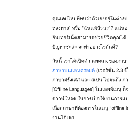
คุณเคยไหมที่พบว่าตัวเองอยู่ในต่าง
หลงทาง” หรือ “ฉันเเพ้ถั่วนะ”? แน่
อินเทอร์เน็ตสามารถช่วยชีวิตคุณได้
ปัญหาซะล่ะ จะทำอย่างไรกันดี?
วันนี้ เราได้เปิดตัว แพคเกจของ
ภาษาบนแอนดรอยด์
(เวอร์ชั่น 2.3 
ภาษาฝรั่งเศส และ สเปน ไปจนถึง 
[Offline Languages] ในแอพพ์เมนู 
ดาวน์โหลด ในการเปิดใช้งานการแป
เลือกภาษาที่ต้องการในเมนู “offline 
งานได้เลย