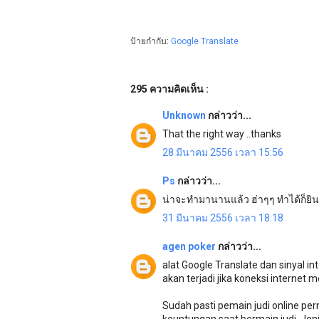
ป้ายกำกับ:
Google Translate
295 ความคิดเห็น :
Unknown
กล่าวว่า...
That the right way ..thanks
28 มีนาคม 2556 เวลา 15:56
Ps
กล่าวว่า...
น่าจะทำมานานแล้ว ฮ่าๆๆ ทำได้ก็ยินดีม
31 มีนาคม 2556 เวลา 18:18
agen poker
กล่าวว่า...
alat Google Translate dan sinyal 
akan terjadi jika koneksi internet m
Sudah pasti pemain judi online 