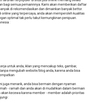
s taruhan terpopuler di situs judi online memang selalu
an bagi semua pemainnnya. Kami akan memberikan daftar
g banyak di rekomendasikan dan dimainkan banyak bettor.
i online yang terpercaya, anda akan memperoleh kualitas
ngan optimal tak perlu takut kemungkinan penipuan.
nesia :
kerja untuk anda, iklan yang mencakup teks, gambar,
 tanpa mengubah website/blog anda, karena anda bisa
itempatkan
h ini juga menarik, anda bisa bermain dengan nyaman
ramah - ramah dan anda akan di mudahkan dalam bermain
an akan kecewa karena member - member adalah prioritas
jungi :