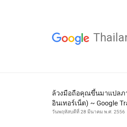
Thaila
ล้วงมือถือคุณขึ้นมาแปลภา
อินเทอร์เน็ต) ~ Google Tr
วันพฤหัสบดีที่ 28 มีนาคม พ.ศ. 2556