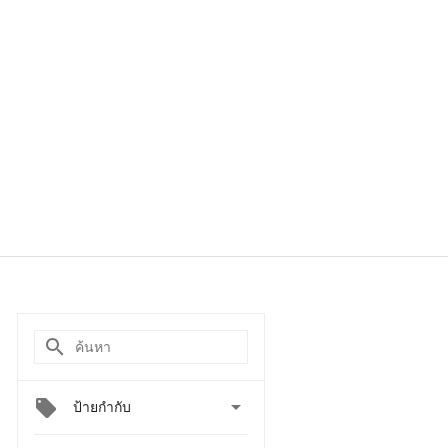

ป้ายกำกับ