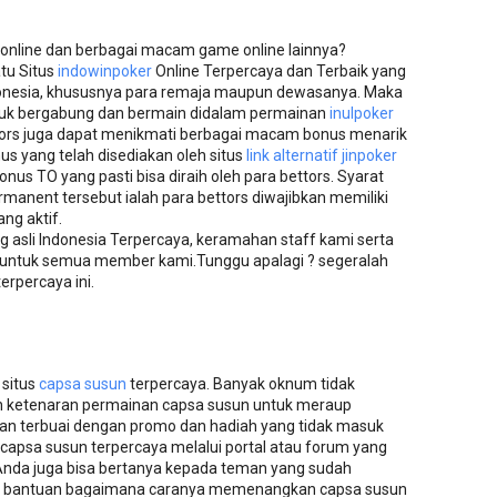
online dan berbagai macam game online lainnya?
tu Situs
indowinpoker
Online Terpercaya dan Terbaik yang
ndonesia, khususnya para remaja maupun dewasanya. Maka
untuk bergabung dan bermain didalam permainan
inulpoker
bettors juga dapat menikmati berbagai macam bonus menarik
nus yang telah disediakan oleh situs
link alternatif jinpoker
onus TO yang pasti bisa diraih oleh para bettors. Syarat
anent tersebut ialah para bettors diwajibkan memiliki
ng aktif.
g asli Indonesia Terpercaya, keramahan staff kami serta
 untuk semua member kami.Tunggu apalagi ? segeralah
erpercaya ini.
 situs
capsa susun
terpercaya. Banyak oknum tidak
ketenaran permainan capsa susun untuk meraup
gan terbuai dengan promo dan hadiah yang tidak masuk
us capsa susun terpercaya melalui portal atau forum yang
nda juga bisa bertanya kepada teman yang sudah
a bantuan bagaimana caranya memenangkan capsa susun