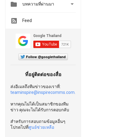


บทความที่ผ่านมา
Feed
Follow @googlethailand
ที่อยู่ติดต่อของสื่อ
ส่งอีเมลถึงทีมข่าวของเราที่:
teaminspire@inspirecomms.com.
หากคุณไม่ได้เป็นสมาชิกของทีม
ข่าว คุณจะไม่ได้รับการตอบกลับ
สำหรับการสอบถามข้อมูลอื่นๆ
โปรดไปที่
ศูนย์ช่วยเหลือ