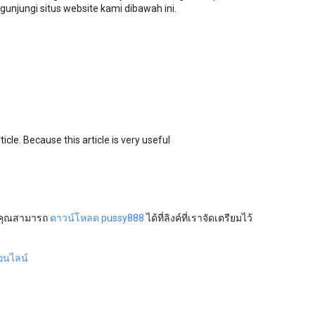
unjungi situs website kami dibawah ini.
ticle. Because this article is very useful
สุดคุณสามารถ
ดาวน์โหลด pussy888
ได้ที่ลิงค์ที่เราจัดเตรียมไว้
อนไลน์