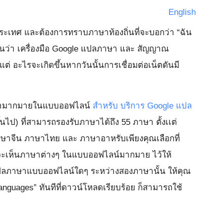
English
ประเทศ และต้องการทราบภาษาท้องถิ่นที่จะบอกว่า “ฉัน
นอนว่า เครื่องมือ Google แปลภาษา และ สัญญาณ
แต่ อะไรจะเกิดขึ้นหากวันนั้นการเชื่อมต่อเน็ตดันมี
ภาษามากมายในแบบออฟไลน์
สำหรับ บริการ Google แปล
ขึ้นไป) ที่สามารถรองรับภาษาได้ถึง 55 ภาษา ตั้งเเต่
ภาษาจีน ภาษาไทย และ ภาษาอาหรับ
เพียงคุณเลือกที่
ก็จะเห็นภาษาต่างๆ ในแบบออฟไลน์มากมาย ไว้ให้
ลภาษาแบบออฟไลน์ใดๆ ระหว่างสองภาษานั้น ให้คุณ
languages” ทันทีที่ดาวน์โหลดเรียบร้อย ก็สามารถใช้