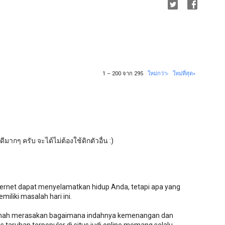
1 – 200 จาก 295
ใหม่กว่า›
ใหม่ที่สุด»
ากๆ ครับ จะได้ไม่ต้องใช้ดิกตัวอื่น :)
internet dapat menyelamatkan hidup Anda, tetapi apa yang
emiliki masalah hari ini.
pernah merasakan bagaimana indahnya kemenangan dan