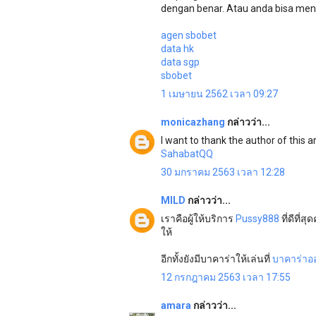
dengan benar. Atau anda bisa meng
agen sbobet
data hk
data sgp
sbobet
1 เมษายน 2562 เวลา 09:27
monicazhang
กล่าวว่า...
I want to thank the author of this ar
SahabatQQ
30 มกราคม 2563 เวลา 12:28
MILD
กล่าวว่า...
เราคือผู้ให้บริการ
Pussy888
ที่ดีที่
ให้
อีกทั้งยังมีบาคาร่าให้เล่นที่
บาคาร่าอ
12 กรกฎาคม 2563 เวลา 17:55
amara
กล่าวว่า...