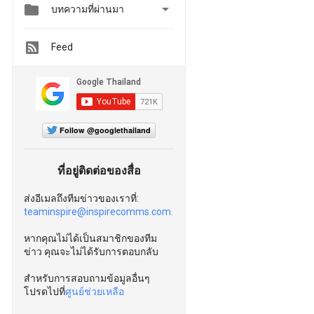


บทความที่ผ่านมา
Feed
Follow @googlethailand
ที่อยู่ติดต่อของสื่อ
ส่งอีเมลถึงทีมข่าวของเราที่:
teaminspire@inspirecomms.com.
หากคุณไม่ได้เป็นสมาชิกของทีม
ข่าว คุณจะไม่ได้รับการตอบกลับ
สำหรับการสอบถามข้อมูลอื่นๆ
โปรดไปที่
ศูนย์ช่วยเหลือ