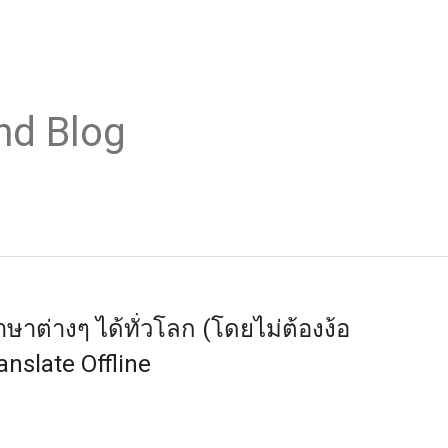
nd Blog
ษาต่างๆ ได้ทั่วโลก (โดยไม่ต้องง้อ
anslate Offline