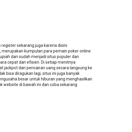
 register sekarang juga karena disini
, merupakan kumpulan para pemain poker online
rupiah dan sudah menjadi situs populer dan
ra cepat dan efisien. Di setiap menitnya
 jackpot dan pencairan uang secara langsung ke
 bisa diragukan lagi, situs ini juga banyak
engusaha besar untuk hiburan yang menghasilkan
nk website di bawah ini dan coba sekarang