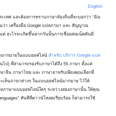
English
ประเทศ และต้องการทราบภาษาท้องถิ่นที่จะบอกว่า “ฉัน
นอนว่า เครื่องมือ Google แปลภาษา และ สัญญาณ
แต่ อะไรจะเกิดขึ้นหากวันนั้นการเชื่อมต่อเน็ตดันมี
ภาษามากมายในแบบออฟไลน์
สำหรับ บริการ Google แปล
ขึ้นไป) ที่สามารถรองรับภาษาได้ถึง 55 ภาษา ตั้งเเต่
ภาษาจีน ภาษาไทย และ ภาษาอาหรับ
เพียงคุณเลือกที่
ก็จะเห็นภาษาต่างๆ ในแบบออฟไลน์มากมาย ไว้ให้
ลภาษาแบบออฟไลน์ใดๆ ระหว่างสองภาษานั้น ให้คุณ
languages” ทันทีที่ดาวน์โหลดเรียบร้อย ก็สามารถใช้