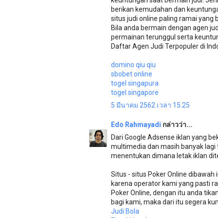
keuntungan saat bermain judi. Jeni
berikan kemudahan dan keuntung
situs judi online paling ramai yan
Bila anda bermain dengan agen jud
permainan terunggul serta keuntu
Daftar Agen Judi Terpopuler di Indo
domino qiu qiu
sbobet online
togel singapura
togel singapore
5 มีนาคม 2562 เวลา 15:25
Edo Rahmayadi
กล่าวว่า...
Dari Google Adsense iklan yang be
multimedia dan masih banyak lagi
menentukan dimana letak iklan d
Situs - situs Poker Online dibawa
karena operator kami yang pasti 
Poker Online, dengan itu anda tik
bagi kami, maka dari itu segera kun
Judi Bola