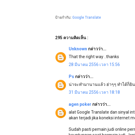
ป้ายกำกับ:
Google Translate
295 ความคิดเห็น :
Unknown
กล่าวว่า...
That the right way ..thanks
28 มีนาคม 2556 เวลา 15:56
Ps
กล่าวว่า...
น่าจะทำมานานแล้ว ฮ่าๆๆ ทำได้ก็ยินดีม
31 มีนาคม 2556 เวลา 18:18
agen poker
กล่าวว่า...
alat Google Translate dan sinyal 
akan terjadi jika koneksi internet m
Sudah pasti pemain judi online 