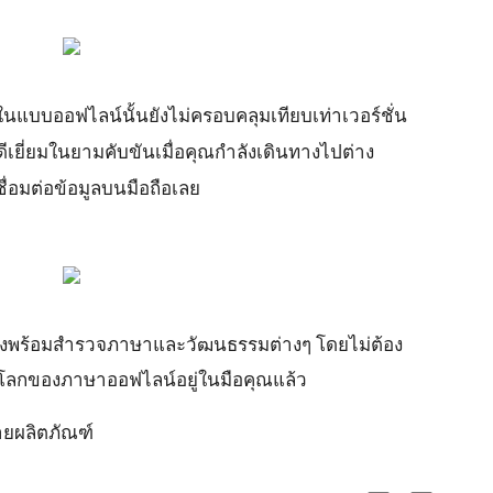
นแบบออฟไลน์นั้นยังไม่ครอบคลุมเทียบเท่าเวอร์ชั่น
งดีเยี่ยมในยามคับขันเมื่อคุณกำลังเดินทางไปต่าง
ชื่อมต่อข้อมูลบนมือถือเลย
างพร้อมสำรวจภาษาและวัฒนธรรมต่างๆ โดยไม่ต้อง
่อโลกของภาษาออฟไลน์อยู่ในมือคุณแล้ว
่ายผลิตภัณฑ์