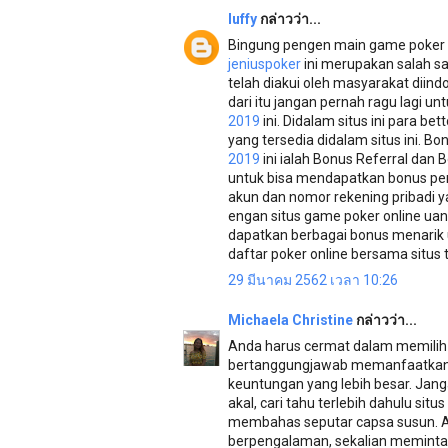
luffy
กล่าวว่า...
Bingung pengen main game poker 
jeniuspoker
ini merupakan salah sa
telah diakui oleh masyarakat dii
dari itu jangan pernah ragu lagi 
2019
ini. Didalam situs ini para 
yang tersedia didalam situs ini. Bo
2019
ini ialah Bonus Referral dan B
untuk bisa mendapatkan bonus perm
akun dan nomor rekening pribadi ya
engan situs game poker online uan
dapatkan berbagai bonus menarik
daftar poker online bersama situs t
29 มีนาคม 2562 เวลา 10:26
Michaela Christine
กล่าวว่า...
Anda harus cermat dalam memilih
bertanggungjawab memanfaatkan 
keuntungan yang lebih besar. Jan
akal, cari tahu terlebih dahulu sit
membahas seputar capsa susun. A
berpengalaman, sekalian memint