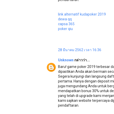
link alternatif kudapoker 2019
dewa qq
capsa 365
poker qiu
28 มีนาคม 2562 เวลา 16:36
Unknown
กล่าวว่า...
Baru! game poker 2019 terbesar d
dipastikan Anda akan bermain secar
Segera kunjungi dan langsung daf
pertama. Hanya dengan deposit min
juga mengundang Anda untuk berg
mendapatkan bonus 30% untuk dep
yang telah di upgrade kami menjam
kami sajikan website terpercaya
pendaftaran.