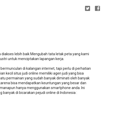
 diakses lebih baik Mengubah tata letak peta yang kami
stri untuk menciptakan lapangan kerja.
g bermunculan di kalangan internet, tapi perlu di perhatian
n kecil situs judi online memiliki agen judi yang bisa
uatu permainan yang sudah banyak diminati oleh banyak
a karena bisa mendapatkan keuntungan yang besar dan
i manapun hanya menggunakan smartphone anda. Ini
g banyak di bicarakan pejudi online di Indonesia :