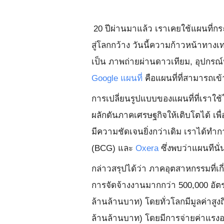
20 ปีผ่านมาแล้ว เราเคยใช้แผนที่
สู่โลกกว้าง วันนี้ความก้าวหน้าทาง
เป็น ภาพถ่ายผ่านดาวเทียม, อุปกรณ์
Google แผนที่
คือแผนที่ที่สามารถเข้าถ
การเปลี่ยนรูปแบบของแผนที่ที่เราใ
ผลักดันภาคเศรษฐกิจให้เติบโตได้ เพ
มีความชัดเจนยิ่งกว่าเดิม เราได้ท
(BCG) และ
Oxera
ซึ่งพบว่าแผนทีนั่
กล่าวสรุปได้ว่า ภาคอุตสาหกรรมที่เก
การจัดจ้างงานมากกว่า 500,000 อัตร
ล้านล้านบาท) โดยทั่วโลกมีมูลค่าสูง
ล้านล้านบาท) โดยมีการจ่ายค่าแรงอย