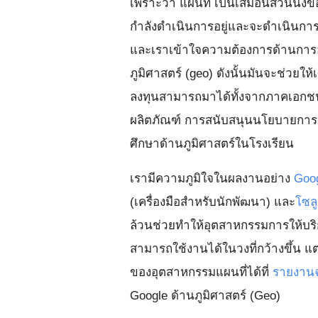
เพราะว่า แผนที่ เป็นเสมือนส่วนนึงข
กำลังดำเนินการอยู่และจะดำเนินการต
และเราเข้าใจความต้องการด้านการล
ภูมิศาสตร์ (geo) ดังนั้นมันจะช่วยใ
ลงทุนสามารถมาได้ทั้งจากภาคเอกชน
ผลิตภัณฑ์ การสนับสนุนนโยบายการเปิ
ศึกษาด้านภูมิศาสตร์ในโรงเรียน
เรามีความภูมิใจในผลงานอย่าง
Goog
(เครื่องมือสำหรับนักพัฒนา) และ
โซลู
ล้วนช่วยทำให้อุตสาหกรรมการให้บริก
สามารถใช้งานได้ในวงที่กว้างขึ้น แต่
ของอุตสาหกรรมแผนที่ได้ที่
รายงานฉ
Google ด้านภูมิศาสตร์ (Geo)