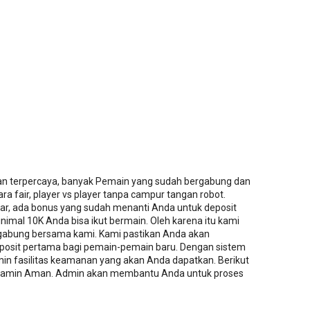
an terpercaya, banyak Pemain yang sudah bergabung dan
a fair, player vs player tanpa campur tangan robot.
tar, ada bonus yang sudah menanti Anda untuk deposit
imal 10K Anda bisa ikut bermain. Oleh karena itu kami
abung bersama kami. Kami pastikan Anda akan
osit pertama bagi pemain-pemain baru. Dengan sistem
in fasilitas keamanan yang akan Anda dapatkan. Berikut
 dijamin Aman. Admin akan membantu Anda untuk proses