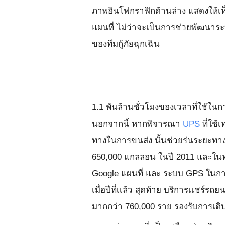
ภาพอินโฟกราฟิกด้านล่าง แสดงให้เ
แผนที่ ไม่ว่าจะเป็นการช่วยพัฒนาร
ของทีมกู้ภัยฉุกเฉิน
1.1 พันล้านชั่วโมงของเวลาที่ใช้ในก
นอกจากนี้ หากพิจารณา
UPS
ที่ใช้
ทางในการขนส่ง นั้นช่วยร่นระยะทางไ
650,000 แกลลอน ในปี 2011 และในทุก
Google แผนที่ และ ระบบ GPS ในกา
เมื่อปีที่เเล้ว สุดท้าย บริการเเชร์รถย
มากกว่า 760,000 ราย รองรับการเติ