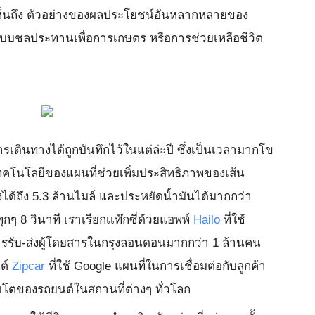
ห็นถึง ตัวอย่างของผลประโยชน์อันหลากหลายของ
ะบบชลประทานเพื่อการเกษตร หรือการช่วยเหลือชีวิต
ารเดินทางได้ถูกบันทึกไว้ในแต่ล่ะปี ซึ่งเป็นเวลามากโข
เทคโนโลยีของแผนที่ช่วยเพิ่มประสิทธิภาพของเส้น
ด้ถึง 5.3 ล้านไมล์ และประหยัดน้ำมันได้มากกว่า
ๆ 8 วินาที เราเรียกเเท๊กซี่ด้วยแอพพ์
Hailo
ที่ใช้
รรับ-ส่งผู้โดยสารในกรุงลอนดอนมากกว่า 1 ล้านคน
นต์
Zipcar
ที่ใช้ Google แผนที่ในการเชื่อมต่อกับลูกค้า
บโตของรถยนต์ในสถานที่ต่างๆ ทั่วโลก