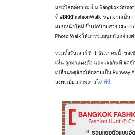
แชร์ไสตล์ความเป็น Bangkok Stree
ที่ #BKKFashionWalk นอกจากเป็นก
แบบหน้าใหม่ ขึ้นปกนิตยสาร Cheeze 
Photo Walk ให้มาร่วมสนุกกันอย่างต่อ
รวมทั้งวันเสาร์ ที่ 1 ธันวาคมนี้ ข
เห็น ลุกมาแต่งตัว และ เจอกันที จต
เปลี่ยนจตุจักรให้กลายเป็น Runway 
ลงทะเบียนร่วมงานได้
ที่นี่