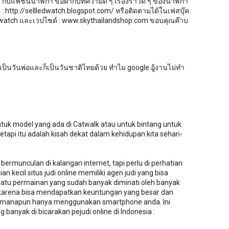
จ กับแฟชั่นนาฬิกา ขอฝากบทความดี ๆ เรื่องราวดี ๆ ของนาฬิกา
ค์ : http://sellledwatch.blogspot.com/ หรือติดตามได้ในเฟสบุ๊ค
edwatch และเวปไซด์ : www.skythailandshop.com ขอบคุณค๊าบ
นี้เป็นวันพ่อและก็เป็นวันชาติไทยด้วย ทำไม google อู้งานไม่ทำ
ntuk model yang ada di Catwalk atau untuk bintang untuk
etapi itu adalah kisah dekat dalam kehidupan kita sehari-
g bermunculan di kalangan internet, tapi perlu di perhatian
n kecil situs judi online memiliki agen judi yang bisa
uatu permainan yang sudah banyak diminati oleh banyak
a karena bisa mendapatkan keuntungan yang besar dan
i manapun hanya menggunakan smartphone anda. Ini
g banyak di bicarakan pejudi online di Indonesia :