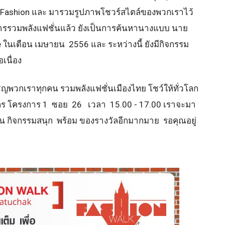
t Fashion และ มารวมรูปภาพโชวร์สไตล์ของพวกเราไว้
ารรวมพลังแฟชั่นแล้ว ยังเป็นการค้นหานางแบบ นาย
ในเดือน เมษายน 2556 และ ระหว่างนี้ ยังมีกิจกรรม
เนื่อง
อเชิญพวกเราทุกคน รวมพลังแฟชั่นเมืองไทย โชว์ให้ทั่วโลก
ุจักร โครงการ 1 ซอย 26 เวลา 15.00 - 17.00 เราจะมา
กัน กิจกรรมสนุก พร้อม ของรางวัลอีกมากมาย รอคุณอยู่