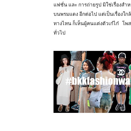
แฟชั่น และ การถ่ายรูป มิใช่เรื่องส
บนพรมแดง อีกต่อไป แต่เป็นเรื่องใก
ทางไหน ก็เห็นผู้คนแต่งตัวเก๋ไก๋ โพส
ทั่วไป