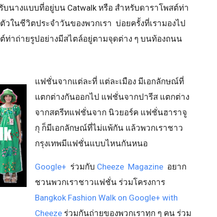
ำหรับนางแบบที่อยู่บน Catwalk หรือ สำหรับดาราโพสต์ท่า
ล้ตัวในชีวิตประจำวันของพวกเรา บ่อยครั้งที่เรามองไป
ต์ท่าถ่ายรูปอย่างมีสไตล์อยู่ตามจุดต่าง ๆ บนท้องถนน
แฟชั่นจากแต่ละที่ แต่ละเมือง มีเอกลักษณ์ที่
แตกต่างกันออกไป แฟชั่นจากปารีส แตกต่าง
จากสตรีทแฟชั่นจาก นิวยอร์ค แฟชั่นฮาราจู
กุ ก็มีเอกลักษณ์ที่ไม่แพ้กัน แล้วพวกเราชาว
กรุงเทพมีแฟชั่นแบบไหนกันหนอ
Google+
ร่วมกับ
Cheeze Magazine
อยาก
ชวนพวกเราชาวแฟชั่น ร่วมโครงการ
Bangkok Fashion Walk on Google+ with
Cheeze
ร่วมกันถ่ายของพวกเราทุก ๆ คน ร่วม