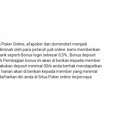
.
Poker Online, afapoker dan dominobet menjadi
minati oleh para petaruh judi online. kami memberikan
k seperti Bonus login sebesar 0,5% , Bonus deposit
 Pembagian bonus ini akan di berikan kepada member
lakukan deposit minimal 30rb anda berhak mendapatkan
t harian akan di berikan kepada member yang minimal
daftarkan diri anda di Situs Poker online terpercaya
.