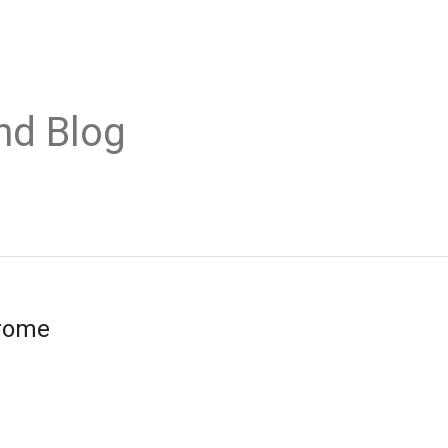
nd Blog
hrome