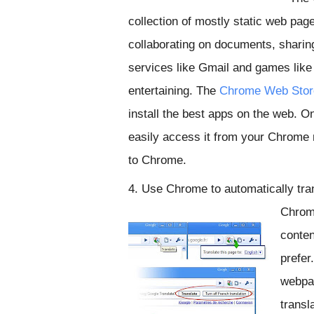
collection of mostly static web page
collaborating on documents, shari
services like Gmail and games like
entertaining. The
Chrome Web Stor
install the best apps on the web. 
easily access it from your Chrome 
to Chrome.
4. Use Chrome to automatically tr
Chrome
conten
prefer
webpag
transl