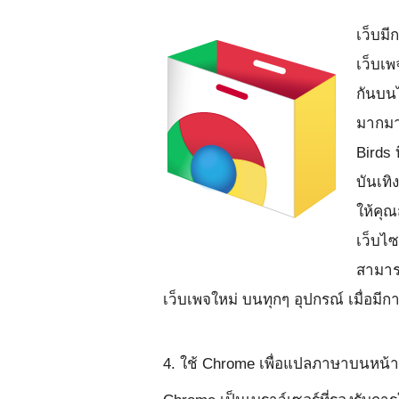
เว็บมี
เว็บเ
กันบนไ
มากมาย
Birds 
บันเทิ
ให้คุณ
เว็บไซ
สามาร
เว็บเพจใหม่ บนทุกๆ อุปกรณ์ เมื่อมี
4. ใช้ Chrome เพื่อแปลภาษาบนหน้าเ