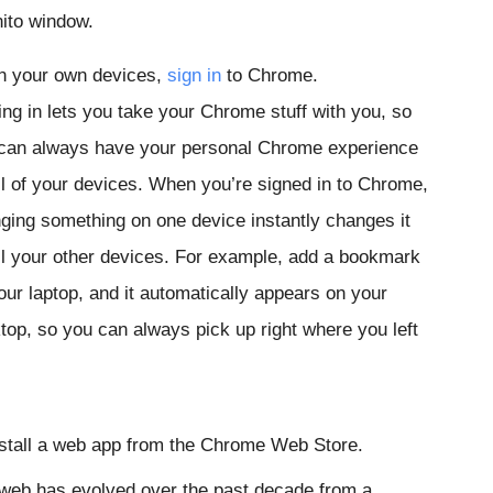
nito window.
n your own devices,
sign in
to Chrome.
ing in lets you take your Chrome stuff with you, so
can always have your personal Chrome experience
ll of your devices. When you’re signed in to Chrome,
ging something on one device instantly changes it
ll your other devices. For example, add a bookmark
our laptop, and it automatically appears on your
top, so you can always pick up right where you left
nstall a web app from the Chrome Web Store.
web has evolved over the past decade from a