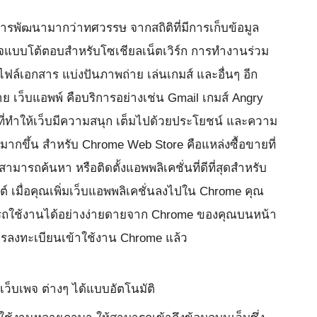
การพัฒนามากว่าทศวรรษ จากสถิติที่มีการเก็บข้อมูล
พจแบบโต้ตอบสำหรับโซเชียลเน็ตเวิร์ก การทำงานร่วม
ฟล์เอกสาร แบ่งปันภาพถ่าย เล่นเกมส์ และอื่นๆ อีก
 เว็บแอพพ์ คือบริการอย่างเช่น Gmail เกมส์ Angry
ที่ทำให้เว็บมีความสนุก เต็มไปด้วยประโยชน์ และความ
งมากขึ้น สำหรับ Chrome Web Store คือแหล่งซื้อขายที่
สามารถค้นหา หรือติดตั้งแอพพลิเคชั่นที่ดีที่สุดสำหรับ
ต์ เมื่อคุณเพิ่มเว็บแอพพลิเคชั่นลงไปใน Chrome คุณ
ถใช้งานได้อย่างง่ายดายจาก Chrome ของคุณบนหน้า
การลงทะเบียนเข้าใช้งาน Chrome แล้ว
ว็บเพจ ต่างๆ ได้แบบอัตโนมัติ