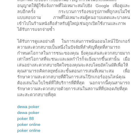
อนุญาตให้ผู้ใช้แจ้งภาพที่ไม่เหมาะสมไปยัง Google เพื่อดูและ
ลบอีกครั้ง กระบวนการร้องขอรูปภาพที่ถูกลบไม่ใช่
แบบสอบถาม ภาพที่ไม่เหมาะสมผู้คนอาบแดดและบางคน
เข้าไปในร้านหนังสือสำหรับผู้ใหญ่เช่นถูกเปิดใช้งานและภาพ
ได้รับการแจกจ่ายซ้ำ
ได้รับการดูแลอย่างดี ในการเล่นการพนันออนไลน์โป๊กเกอร์
ความสะดวกสบายเป็นหนึ่งในปัจจัยที่สำคัญที่สุดที่สามารถ
กำหนดโอกาสในการชนะของคุณ ยิ่งคุณเล่นสะดวกสบายมาก
เท่าไหร่โอกาสที่จะชนะและผลกำไรก็จะยิ่งมากขึ้นเท่านั้น เมื่อ
เล่นอย่างสะดวกสบายจิตใจของคุณจะสงบโดยอัตโนมัติเพื่อให้
คุณสามารถคิดกลยุทธ์และขั้นตอนการเล่นที่เหมาะสม เพื่อ
รักษาความสะดวกสบายที่ดีในการเล่นโป๊กเกอร์ออนไลน์คุณ
ต้องเล่นในเว็บไซต์ที่ให้บริการที่ดีที่สุด นอกจากนี้คุณสามารถ
รักษาความสะดวกสบายด้วยการเล่นในสถานที่ที่ปลอดภัยที่สุด
และสะดวกสบายที่สุด
dewa poker
dewa poker
poker 88
poker online
poker online