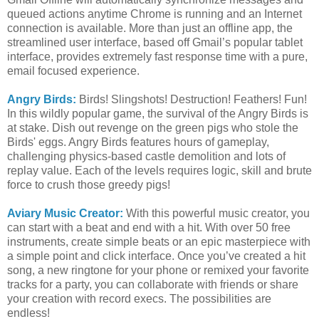
queued actions anytime Chrome is running and an Internet
connection is available. More than just an offline app, the
streamlined user interface, based off Gmail’s popular tablet
interface, provides extremely fast response time with a pure,
email focused experience.
Angry Birds:
Birds! Slingshots! Destruction! Feathers! Fun!
In this wildly popular game, the survival of the Angry Birds is
at stake. Dish out revenge on the green pigs who stole the
Birds' eggs. Angry Birds features hours of gameplay,
challenging physics-based castle demolition and lots of
replay value. Each of the levels requires logic, skill and brute
force to crush those greedy pigs!
Aviary Music Creator:
With this powerful music creator, you
can start with a beat and end with a hit. With over 50 free
instruments, create simple beats or an epic masterpiece with
a simple point and click interface. Once you’ve created a hit
song, a new ringtone for your phone or remixed your favorite
tracks for a party, you can collaborate with friends or share
your creation with record execs. The possibilities are
endless!