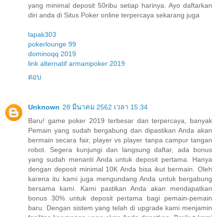
yang minimal deposit 50ribu setiap harinya. Ayo daftarkan
diri anda di Situs Poker online terpercaya sekarang juga
lapak303
pokerlounge 99
dominoqq 2019
link alternatif armanipoker 2019
ตอบ
Unknown
28 มีนาคม 2562 เวลา 15:34
Baru! game poker 2019 terbesar dan terpercaya, banyak
Pemain yang sudah bergabung dan dipastikan Anda akan
bermain secara fair, player vs player tanpa campur tangan
robot. Segera kunjungi dan langsung daftar, ada bonus
yang sudah menanti Anda untuk deposit pertama. Hanya
dengan deposit minimal 10K Anda bisa ikut bermain. Oleh
karena itu kami juga mengundang Anda untuk bergabung
bersama kami. Kami pastikan Anda akan mendapatkan
bonus 30% untuk deposit pertama bagi pemain-pemain
baru. Dengan sistem yang telah di upgrade kami menjamin