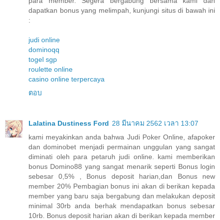
para member. Segera bergabung bersama kami dan
dapatkan bonus yang melimpah, kunjungi situs di bawah ini
:
judi online
dominoqq
togel sgp
roulette online
casino online terpercaya
ตอบ
Lalatina Dustiness Ford
28 มีนาคม 2562 เวลา 13:07
kami meyakinkan anda bahwa Judi Poker Online, afapoker
dan dominobet menjadi permainan unggulan yang sangat
diminati oleh para petaruh judi online. kami memberikan
bonus Domino88 yang sangat menarik seperti Bonus login
sebesar 0,5% , Bonus deposit harian,dan Bonus new
member 20% Pembagian bonus ini akan di berikan kepada
member yang baru saja bergabung dan melakukan deposit
minimal 30rb anda berhak mendapatkan bonus sebesar
10rb. Bonus deposit harian akan di berikan kepada member