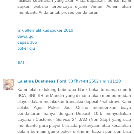
fasilitas keamanan yang akan Anda dapatkan. Berikut kami
sajikan website terpercaya dijamin Aman. Admin akan
membantu Anda untuk proses pendaftaran.
link alternatif kudapoker 2019
dewa qq
capsa 365
poker qiu
ตอบ
Lalatina Dustiness Ford
30 มีนาคม 2562 เวลา 11:20
Kami telah didukung beberapa Bank Lokal ternama seperti
BCA, BNI, BRI & Mandiri yang dimana akan mempermudah
player dalam melakukan transaksi deposit / withdraw. Kami
selaku Agen Poker Judi Online memberikan biaya
pendaftaran hanya dengan Deposit 10rb menyediakan
Layanan Customer Service 24 JAM (Non-Stop) yang siap
membantu para player bila ada pertanyaan atau kesalahan
dalam bermain game poker online ini kapan pun dan bisa