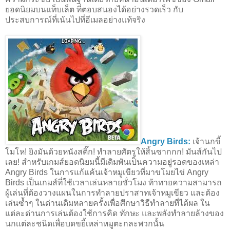
ยอดนิยมบนแท็บเล็ต ที่ตอบสนองได้อย่างรวดเร็ว กับ
ประสบการณ์ที่เน้นไปที่อีเมลอย่างแท้จริง
Angry Birds:
เจ้านกขี้
โมโห! ยิงมันด้วยหนังสติ๊ก! ทำลายศัตรูให้สิ้นซากกก! มันส์กันไป
เลย! สำหรับเกมส์ยอดนิยมนี้มีเดิมพันเป็นความอยู่รอดของเหล่า
Angry Birds ในการแก้แค้นเจ้าหมูเขียวที่มาขโมยไข่ Angry
Birds เป็นเกมส์ที่ใช้เวลาเล่นหลายชั่วโมง ท้าทายความสามารถ
ผู้เล่นที่ต้องวางแผนในการทำลายปราสาทเจ้าหมูเขียว และต้อง
เล่นซ้ำๆ ในด่านเดิมหลายครั้งเพื่อศึกษาวิธีทำลายที่ได้ผล ใน
แต่ละด่านการเล่นต้องใช้การคิด ทักษะ และพลังทำลายล้างของ
นกเเต่ละชนิดเพื่อบดขยี้เหล่าหมูตะกละพวกนั้น