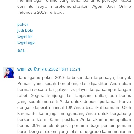
memilih agen online yang benar-benar terpercaya. Maka
dari itu saya merekomendasikan Agen Judi Online
Indonesia 2019 Terbaik :
poker
judi bola
togel hk
togel sgp
ตอบ
widi
26 มีนาคม 2562 เวลา 15:24
Baru! game poker 2019 terbesar dan terpercaya, banyak
Pemain yang sudah bergabung dan dipastikan Anda akan
bermain secara fair, player vs player tanpa campur tangan
robot. Segera kunjungi dan langsung daftar, ada bonus
yang sudah menanti Anda untuk deposit pertama. Hanya
dengan deposit minimal 10K Anda bisa ikut bermain. Oleh
karena itu kami juga mengundang Anda untuk bergabung
bersama kami. Kami pastikan Anda akan mendapatkan
bonus 30% untuk deposit pertama bagi pemain-pemain
baru. Dengan sistem yang telah di upgrade kami menjamin