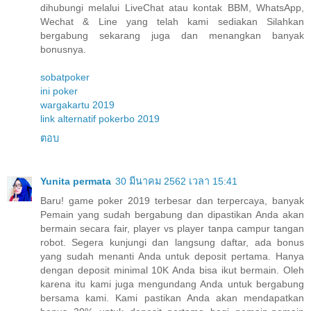
dihubungi melalui LiveChat atau kontak BBM, WhatsApp,
Wechat & Line yang telah kami sediakan Silahkan
bergabung sekarang juga dan menangkan banyak
bonusnya.
sobatpoker
ini poker
wargakartu 2019
link alternatif pokerbo 2019
ตอบ
Yunita permata
30 มีนาคม 2562 เวลา 15:41
Baru! game poker 2019 terbesar dan terpercaya, banyak
Pemain yang sudah bergabung dan dipastikan Anda akan
bermain secara fair, player vs player tanpa campur tangan
robot. Segera kunjungi dan langsung daftar, ada bonus
yang sudah menanti Anda untuk deposit pertama. Hanya
dengan deposit minimal 10K Anda bisa ikut bermain. Oleh
karena itu kami juga mengundang Anda untuk bergabung
bersama kami. Kami pastikan Anda akan mendapatkan