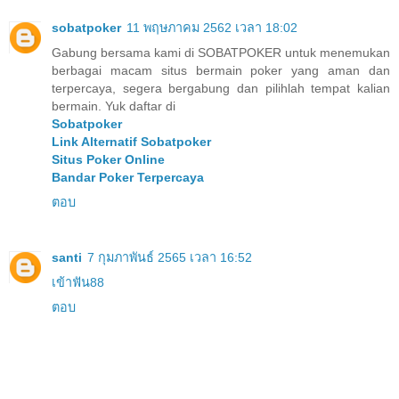
sobatpoker
11 พฤษภาคม 2562 เวลา 18:02
Gabung bersama kami di SOBATPOKER untuk menemukan
berbagai macam situs bermain poker yang aman dan
terpercaya, segera bergabung dan pilihlah tempat kalian
bermain. Yuk daftar di
Sobatpoker
Link Alternatif Sobatpoker
Situs Poker Online
Bandar Poker Terpercaya
ตอบ
santi
7 กุมภาพันธ์ 2565 เวลา 16:52
เข้าฟัน88
ตอบ