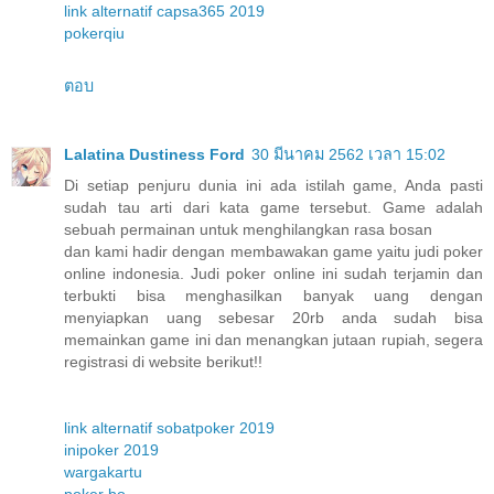
link alternatif capsa365 2019
pokerqiu
ตอบ
Lalatina Dustiness Ford
30 มีนาคม 2562 เวลา 15:02
Di setiap penjuru dunia ini ada istilah game, Anda pasti
sudah tau arti dari kata game tersebut. Game adalah
sebuah permainan untuk menghilangkan rasa bosan
dan kami hadir dengan membawakan game yaitu judi poker
online indonesia. Judi poker online ini sudah terjamin dan
terbukti bisa menghasilkan banyak uang dengan
menyiapkan uang sebesar 20rb anda sudah bisa
memainkan game ini dan menangkan jutaan rupiah, segera
registrasi di website berikut!!
link alternatif sobatpoker 2019
inipoker 2019
wargakartu