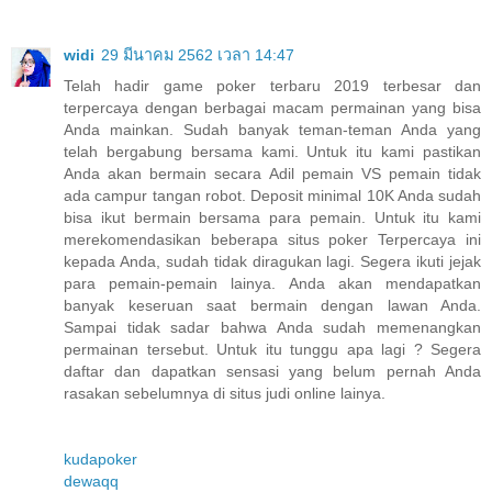
widi
29 มีนาคม 2562 เวลา 14:47
Telah hadir game poker terbaru 2019 terbesar dan
terpercaya dengan berbagai macam permainan yang bisa
Anda mainkan. Sudah banyak teman-teman Anda yang
telah bergabung bersama kami. Untuk itu kami pastikan
Anda akan bermain secara Adil pemain VS pemain tidak
ada campur tangan robot. Deposit minimal 10K Anda sudah
bisa ikut bermain bersama para pemain. Untuk itu kami
merekomendasikan beberapa situs poker Terpercaya ini
kepada Anda, sudah tidak diragukan lagi. Segera ikuti jejak
para pemain-pemain lainya. Anda akan mendapatkan
banyak keseruan saat bermain dengan lawan Anda.
Sampai tidak sadar bahwa Anda sudah memenangkan
permainan tersebut. Untuk itu tunggu apa lagi ? Segera
daftar dan dapatkan sensasi yang belum pernah Anda
rasakan sebelumnya di situs judi online lainya.
kudapoker
dewaqq