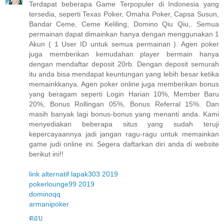
Terdapat beberapa Game Terpopuler di Indonesia yang
tersedia, seperti Texas Poker, Omaha Poker, Capsa Susun,
Bandar Ceme, Ceme Keliling, Domino Qiu Qiu,. Semua
permainan dapat dimainkan hanya dengan menggunakan 1
Akun ( 1 User ID untuk semua permainan ). Agen poker
juga memberikan kemudahan player bermain hanya
dengan mendaftar deposit 20rb. Dengan deposit semurah
itu anda bisa mendapat keuntungan yang lebih besar ketika
memainkkanya. Agen poker online juga memberikan bonus
yang beragam seperti Login Harian 10%, Member Baru
20%, Bonus Rollingan 05%, Bonus Referral 15%. Dan
masih banyak lagi bonus-bonus yang menanti anda. Kami
menyediakan beberapa situs yang sudah teruji
kepercayaannya jadi jangan ragu-ragu untuk memainkan
game judi online ini. Segera daftarkan diri anda di website
berikut ini!!
link alternatif lapak303 2019
pokerlounge99 2019
dominoqq
armanipoker
ตอบ