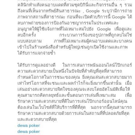
คลินิกทำแท้งคนอาบแดดที่สวมชุดบิกินี่และกิจกรรมอื่น ๆ รวม
ถึงคนที่เห็นจากทรัพย์สินสาธารณะ , Google ระบุว่ามีการถ่าย
ภาพจากสถานที่สาธารณะ ก่อนที่จะเปิดตัวบริการนี้ Google ได้
ลบภาพถ่ายของการป้องกันอาชญากรรมในประเทศและ
อนุญาตให้ผู้ใช้แจ้งภาพที่ไม่เหมาะสมไปยัง Google เพื่อดูและ
ลบอีกครั้ง กระบวนการร้องขอรูปภาพที่ถูกลบไม่ใช่
แบบสอบถาม ภาพที่ไม่เหมาะสมผู้คนอาบแดดและบางคน
เข้าไปในร้านหนังสือสำหรับผู้ใหญ่เช่นถูกเปิดใช้งานและภาพ
ได้รับการแจกจ่ายซ้ำ
ได้รับการดูแลอย่างดี ในการเล่นการพนันออนไลน์โป๊กเกอร์
ความสะดวกสบายเป็นหนึ่งในปัจจัยที่สำคัญที่สุดที่สามารถ
กำหนดโอกาสในการชนะของคุณ ยิ่งคุณเล่นสะดวกสบายมาก
เท่าไหร่โอกาสที่จะชนะและผลกำไรก็จะยิ่งมากขึ้นเท่านั้น เมื่อ
เล่นอย่างสะดวกสบายจิตใจของคุณจะสงบโดยอัตโนมัติเพื่อให้
คุณสามารถคิดกลยุทธ์และขั้นตอนการเล่นที่เหมาะสม เพื่อ
รักษาความสะดวกสบายที่ดีในการเล่นโป๊กเกอร์ออนไลน์คุณ
ต้องเล่นในเว็บไซต์ที่ให้บริการที่ดีที่สุด นอกจากนี้คุณสามารถ
รักษาความสะดวกสบายด้วยการเล่นในสถานที่ที่ปลอดภัยที่สุด
และสะดวกสบายที่สุด
dewa poker
dewa poker