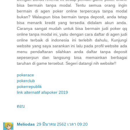
bisa bermain tanpa modal. Tentu semua orang ingin
bermain di agen poker online terpercaya tanpa modal
bukan? Walaupun bisa bermain tanpa deposit, anda tetap
bisa menarik kredit yang tersedia didalam akun anda.
Caranya sangat mudah untuk bisa bermain judi poker qq
online tanpa modal ini, yaitu dengan cara daftar di agen judi
online terbaik di indonesia ini terlebih dahulu, Kunjungi
website yang saya sarankan ini lalu pada profil website ada
menu pendaftaran silahkan anda daftar tanpa deposit
sepeserpun dan langsung bisa memainkan berbagai
taruhan di game tersebut. Segeri datangi nih website!!
pokerace
pokerclub
pokerrepublik
link alternatif afapoker 2019
ตอบ
Meliodas
29 มีนาคม 2562 เวลา 09:20