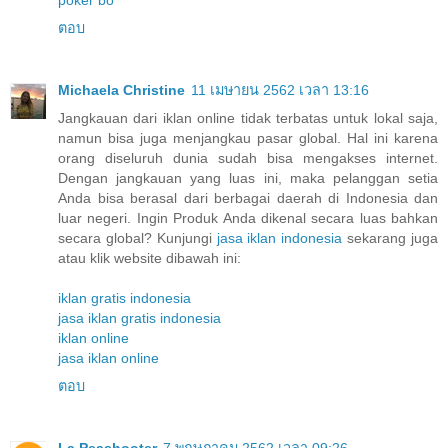
poker bo
ตอบ
Michaela Christine
11 เมษายน 2562 เวลา 13:16
Jangkauan dari iklan online tidak terbatas untuk lokal saja,
namun bisa juga menjangkau pasar global. Hal ini karena
orang diseluruh dunia sudah bisa mengakses internet.
Dengan jangkauan yang luas ini, maka pelanggan setia
Anda bisa berasal dari berbagai daerah di Indonesia dan
luar negeri. Ingin Produk Anda dikenal secara luas bahkan
secara global? Kunjungi
jasa iklan indonesia
sekarang juga
atau klik website dibawah ini:
iklan gratis indonesia
jasa iklan gratis indonesia
iklan online
jasa iklan online
ตอบ