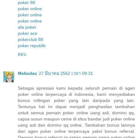
poker 88
poker online
poker online
poker online
afa poker
poker ace
pokerclub 88
poker republik
ตอบ
Meliodas
27 มีนาคม 2562 เวลา 09:31
Sebagai apresiasi kami kepada seluruh pemain di agen
poker online terpercaya di indonesia, kami menyediakan
bonus rollingan poker yang lain daripada yang lain.
Tentunya hal ini dapat menjadi penghasilan tambahan
untuk semua pemain poker online uang asli, domino qq,
capsa susun maupun ceme di situs bandar judi poker online
uang asli dan domino qq online. Tambahan bonus lainnya
dari agen poker online terpercaya yakni bonus referral.
Dengan bonus referral ini setiap pemain game poker online