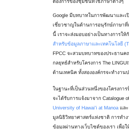
ต้องการของชุมชนที่ใช้ภาษาต่างๆ
Google มีบทบาทในการพัฒนาและเปิดต
เชี่ยวชาญในด้านการอนุรักษ์ภาษาที่แ
นี้ เราจะส่งมอบอย่างเป็นทางการให้
สำหรับข้อมูลภาษาและเทคโนโลยี (T
FPCC จะสวมบทบาทของประธานคณะกร
กลยุทธ์สำหรับโครงการ The LINGUIS
ด้านเทคนิค ทั้งสององค์กรจะทำงา
ในฐานะที่เป็นส่วนหนึ่งของโครงการนี
จะได้รับการแจ้งมาจาก Catalogue 
University of Hawai’i at Manoa
และ 
มูลนิธิวิทยาศาสตร์แห่งชาติ การทำงาน
ข้อมูลผ่านทางเว็บไซต์ของเรา เพื