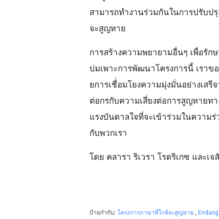
สามารถทำงานร่วมกันในการปรับปรุงคว
จะสูญหาย
การสร้างความพยายามอื่นๆ เพื่อรัก
บ่มเพาะการพัฒนาโครงการนี้ เราขอเช
ยการเชื่่อมโยงความมุ่งมั่นอย่างเสร
ต่อกรกับความเสี่ยงต่อการสูญหายทาง
แรงบันดาลใจที่จะเข้าร่วมในความร่วม
กับพวกเรา
โดย คลารา ริเวรา โรดริเกซ และเจส
ป้ายกำกับ:
โครงการภาษาที่ใกล้จะสูญหาย
,
Endang