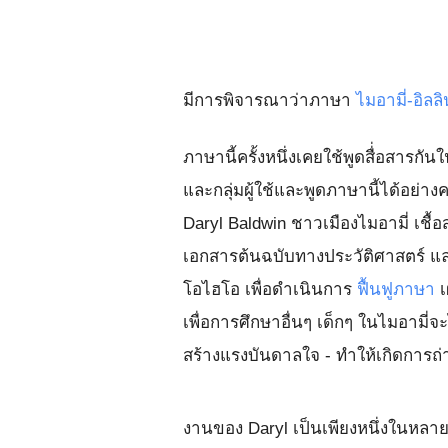
มีการพิจารณาว่าภาษา
ไมอามี่-อิลล
ภาษานี้ครั้งหนึ่งเคยใช้พูดสื่่อสาร
และกลุ่มผู้ใช้และพูดภาษานี้ได้อย่า
Daryl Baldwin ชาวเมืองไมอามี่ เชื
เอกสารต้นฉบับทางประวัติศาสตร์ แล
โอไฮโอ เพื่อดำเนินการ
ฟื้นฟูภาษา
เ
เพื่อการศึกษาอื่นๆ เด็กๆ ในไมอามี่จะ
สร้างแรงบันดาลใจ - ทำให้เกิดการถ่
งานของ Daryl เป็นเพียงหนึ่งในหลา