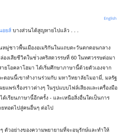
English
ินอยส์
บางส่วนได้สูญหายไปแล้ว . . .
กันในหมู่ชาวพื้นเมืองอเมริกันในแถบตะวันตกตอนกลาง
งคล่องเสียชีวิตในช่่วงคริสตวรรษที่ 60 ในทศวรรษต่อมา
้อสายโอคลาโฮมา ได้เริ่มศึกษาภาษานี้ด้วยตัวเองจาก
ะตอนนี้เขาทำงานร่วมกับ มหาวิทยาลัยไมอามี่, มลรัฐ
ผยแพร่เรื่องราวต่างๆ ในรูปแบบไฟล์เสียงและเครื่องมือ
ได้เรียนภาษานี้อีกครั้ง - และเหนือสิ่งอื่นใดเป็นการ
ายทอดไปสู่คนอื่นๆ ต่อไป
ยๆ ตัวอย่างของความพยายามที่จะอนุรักษ์และทำให้