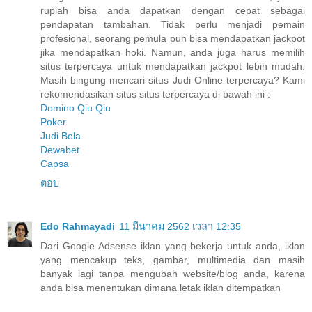
rupiah bisa anda dapatkan dengan cepat sebagai
pendapatan tambahan. Tidak perlu menjadi pemain
profesional, seorang pemula pun bisa mendapatkan jackpot
jika mendapatkan hoki. Namun, anda juga harus memilih
situs terpercaya untuk mendapatkan jackpot lebih mudah.
Masih bingung mencari situs Judi Online terpercaya? Kami
rekomendasikan situs situs terpercaya di bawah ini :
Domino Qiu Qiu
Poker
Judi Bola
Dewabet
Capsa
ตอบ
Edo Rahmayadi
11 มีนาคม 2562 เวลา 12:35
Dari Google Adsense iklan yang bekerja untuk anda, iklan
yang mencakup teks, gambar, multimedia dan masih
banyak lagi tanpa mengubah website/blog anda, karena
anda bisa menentukan dimana letak iklan ditempatkan