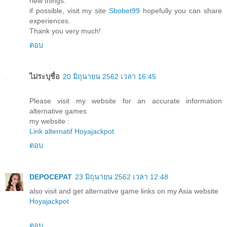
new things.
if possible, visit my site
Sbobet99
hopefully you can share
experiences.
Thank you very much!
ตอบ
ไม่ระบุชื่อ
20 มิถุนายน 2562 เวลา 16:45
Please visit my website for an accurate information
alternative games
my website :
Link alternatif Hoyajackpot
ตอบ
DEPOCEPAT
23 มิถุนายน 2562 เวลา 12:48
also visit and get alternative game links on my Asia website
Hoyajackpot
ตอบ