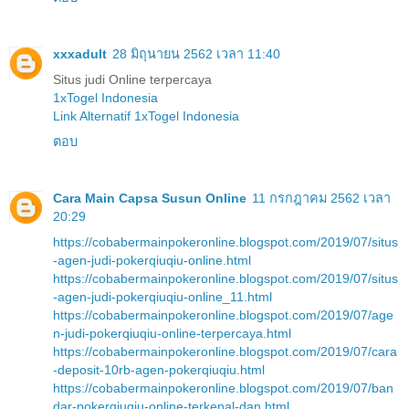
xxxadult
28 มิถุนายน 2562 เวลา 11:40
Situs judi Online terpercaya
1xTogel Indonesia
Link Alternatif 1xTogel Indonesia
ตอบ
Cara Main Capsa Susun Online
11 กรกฎาคม 2562 เวลา
20:29
https://cobabermainpokeronline.blogspot.com/2019/07/situs
-agen-judi-pokerqiuqiu-online.html
https://cobabermainpokeronline.blogspot.com/2019/07/situs
-agen-judi-pokerqiuqiu-online_11.html
https://cobabermainpokeronline.blogspot.com/2019/07/age
n-judi-pokerqiuqiu-online-terpercaya.html
https://cobabermainpokeronline.blogspot.com/2019/07/cara
-deposit-10rb-agen-pokerqiuqiu.html
https://cobabermainpokeronline.blogspot.com/2019/07/ban
dar-pokerqiuqiu-online-terkenal-dan.html