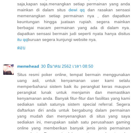
saja,kapan saja.menangkan setiap permainan yang anda
mainkan di dalam situs
dewi qq
dan rasakan sensasi
memenangkan setiap permainan nya , dan dapatkan
keuntungan hingga juataan rupiah. segera mainkan
berbagai macam permainan yang ada di dalam nya.
dapatkan sensasi bermain judi seperti nyata hanya disitus
itu qq
buruan segera kunjungi website nya.
ตอบ
memehead
30 มีนาคม 2562 เวลา 08:50
Situs resmi poker online, tempat bermain menggunakan
uang asli, untuk kenyamanan user kami selalu
memperbaharui sistem baik itu perangkat keras maupun
perangkat lunak untuk menjamin dan memastikan
kenyamanan anda. Banyak fitur-fitur dan fasilitas yang kami
sediakan salah satunya sistem special referral. Segera
daftarkan diri anda untuk bergabung dalam permainan
yang mudah dan menyenangkan di situs yang saya
sediakan ini, merupakan salah satu perusahaan gaming
online yang memberikan banyak jenis jenis permainan