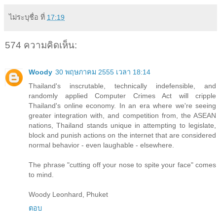
ไม่ระบุชื่อ
ที่
17:19
574 ความคิดเห็น:
Woody
30 พฤษภาคม 2555 เวลา 18:14
Thailand's inscrutable, technically indefensible, and
randomly applied Computer Crimes Act will cripple
Thailand's online economy. In an era where we're seeing
greater integration with, and competition from, the ASEAN
nations, Thailand stands unique in attempting to legislate,
block and punish actions on the internet that are considered
normal behavior - even laughable - elsewhere.
The phrase "cutting off your nose to spite your face" comes
to mind.
Woody Leonhard, Phuket
ตอบ