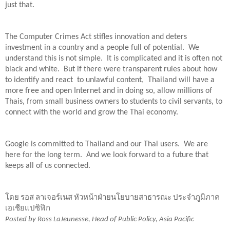
just that.
The Computer Crimes Act stifles innovation and deters 
investment in a country and a people full of potential.  We 
understand this is not simple.  It is complicated and it is often not 
black and white.  But if there were transparent rules about how 
to identify and react  to unlawful content,  Thailand will have a 
more free and open Internet and in doing so, allow millions of 
Thais, from small business owners to students to civil servants, to 
connect with the world and grow the Thai economy. 
Google is committed to Thailand and our Thai users.  We are 
here for the long term.  And we look forward to a future that 
keeps all of us connected.
โดย รอส ลาเจอร์เนส หัวหน้าฝ่ายนโยบายสาธารณะ ประจำภูมิภาค
เอเชียแปซิฟิก
Posted by Ross LaJeunesse, Head of Public Policy, Asia Pacific