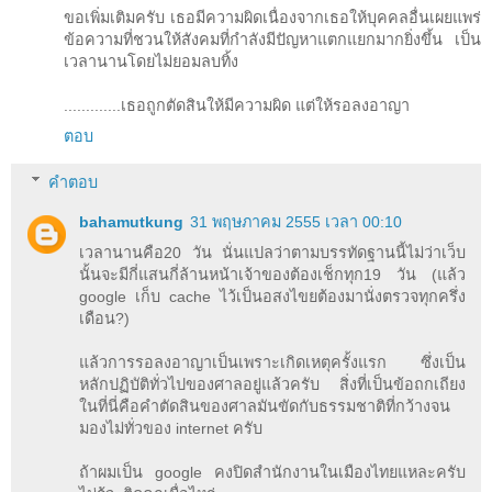
ขอเพิ่มเติมครับ เธอมีความผิดเนื่องจากเธอให้บุคคลอื่นเผยแพร่
ข้อความที่ชวนให้สังคมที่กำลังมีปัญหาแตกแยกมากยิ่งขึ้น เป็น
เวลานานโดยไม่ยอมลบทิ้ง
.............เธอถูกตัดสินให้มีความผิด แต่ให้รอลงอาญา
ตอบ
คำตอบ
bahamutkung
31 พฤษภาคม 2555 เวลา 00:10
เวลานานคือ20 วัน นั่นแปลว่าตามบรรทัดฐานนี้ไม่ว่าเว็บ
นั้นจะมีกี่แสนกี่ล้านหน้าเจ้าของต้องเช็กทุก19 วัน (แล้ว
google เก็บ cache ไว้เป็นอสงไขยต้องมานั่งตรวจทุกครึ่ง
เดือน?)
แล้วการรอลงอาญาเป็นเพราะเกิดเหตุครั้งแรก ซึ่งเป็น
หลักปฏิบัติทั่วไปของศาลอยู่แล้วครับ สิ่งที่เป็นข้อถกเถียง
ในที่นี่คือคำตัดสินของศาลมันขัดกับธรรมชาติที่กว้างจน
มองไม่ทั่วของ internet ครับ
ถ้าผมเป็น google คงปิดสำนักงานในเมืองไทยแหละครับ