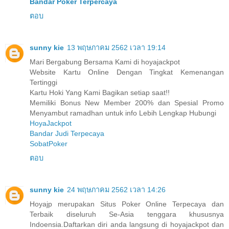
Bandar Poker Terpercaya
ตอบ
sunny kie
13 พฤษภาคม 2562 เวลา 19:14
Mari Bergabung Bersama Kami di hoyajackpot
Website Kartu Online Dengan Tingkat Kemenangan
Tertinggi
Kartu Hoki Yang Kami Bagikan setiap saat!!
Memiliki Bonus New Member 200% dan Spesial Promo
Menyambut ramadhan untuk info Lebih Lengkap Hubungi
HoyaJackpot
Bandar Judi Terpecaya
SobatPoker
ตอบ
sunny kie
24 พฤษภาคม 2562 เวลา 14:26
Hoyajp merupakan Situs Poker Online Terpecaya dan
Terbaik diseluruh Se-Asia tenggara khususnya
Indoensia.Daftarkan diri anda langsung di hoyajackpot dan