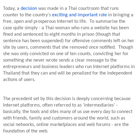
Today, a 
decision
 was made in a Thai courtroom that runs 
counter to the country's 
exciting and important role
 in bringing a 
free, open and prosperous Internet to life.  To summarise the 
case quite simply - a Thai woman who runs a website has been 
fined and sentenced to eight months in prison (though that 
sentence has been suspended) for offensive comments left on her 
site by users, comments that she removed once notified.  Though 
she was only convicted on one of ten counts, convicting her for 
something she never wrote sends a clear message to the 
entrepreneurs and business leaders who run Internet platforms in 
Thailand that they can and will be penalized for the independent 
actions of users.
The precedent set by this decision is deeply concerning because 
Internet platforms, often referred to as ‘intermediaries’ - 
basically, the tools and sites many of us use every day to connect 
with friends, family and customers around the world, such as 
social networks, online marketplaces and web forums - are the 
foundation of the web. 