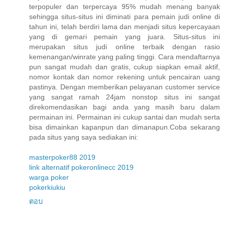
terpopuler dan terpercaya 95% mudah menang banyak
sehingga situs-situs ini diminati para pemain judi online di
tahun ini, telah berdiri lama dan menjadi situs kepercayaan
yang di gemari pemain yang juara. Situs-situs ini
merupakan situs judi online terbaik dengan rasio
kemenangan/winrate yang paling tinggi. Cara mendaftarnya
pun sangat mudah dan gratis, cukup siapkan email aktif,
nomor kontak dan nomor rekening untuk pencairan uang
pastinya. Dengan memberikan pelayanan customer service
yang sangat ramah 24jam nonstop situs ini sangat
direkomendasikan bagi anda yang masih baru dalam
permainan ini. Permainan ini cukup santai dan mudah serta
bisa dimainkan kapanpun dan dimanapun.Coba sekarang
pada situs yang saya sediakan ini:
masterpoker88 2019
link alternatif pokeronlinecc 2019
warga poker
pokerkiukiu
ตอบ