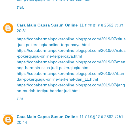
ตอบ
Cara Main Capsa Susun Online
11 กรกฎาคม 2562 เวลา
20:31
https://cobabermainpokeronline.blogspot.com/2019/07/situs
-judi-pokerqiuqiu-online-terpercaya.html
https://cobabermainpokeronline.blogspot.com/2019/07/situs
-pokerqiuqiu-online-terpercaya.html
https://cobabermainpokeronline.blogspot.com/2019/07/men
ang-bermain-situs-judi-pokerqiuqiu.html
https://cobabermainpokeronline.blogspot.com/2019/07/ban
dar-pokerqiuqiu-online-terkenal-dan_11.html
https://cobabermainpokeronline.blogspot.com/2019/07/jang
an-mudah-tertipu-bandar-judi.html
ตอบ
Cara Main Capsa Susun Online
11 กรกฎาคม 2562 เวลา
20:44