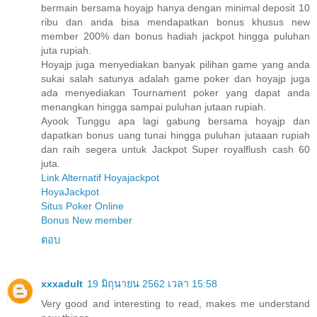
bermain bersama hoyajp hanya dengan minimal deposit 10
ribu dan anda bisa mendapatkan bonus khusus new
member 200% dan bonus hadiah jackpot hingga puluhan
juta rupiah.
Hoyajp juga menyediakan banyak pilihan game yang anda
sukai salah satunya adalah game poker dan hoyajp juga
ada menyediakan Tournament poker yang dapat anda
menangkan hingga sampai puluhan jutaan rupiah.
Ayook Tunggu apa lagi gabung bersama hoyajp dan
dapatkan bonus uang tunai hingga puluhan jutaaan rupiah
dan raih segera untuk Jackpot Super royalflush cash 60
juta.
Link Alternatif Hoyajackpot
HoyaJackpot
Situs Poker Online
Bonus New member
ตอบ
xxxadult
19 มิถุนายน 2562 เวลา 15:58
Very good and interesting to read, makes me understand