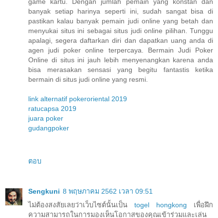
game kartu. Dengan jumlah pemain yang konstan dan
banyak setiap harinya seperti ini, sudah sangat bisa di
pastikan kalau banyak pemain judi online yang betah dan
menyukai situs ini sebagai situs judi online pilihan. Tunggu
apalagi, segera daftarkan diri dan dapatkan uang anda di
agen judi poker online terpercaya. Bermain Judi Poker
Online di situs ini jauh lebih menyenangkan karena anda
bisa merasakan sensasi yang begitu fantastis ketika
bermain di situs judi online yang resmi.
link alternatif pokeroriental 2019
ratucapsa 2019
juara poker
gudangpoker
ตอบ
Sengkuni
8 พฤษภาคม 2562 เวลา 09:51
ไม่ต้องสงสัยเลยว่าเว็บไซต์นั้นเป็น
togel hongkong
เพื่อฝึก
ความสามารถในการมองเห็นโอกาสของคุณเข้าร่วมและเล่น