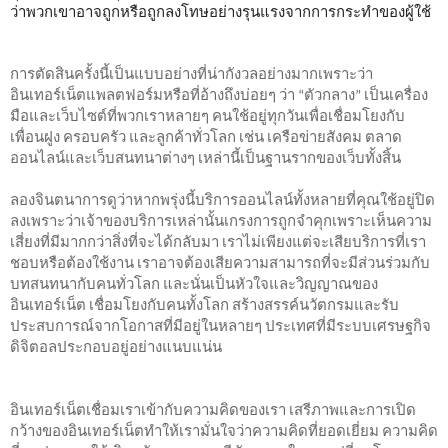
ว่าพวกเขาอาจถูกหรือถูกลงโทษอย่างรุนแรงจากการกระทำของผู้ใช้
การตัดสินครั้งนี้เป็นแบบอย่างที่น่ากังวลอย่างมากเพราะว่า
อินเทอร์เน็ตแพลตฟอร์มหรือที่อ้างถึงบ่อยๆ ว่า “ตัวกลาง” เป็นเครื่อง
มือและเว็บไซต์ที่พวกเราหลายๆ คนใช้อยู่ทุกวันเพื่อเชื่อมโยงกับ
เพื่อนฝูง ครอบครัว และลูกค้าทั่วโลก เช่น เครือข่ายสังคม ตลาด
ออนไลน์และเว็บสนทนาต่างๆ เหล่านี้เป็นฐานรากของเว็บทั้งสิ้น
ลองจินตนาการดูว่าหากพรุ่งนี้บริการออนไลน์ทั้งหลายที่คุณใช้อยู่ปิด
ลงเพราะว่าเจ้าของบริการเหล่านั้นเกรงการถูกจำคุกเพราะเห็นความ
เสี่ยงที่มีมากกว่าสิ่งที่จะได้กลับมา เราไม่เพียงแต่จะเสียบริการที่เรา
ชอบหรือต้องใช้งาน เราอาจต้องเสียความสามารถที่จะมีส่วนร่วมกับ
บทสนทนากับคนทั่วโลก และนั่นเป็นหัวใจและวิญญาณของ
อินเทอร์เน็ต เชื่อมโยงกับคนทั้งโลก สร้างสรรค์นวัตกรมและรับ
ประสบการณ์จากโอกาสที่มีอยู่ในหลายๆ ประเทศที่มีระบบเศรษฐกิจ
ดิจิตอลประกอบอยู่อย่างแนบแน่น
อินเทอร์เน็ตเชื่อมเราเข้ากับความคิดของเรา เสรีภาพและการเปิด
กว้างของอินเทอร์เน็ตทำให้เรามั่นใจว่าความคิดที่ยอดเยี่ยม ความคิด