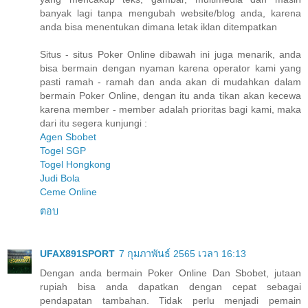
banyak lagi tanpa mengubah website/blog anda, karena
anda bisa menentukan dimana letak iklan ditempatkan
Situs - situs Poker Online dibawah ini juga menarik, anda
bisa bermain dengan nyaman karena operator kami yang
pasti ramah - ramah dan anda akan di mudahkan dalam
bermain Poker Online, dengan itu anda tikan akan kecewa
karena member - member adalah prioritas bagi kami, maka
dari itu segera kunjungi :
Agen Sbobet
Togel SGP
Togel Hongkong
Judi Bola
Ceme Online
ตอบ
UFAX891SPORT
7 กุมภาพันธ์ 2565 เวลา 16:13
Dengan anda bermain Poker Online Dan Sbobet, jutaan
rupiah bisa anda dapatkan dengan cepat sebagai
pendapatan tambahan. Tidak perlu menjadi pemain