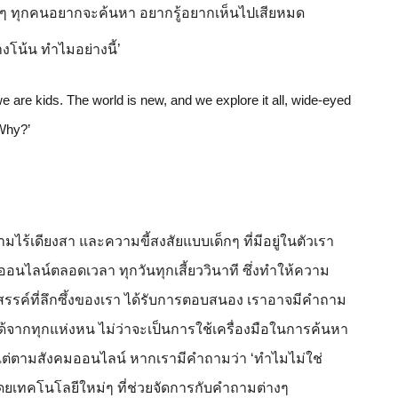
็กๆ ทุกคนอยากจะค้นหา อยากรู้อยากเห็นไปเสียหมด 
งโน้น ทำไมอย่างนี้’
are kids. The world is new, and we explore it all, wide-eyed 
‘Why?’
ร้เดียงสา และความขี้สงสัยแบบเด็กๆ ที่มีอยู่ในตัวเรา
ออนไลน์ตลอดเวลา ทุกวันทุกเสี้ยววินาที ซึ่งทำให้ความ
สรรค์ที่ลึกซึ้งของเรา ได้รับการตอบสนอง เราอาจมีคำถาม
ด้จากทุกแห่งหน ไม่ว่าจะเป็นการใช้เครื่องมือในการค้นหา 
้แต่ตามสังคมออนไลน์ หากเรามีคำถามว่า ‘ทำไมไม่ใช่
นโดยเทคโนโลยีใหม่ๆ ที่ช่วยจัดการกับคำถามต่างๆ 