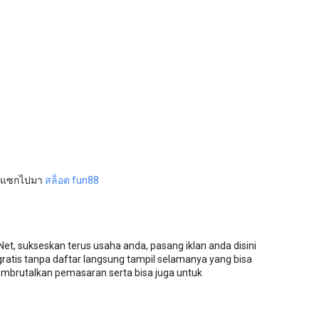
กแซกไปมา
สล็อต fun88
.Net, sukseskan terus usaha anda, pasang iklan anda disini
 gratis tanpa daftar langsung tampil selamanya yang bisa
mbrutalkan pemasaran serta bisa juga untuk