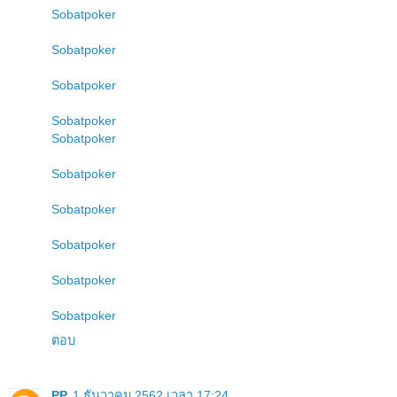
Sobatpoker
Sobatpoker
Sobatpoker
Sobatpoker
Sobatpoker
Sobatpoker
Sobatpoker
Sobatpoker
Sobatpoker
Sobatpoker
ตอบ
PP
1 ธันวาคม 2562 เวลา 17:24