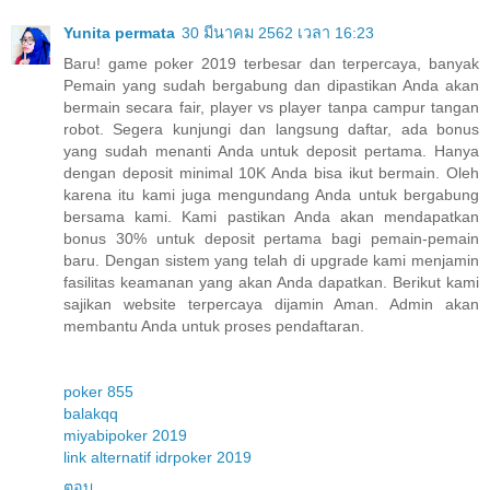
Yunita permata
30 มีนาคม 2562 เวลา 16:23
Baru! game poker 2019 terbesar dan terpercaya, banyak
Pemain yang sudah bergabung dan dipastikan Anda akan
bermain secara fair, player vs player tanpa campur tangan
robot. Segera kunjungi dan langsung daftar, ada bonus
yang sudah menanti Anda untuk deposit pertama. Hanya
dengan deposit minimal 10K Anda bisa ikut bermain. Oleh
karena itu kami juga mengundang Anda untuk bergabung
bersama kami. Kami pastikan Anda akan mendapatkan
bonus 30% untuk deposit pertama bagi pemain-pemain
baru. Dengan sistem yang telah di upgrade kami menjamin
fasilitas keamanan yang akan Anda dapatkan. Berikut kami
sajikan website terpercaya dijamin Aman. Admin akan
membantu Anda untuk proses pendaftaran.
poker 855
balakqq
miyabipoker 2019
link alternatif idrpoker 2019
ตอบ