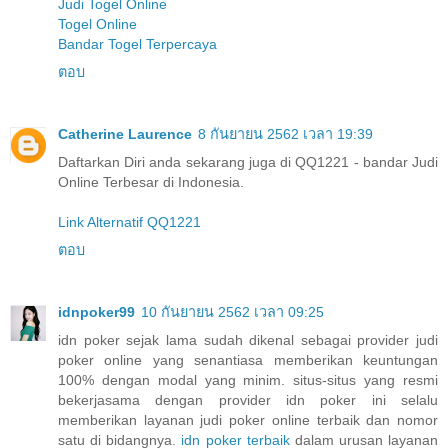
Judi Togel Online
Togel Online
Bandar Togel Terpercaya
ตอบ
Catherine Laurence
8 กันยายน 2562 เวลา 19:39
Daftarkan Diri anda sekarang juga di QQ1221 - bandar Judi
Online Terbesar di Indonesia.
Link Alternatif QQ1221
ตอบ
idnpoker99
10 กันยายน 2562 เวลา 09:25
idn poker sejak lama sudah dikenal sebagai provider judi
poker online yang senantiasa memberikan keuntungan
100% dengan modal yang minim. situs-situs yang resmi
bekerjasama dengan provider idn poker ini selalu
memberikan layanan judi poker online terbaik dan nomor
satu di bidangnya.
idn poker terbaik
dalam urusan layanan