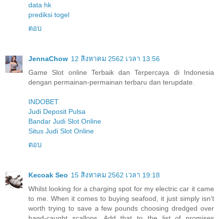
data hk
prediksi togel
ตอบ
JennaChow
12 สิงหาคม 2562 เวลา 13:56
Game Slot online Terbaik dan Terpercaya di Indonesia
dengan permainan-permainan terbaru dan terupdate.
INDOBET
Judi Deposit Pulsa
Bandar Judi Slot Online
Situs Judi Slot Online
ตอบ
Kecoak Seo
15 สิงหาคม 2562 เวลา 19:18
Whilst looking for a charging spot for my electric car it came
to me. When it comes to buying seafood, it just simply isn’t
worth trying to save a few pounds choosing dredged over
hand-caught scallops. Add that to the list of promises