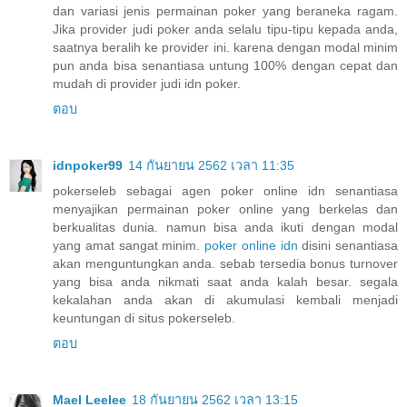
dan variasi jenis permainan poker yang beraneka ragam.
Jika provider judi poker anda selalu tipu-tipu kepada anda,
saatnya beralih ke provider ini. karena dengan modal minim
pun anda bisa senantiasa untung 100% dengan cepat dan
mudah di provider judi idn poker.
ตอบ
idnpoker99
14 กันยายน 2562 เวลา 11:35
pokerseleb sebagai agen poker online idn senantiasa
menyajikan permainan poker online yang berkelas dan
berkualitas dunia. namun bisa anda ikuti dengan modal
yang amat sangat minim.
poker online idn
disini senantiasa
akan menguntungkan anda. sebab tersedia bonus turnover
yang bisa anda nikmati saat anda kalah besar. segala
kekalahan anda akan di akumulasi kembali menjadi
keuntungan di situs pokerseleb.
ตอบ
Mael Leelee
18 กันยายน 2562 เวลา 13:15