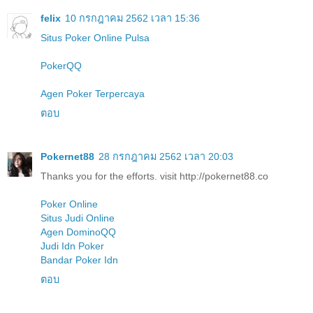
felix
10 กรกฎาคม 2562 เวลา 15:36
Situs Poker Online Pulsa
PokerQQ
Agen Poker Terpercaya
ตอบ
Pokernet88
28 กรกฎาคม 2562 เวลา 20:03
Thanks you for the efforts. visit http://pokernet88.co
Poker Online
Situs Judi Online
Agen DominoQQ
Judi Idn Poker
Bandar Poker Idn
ตอบ