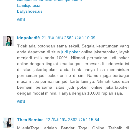
familiqq.asia
ballyshoes.us
ตอบ
idnpoker99
21 กันยายน 2562 เวลา 10:09
Tidak ada potongan sama sekali. Segala keuntungan yang
anda dapatkan di situs
judi poker
online jakartapoker, layak
menjadi milik anda 100%. Nikmati permainan judi poker
online dengan tingkat keuntungan terbesar di indonesia ini
di situs jakartapoker. anda tidak hanya bisa memainkan
permainan judi poker online di sini. Namun juga berbagai
macam tipe permainan judi kartu lainnya. Nikmati keseruan
bermain bersama situs judi poker online jakartapoker
dengan modal minim. Hanya dengan 10.000 rupiah saja.
ตอบ
Thea Bernice
22 กันยายน 2562 เวลา 15:54
MileniaTogel adalah Bandar Togel Online Terbaik di