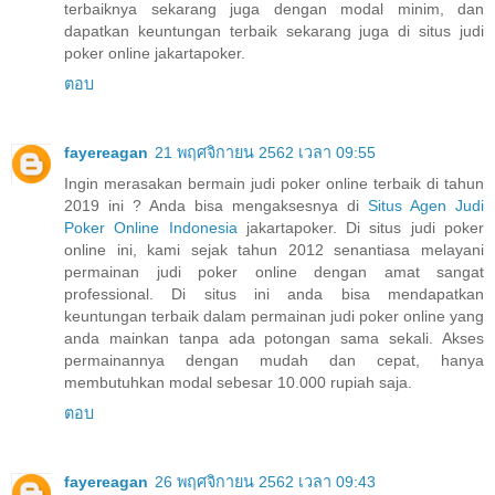
terbaiknya sekarang juga dengan modal minim, dan
dapatkan keuntungan terbaik sekarang juga di situs judi
poker online jakartapoker.
ตอบ
fayereagan
21 พฤศจิกายน 2562 เวลา 09:55
Ingin merasakan bermain judi poker online terbaik di tahun
2019 ini ? Anda bisa mengaksesnya di
Situs Agen Judi
Poker Online Indonesia
jakartapoker. Di situs judi poker
online ini, kami sejak tahun 2012 senantiasa melayani
permainan judi poker online dengan amat sangat
professional. Di situs ini anda bisa mendapatkan
keuntungan terbaik dalam permainan judi poker online yang
anda mainkan tanpa ada potongan sama sekali. Akses
permainannya dengan mudah dan cepat, hanya
membutuhkan modal sebesar 10.000 rupiah saja.
ตอบ
fayereagan
26 พฤศจิกายน 2562 เวลา 09:43