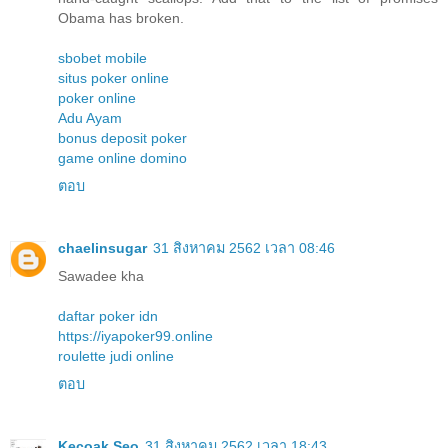
Obama has broken.
sbobet mobile
situs poker online
poker online
Adu Ayam
bonus deposit poker
game online domino
ตอบ
chaelinsugar
31 สิงหาคม 2562 เวลา 08:46
Sawadee kha
daftar poker idn
https://iyapoker99.online
roulette judi online
ตอบ
Kecoak Seo
31 สิงหาคม 2562 เวลา 18:43