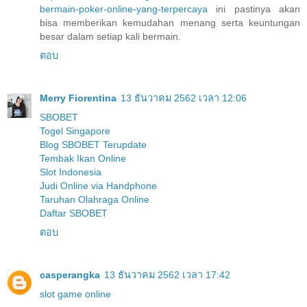
bermain-poker-online-yang-terpercaya
ini pastinya akan
bisa memberikan kemudahan menang serta keuntungan
besar dalam setiap kali bermain.
ตอบ
Merry Fiorentina
13 ธันวาคม 2562 เวลา 12:06
SBOBET
Togel Singapore
Blog SBOBET Terupdate
Tembak Ikan Online
Slot Indonesia
Judi Online via Handphone
Taruhan Olahraga Online
Daftar SBOBET
ตอบ
casperangka
13 ธันวาคม 2562 เวลา 17:42
slot game online