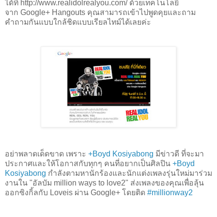
ได้ที่
http://www.realidolrealyou.com/ ด้วยเทคโนโลยี
จาก
Google+ Hangouts คุณสามารถเข้าไปพูดคุยและ
ถาม
คำถามกันแบบใกล้ชิดแบบเรียลไทม์ได้เลยค่ะ
อย่าพลาดเด็ดขาด เพราะ
+Boyd Kosiyabong
มีข่าวดี ที่จะมา
ประกาศและให้โอกาสกับทุกๆ คนที่อยากเป็นศิลปิน
+Boyd
Kosiyabong
กำลังตามหานักร้องและนักแต่งเพลงรุ่นใหม่มาร่วม
งานใน "อัลบัม million ways to love2" ส่งเพลงของคุณเพื่อลุ้น
ออกซิงกิ้ลกับ Loveis ผ่าน Google+ โดยติด
#millionway2