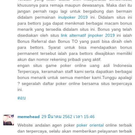
khususnya para remaja maupun dewasanya. Maka dari itu
jangan pernah ragu lagi untuk bergabung dan bermain
didalam permainan
inulpoker 2019
ini. Didalam situs ini
para bettors juga dapat menikmati berbagai macam bonus
menarik yang tersedia didalam situs ini. Bonus yang telah
disediakan oleh situs
link alternatif jinpoker 2019
ini ialah
Bonus Referral dan Bonus TO yang pasti bisa diraih oleh
para bettors. Syarat untuk bisa mendapatkan bonus
permanent tersebut ialah para bettors diwajibkan memiliki
akun dan nomor rekening pribadi yang aktif.
engan situs game poker online uang asli Indonesia
Terpercaya, keramahan staff kami serta dapatkan berbagai
bonus menarik untuk semua member kami.Tunggu apalagi
? segeralah daftar poker online bersama situs terpercaya
ini.
ตอบ
memehead
29 มีนาคม 2562 เวลา 15:46
Website andalan agen poker
poker oriental
online terbaik
dan terpercaya, selalu akan memberikan pelayanan terbaik