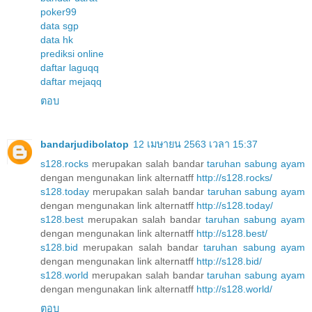
poker99
data sgp
data hk
prediksi online
daftar laguqq
daftar mejaqq
ตอบ
bandarjudibolatop
12 เมษายน 2563 เวลา 15:37
s128.rocks
merupakan salah bandar
taruhan sabung ayam
dengan mengunakan link alternatff
http://s128.rocks/
s128.today
merupakan salah bandar
taruhan sabung ayam
dengan mengunakan link alternatff
http://s128.today/
s128.best
merupakan salah bandar
taruhan sabung ayam
dengan mengunakan link alternatff
http://s128.best/
s128.bid
merupakan salah bandar
taruhan sabung ayam
dengan mengunakan link alternatff
http://s128.bid/
s128.world
merupakan salah bandar
taruhan sabung ayam
dengan mengunakan link alternatff
http://s128.world/
ตอบ