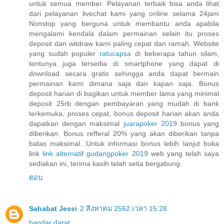
untuk semua member. Pelayanan terbaik bisa anda lihat
dari pelayanan livechat kami yang online selama 24jam
Nonstop yang berguna untuk membantu anda apabila
mengalami kendala dalam permainan selain itu proses
deposit dan witdraw kami paling cepat dan ramah. Website
yang sudah populer
ratucapsa
di beberapa tahun silam,
tentunya juga tersedia di smartphone yang dapat di
download secara gratis sehingga anda dapat bermain
permainan kami dimana saja dan kapan saja. Bonus
deposit harian di bagikan untuk member lama yang minimal
deposit 25rb dengan pembayaran yang mudah di bank
terkemuka, proses cepat, bonus deposit harian akan anda
dapatkan dengan maksimal
juarapoker 2019
bonus yang
diberikan. Bonus refferal 20% yang akan diberikan tanpa
batas maksimal. Untuk informasi bonus lebih lanjut buka
link
link alternatif gudangpoker 2019
web yang telah saya
sediakan ini, terima kasih telah setia bergabung.
ตอบ
Sahabat Jessi
2 สิงหาคม 2562 เวลา 15:28
bandar darat