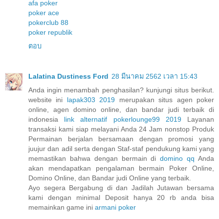
afa poker
poker ace
pokerclub 88
poker republik
ตอบ
Lalatina Dustiness Ford
28 มีนาคม 2562 เวลา 15:43
Anda ingin menambah penghasilan? kunjungi situs berikut.
website ini
lapak303 2019
merupakan situs agen poker
online, agen domino online, dan bandar judi terbaik di
indonesia
link alternatif pokerlounge99 2019
Layanan
transaksi kami siap melayani Anda 24 Jam nonstop Produk
Permainan berjalan bersamaan dengan promosi yang
juujur dan adil serta dengan Staf-staf pendukung kami yang
memastikan bahwa dengan bermain di
domino qq
Anda
akan mendapatkan pengalaman bermain Poker Online,
Domino Online, dan Bandar judi Online yang terbaik.
Ayo segera Bergabung di dan Jadilah Jutawan bersama
kami dengan minimal Deposit hanya 20 rb anda bisa
memainkan game ini
armani poker