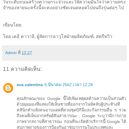
ในระดับถนนสร้างความกระจ่างและให้ความมั่นใจว่าความทรง
จำของหายนะครั้งนี้จะคงอย่างชัดเจนตลอดไปจนถึงรุ่นต่อๆ ไป
เขียนโดย
โดย เคอิ คาวาอิ, ผู้จัดการอาวุโสฝ่ายผลิตภัณฑ์, สตรีทวิว
Admin
ที่
12:27
11 ความคิดเห็น:
eva valentina
6 มีนาคม 2562 เวลา 12:26
คุณลักษณะของ Google นี้ได้เพิ่มเหตุผลด้านความเป็นส่วนตัว
ด้วยมุมมองที่แสดงให้เห็นชายที่ออกจากไนท์คลับผู้ประท้วงที่
คลินิกทำแท้งคนอาบแดดที่สวมชุดบิกินี่และกิจกรรมอื่น ๆ รวม
ถึงคนที่เห็นจากทรัพย์สินสาธารณะ , Google ระบุว่ามีการถ่าย
ภาพจากสถานที่สาธารณะ ก่อนที่จะเปิดตัวบริการนี้ Google ได้
ลบภาพถ่ายของการป้องกันอาชญากรรมในประเทศและ