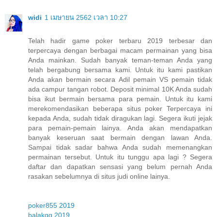
widi
1 เมษายน 2562 เวลา 10:27
Telah hadir game poker terbaru 2019 terbesar dan
terpercaya dengan berbagai macam permainan yang bisa
Anda mainkan. Sudah banyak teman-teman Anda yang
telah bergabung bersama kami. Untuk itu kami pastikan
Anda akan bermain secara Adil pemain VS pemain tidak
ada campur tangan robot. Deposit minimal 10K Anda sudah
bisa ikut bermain bersama para pemain. Untuk itu kami
merekomendasikan beberapa situs poker Terpercaya ini
kepada Anda, sudah tidak diragukan lagi. Segera ikuti jejak
para pemain-pemain lainya. Anda akan mendapatkan
banyak keseruan saat bermain dengan lawan Anda.
Sampai tidak sadar bahwa Anda sudah memenangkan
permainan tersebut. Untuk itu tunggu apa lagi ? Segera
daftar dan dapatkan sensasi yang belum pernah Anda
rasakan sebelumnya di situs judi online lainya.
poker855 2019
balakqq 2019