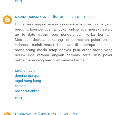
ตอบ
Novito Ramadana
29 มีนาคม 2562 เวลา 10:29
Untuk Sekarang ini banyak sekali website poker online yang
berguna bagi penggemar poker online agar mereka selalu
up to date dalam segi pengetahuan ketika bermain.
Meskipun dewasa sekarang ini permainan poker online
indonesia sudah marak dimainkan, di beberapa kelompok
orang-orang masih tetap banyak pula orang-orang yang
belum juga ketahui langkah bermain serta situs poker
online mana yang baik buat mereka bermain.
taruhan bola
domino qiu qiu
togel hong kong
casino
baccarat online
ตอบ
Unknown
29 มีนาคม 2562 เวลา 11:56