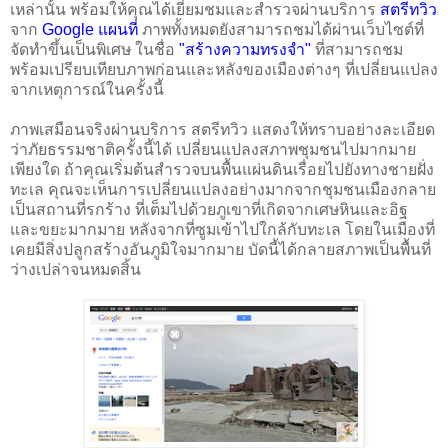
เหล่านั้น พร้อมให้คุณได้เยี่ยมชมและสำรวจผ่านบริการ
สตรีทวิว
จาก
Google แผนที่
ภาพทั้งหมดยังสามารถชมได้ผ่านเว็บไซต์ที่
จัดทำขึ้นเป็นพิเศษ ในชื่อ
"สร้างความทรงจำ"
ที่สามารถชม
พร้อมเปรียบเทียบภาพก่อนและหลังของเมืองต่างๆ ที่เปลี่ยนแปลง
จากเหตุการณ์ในครั้งนี้ 
ภาพเสมือนจริงผ่านบริการ สตรีทวิว แสดงให้ทราบอย่างละเอียด
ว่าภัยธรรมชาติครั้งนี้ได้ เปลี่ยนแปลงสภาพชุมชนไปมากมาย
เพียงใด ถ้าคุณเริ่มต้นสำรวจบนพื้นแผ่นดินเรื่อยไปยังทางชายฝั่ง
ทะเล คุณจะเห็นการเปลี่ยนแปลงอย่างมากจากชุมชนเมืองกลาย
เป็นสถานที่รกร้าง ที่เต็มไปด้วยภูเขาที่เกิดจากเศษหินและอิฐ 
และขยะมากมาย หลังจากที่ซูมเข้าไปใกล้กับทะเล โดยในเมืองที่
เคยมีสิ่งปลูกสร้างอันภูมิใจมากมาย บัดนี้ได้กลายสภาพเป็นพื้นที่
ว่างเปล่าจนหมดสิ้น 