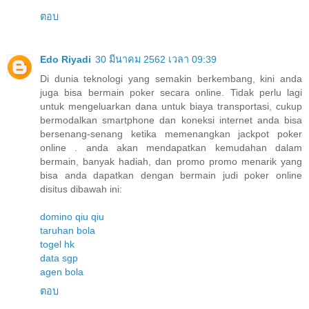
ตอบ
Edo Riyadi
30 มีนาคม 2562 เวลา 09:39
Di dunia teknologi yang semakin berkembang, kini anda
juga bisa bermain poker secara online. Tidak perlu lagi
untuk mengeluarkan dana untuk biaya transportasi, cukup
bermodalkan smartphone dan koneksi internet anda bisa
bersenang-senang ketika memenangkan jackpot poker
online . anda akan mendapatkan kemudahan dalam
bermain, banyak hadiah, dan promo promo menarik yang
bisa anda dapatkan dengan bermain judi poker online
disitus dibawah ini:
domino qiu qiu
taruhan bola
togel hk
data sgp
agen bola
ตอบ