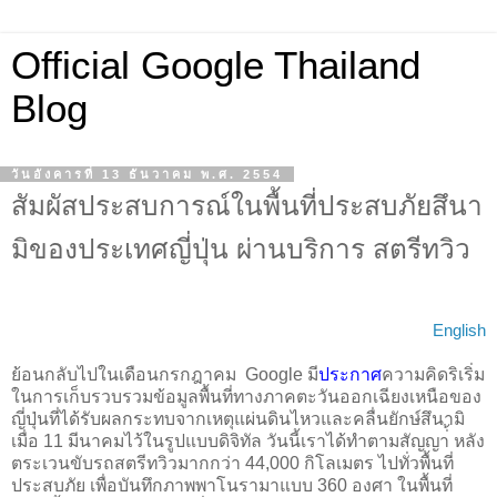
Official Google Thailand
Blog
วันอังคารที่ 13 ธันวาคม พ.ศ. 2554
สัมผัสประสบการณ์ในพื้นที่ประสบภัยสึนา
มิของประเทศญี่ปุ่น ผ่านบริการ สตรีทวิว
English
ย้อนกลับไปในเดือนกรกฎาคม  Google มี
ประกาศ
ความคิดริเริ่ม
ในการเก็บรวบรวมข้อมูลพื้นที่ทางภาคตะวันออกเฉียงเหนือของ
ญี่ปุ่นที่ได้รับผล
กระทบจากเหตุแผ่นดินไหวและคลื่นยักษ์สึนามิ
เมื่อ 11 มีนาคมไว้ในรูปแบบดิจิทัล วันนี้เราได้ทำตามสัญญา่้ หลัง
ตระเวนขับรถสตรีทวิวมากกว่า 44,000 กิโลเมตร ไปทั่วพื้นที่
ประสบภัย เพื่อบันทึกภาพพาโนรามาแบบ 360 องศา ในพื้นที่