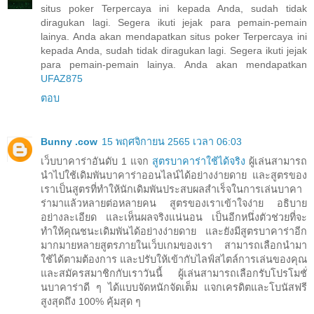
situs poker Terpercaya ini kepada Anda, sudah tidak
diragukan lagi. Segera ikuti jejak para pemain-pemain
lainya. Anda akan mendapatkan situs poker Terpercaya ini
kepada Anda, sudah tidak diragukan lagi. Segera ikuti jejak
para pemain-pemain lainya. Anda akan mendapatkan
UFAZ875
ตอบ
Bunny .cow
15 พฤศจิกายน 2565 เวลา 06:03
เว็บบาคาร่าอันดับ 1 แจก
สูตรบาคาร่าใช้ได้จริง
ผู้เล่นสามารถ
นำไปใช้เดิมพันบาคาร่าออนไลน์ได้อย่างง่ายดาย และสูตรของ
เราเป็นสูตรที่ทำให้นักเดิมพันประสบผลสำเร็จในการเล่นบาคา
ร่ามาแล้วหลายต่อหลายคน สูตรของเราเข้าใจง่าย อธิบาย
อย่างละเอียด และเห็นผลจริงแน่นอน เป็นอีกหนึ่งตัวช่วยที่จะ
ทำให้คุณชนะเดิมพันได้อย่างง่ายดาย และยังมีสูตรบาคาร่าอีก
มากมายหลายสูตรภายในเว็บเกมของเรา สามารถเลือกนำมา
ใช้ได้ตามต้องการ และปรับให้เข้ากับไลฟ์สไตล์การเล่นของคุณ
และสมัครสมาชิกกับเราวันนี้ ผู้เล่นสามารถเลือกรับโปรโมชั่
นบาคาร่าดี ๆ ได้แบบจัดหนักจัดเต็ม แจกเครดิตและโบนัสฟรี
สูงสุดถึง 100% คุ้มสุด ๆ