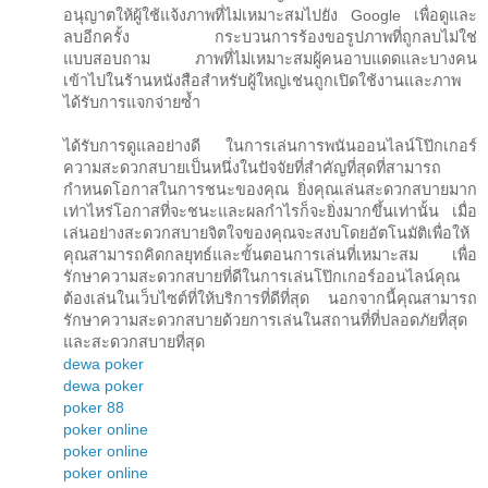
อนุญาตให้ผู้ใช้แจ้งภาพที่ไม่เหมาะสมไปยัง Google เพื่อดูและ
ลบอีกครั้ง กระบวนการร้องขอรูปภาพที่ถูกลบไม่ใช่
แบบสอบถาม ภาพที่ไม่เหมาะสมผู้คนอาบแดดและบางคน
เข้าไปในร้านหนังสือสำหรับผู้ใหญ่เช่นถูกเปิดใช้งานและภาพ
ได้รับการแจกจ่ายซ้ำ
ได้รับการดูแลอย่างดี ในการเล่นการพนันออนไลน์โป๊กเกอร์
ความสะดวกสบายเป็นหนึ่งในปัจจัยที่สำคัญที่สุดที่สามารถ
กำหนดโอกาสในการชนะของคุณ ยิ่งคุณเล่นสะดวกสบายมาก
เท่าไหร่โอกาสที่จะชนะและผลกำไรก็จะยิ่งมากขึ้นเท่านั้น เมื่อ
เล่นอย่างสะดวกสบายจิตใจของคุณจะสงบโดยอัตโนมัติเพื่อให้
คุณสามารถคิดกลยุทธ์และขั้นตอนการเล่นที่เหมาะสม เพื่อ
รักษาความสะดวกสบายที่ดีในการเล่นโป๊กเกอร์ออนไลน์คุณ
ต้องเล่นในเว็บไซต์ที่ให้บริการที่ดีที่สุด นอกจากนี้คุณสามารถ
รักษาความสะดวกสบายด้วยการเล่นในสถานที่ที่ปลอดภัยที่สุด
และสะดวกสบายที่สุด
dewa poker
dewa poker
poker 88
poker online
poker online
poker online