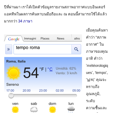
ปีที่ผ่านมา เราได้เปิดตัวข้อมูลรายงานสภาพอากาศแบบ
อินเตอร์
แอคทีฟ
ในผลการค้นหาบนมือถือและ ณ ตอนนี้สามารถใช้ได้แล้ว
มากกว่า
34 ภาษา
เมื่อคุณค้นหา
คำว่า “สภาพ
อากาศ” ใน
ภาษาของคุณ 
อาทิ คำว่า 
'météorologiq
ues', ‘tempo', 
'
날씨
' คุณจะ
ทราบถึง
อุณหภูมิ, 
ระดับ
ความชื้นและ