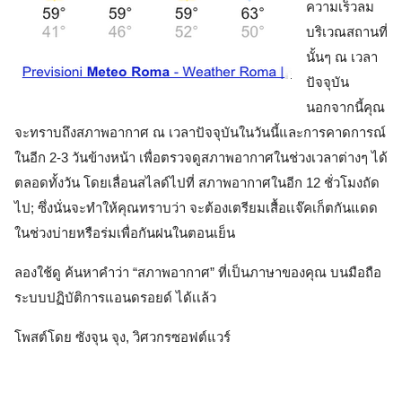
ความเร็วลม
บริเวณสถานที่
นั้นๆ ณ เวลา
ปัจจุบัน 
นอกจากนี้คุณ
จะทราบถึงสภาพอากาศ ณ เวลาปัจจุบันในวันนี้และการคาดการณ์
ในอีก 2-3 วันข้างหน้า เพื่อตรวจดูสภาพอากาศในช่วงเวลาต่างๆ ได้
ตลอดทั้งวัน โดยเลื่อนสไลด์ไปที่ สภาพอากาศในอีก 12 ชั่วโมงถัด
ไป; ซึ่งนั่นจะทำให้คุณทราบว่า จะต้องเตรียมเสื้อเเจ๊คเก็ตกันแดด
ในช่วงบ่ายหรือร่มเพื่อกันฝนในตอนเย็น
ลองใช้ดู ค้นหาคำว่า “สภาพอากาศ” ที่เป็นภาษาของคุณ บนมือถือ
ระบบปฏิบัติการ
แอนดรอยด์ 
ได้เเล้ว
โพสต์โดย ซังจุน จุง, วิศวกรซอฟต์แวร์