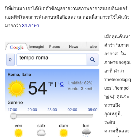
ปีที่ผ่านมา เราได้เปิดตัวข้อมูลรายงานสภาพอากาศแบบ
อินเตอร์
แอคทีฟ
ในผลการค้นหาบนมือถือและ ณ ตอนนี้สามารถใช้ได้แล้ว
มากกว่า
34 ภาษา
เมื่อคุณค้นหา
คำว่า “สภาพ
อากาศ” ใน
ภาษาของคุณ 
อาทิ คำว่า 
'météorologiq
ues', ‘tempo', 
'
날씨
' คุณจะ
ทราบถึง
อุณหภูมิ, 
ระดับ
ความชื้นและ