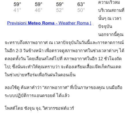
ความเร็วลม
บริเวณสถานที่
นั้นๆ ณ เวลา
ปัจจุบัน 
นอกจากนี้คุณ
จะทราบถึงสภาพอากาศ ณ เวลาปัจจุบันในวันนี้และการคาดการณ์
ในอีก 2-3 วันข้างหน้า เพื่อตรวจดูสภาพอากาศในช่วงเวลาต่างๆ ได้
ตลอดทั้งวัน โดยเลื่อนสไลด์ไปที่ สภาพอากาศในอีก 12 ชั่วโมงถัด
ไป; ซึ่งนั่นจะทำให้คุณทราบว่า จะต้องเตรียมเสื้อเเจ๊คเก็ตกันแดด
ในช่วงบ่ายหรือร่มเพื่อกันฝนในตอนเย็น
ลองใช้ดู ค้นหาคำว่า “สภาพอากาศ” ที่เป็นภาษาของคุณ บนมือถือ
ระบบปฏิบัติการ
แอนดรอยด์ 
ได้เเล้ว
โพสต์โดย ซังจุน จุง, วิศวกรซอฟต์แวร์