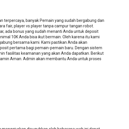
an terpercaya, banyak Pemain yang sudah bergabung dan
a fair, player vs player tanpa campur tangan robot.
tar, ada bonus yang sudah menanti Anda untuk deposit
imal 10K Anda bisa ikut bermain. Oleh karena itu kami
abung bersama kami. Kami pastikan Anda akan
osit pertama bagi pemain-pemain baru. Dengan sistem
in fasilitas keamanan yang akan Anda dapatkan. Berikut
 dijamin Aman. Admin akan membantu Anda untuk proses