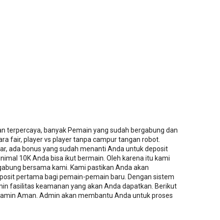
an terpercaya, banyak Pemain yang sudah bergabung dan
a fair, player vs player tanpa campur tangan robot.
tar, ada bonus yang sudah menanti Anda untuk deposit
imal 10K Anda bisa ikut bermain. Oleh karena itu kami
abung bersama kami. Kami pastikan Anda akan
osit pertama bagi pemain-pemain baru. Dengan sistem
in fasilitas keamanan yang akan Anda dapatkan. Berikut
 dijamin Aman. Admin akan membantu Anda untuk proses