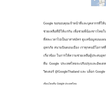
Google ขอขอบคุณเจ้าหน้าที่และบุคลากรที่ให
ช่วยเหลือที่มีให้แก่กัน เพื่อช่วยพี่น้องชาวไ
ที่สละเวลาไปเป็นอาสาสมัคร ดูแลข้อมูลบนแผนที่แ
อุทกภัย สนามบินดอนเมือง เราทุกคนมีโอกาสที่จะ
เกี่ยวข้อง ในการให้ความช่วยเหลือผู้ประสบอุทกภ
ทีม Google ประเทศไทยจะปรับปรุงและอัพเดทห
วิตเตอร์ @GoogleThailand และ บล็อก Googl
เขียนโดยทีม Google ประเทศไทย