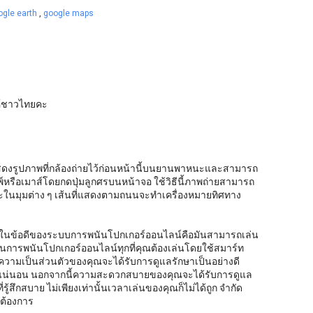
ogle earth
,
google maps
ให้ชาวไทยคะ
แสดงรูปภาพที่กล้องถ่ายไว้ก่อนหน้านี้บนยานพาหนะและสามารถ
์หรือเมาส์โดยกดปุ่มลูกศรบนหน้าจอ ใช้วิธีนี้ภาพถ่ายสามารถ
ะในมุมต่าง ๆ เส้นที่แสดงตามถนนจะทำเครื่องหมายทิศทาง
ึ่งในข้อดีของระบบการพนันโปกเกอร์ออนไลน์คือมันสามารถเล่น
่นการพนันโปกเกอร์ออนไลน์ทุกที่คุณต้องเล่นโดยใช้สมาร์ท
ามเป็นส่วนตัวของคุณจะได้รับการดูแลรักษาเป็นอย่างดี
งแน่นอน นอกจากนี้ความสะดวกสบายของคุณจะได้รับการดูแล
่รู้สึกสบาย ไม่เพียงเท่านั้นเวลาเล่นของคุณก็ไม่ได้ถูก จำกัด
ณต้องการ