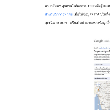
อาษาสัมคร ทุกท่านในกิจกรรมช่วยเหลือผู้ประสบภั
สำหรับวิกฤตอุทกภัย
 เพื่อให้ข้อมูลที่สำคัญใ
ฉุกเฉิน กระแสข่าวเรียลไทม์ และแหล่งข้อมู