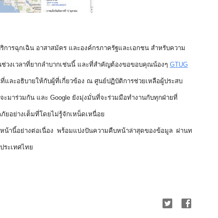
้บริการฉุกเฉิน อาสาสมัคร และองค์กรภาครัฐและเอกชน สำหรับความ
ทยในช่วงเวลาที่ยากลำบากเช่นนี้ และที่สำคัญต้องขอขอบคุณน้องๆ 
GTUG
ละอธิบายให้กับผู้ที่เกี่ยวข้อง ณ ศูนย์ปฏิบัติการช่วยเหลือผู้ประสบ
มาร่วมกัน และ Google ยังมุ่งมั่นที่จะร่วมมือทำงานกับทุกฝ่ายที่
ัยอย่างเต็มที่โดยไม่รู้จักเหน็ดเหนื่อย
น้านี้
อย่างต่อเนื่อง พร้อมแบ่งปันความคืบหน้าล่าสุดของข้อมูล ผ่าน
ท
e ประเทศไทย