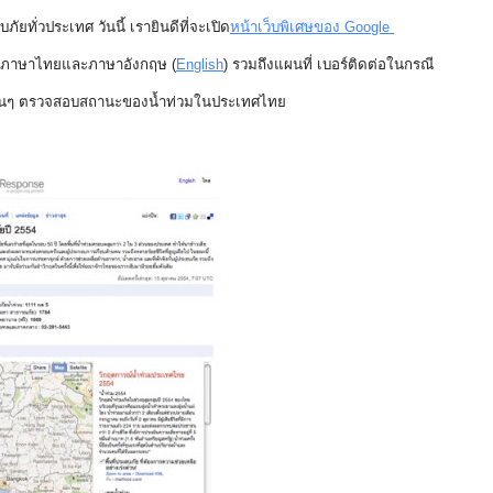
ยทั่วประเทศ วันนี้ เรายินดีที่จะเปิด
หน้าเว็บ
พิเศษ
ของ Google 
นทั้งภาษาไทยและภาษาอังกฤษ (
English
) รวมถึงแผนที่ เบอร์ติดต่อในกรณี
ลอื่นๆ ตรวจสอบสถานะของน้ำท่วมในประเทศไทย