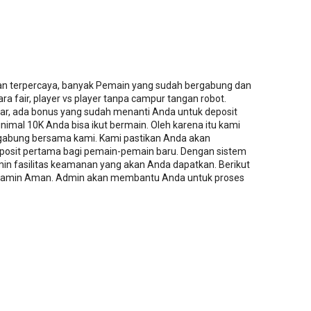
an terpercaya, banyak Pemain yang sudah bergabung dan
a fair, player vs player tanpa campur tangan robot.
tar, ada bonus yang sudah menanti Anda untuk deposit
imal 10K Anda bisa ikut bermain. Oleh karena itu kami
abung bersama kami. Kami pastikan Anda akan
osit pertama bagi pemain-pemain baru. Dengan sistem
in fasilitas keamanan yang akan Anda dapatkan. Berikut
 dijamin Aman. Admin akan membantu Anda untuk proses