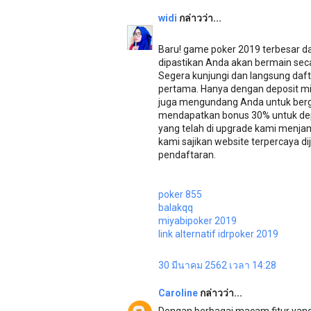
widi
กล่าวว่า...
Baru! game poker 2019 terbesar d
dipastikan Anda akan bermain secar
Segera kunjungi dan langsung daf
pertama. Hanya dengan deposit min
juga mengundang Anda untuk berg
mendapatkan bonus 30% untuk dep
yang telah di upgrade kami menjam
kami sajikan website terpercaya
pendaftaran.
poker 855
balakqq
miyabipoker 2019
link alternatif idrpoker 2019
30 มีนาคม 2562 เวลา 14:28
Caroline
กล่าวว่า...