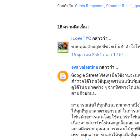
ป้ายกำกับ:
Crisis Response
,
Disaster Relief
,
go
28 ความคิดเห็น :
iLoveTYC
กล่าวว่า...
ขอบคุณ Google ที่ช่วยเป็นกำลังใจ
15 ตุลาคม 2554 เวลา 17:51
eva valentina
กล่าวว่า...
Google Street View เมื่อใช้งานจะ
สำรวจได้โดยใช้ปุ่มลูกศรบนแป้นพิมพ
ดูได้ในขนาดต่าง ๆ จากทิศทางใดแล
ตามด้วยถนน
สามารถเล่นได้ทุกที่และทุกเวลา หน
ได้ทุกที่ทุกเวลาตามอารมณ์ ในการเล
โฟน ด้วยการเล่นโดยใช้สมาร์ทโฟนคว
เนื่องจากสมาร์ทโฟนจะถูกล็อคอย่า
อย่างดีเพราะคุณสามารถเล่นได้ทุกที่ที
เพราะคุณสามารถเล่นได้ทุกเมื่อที่คุ