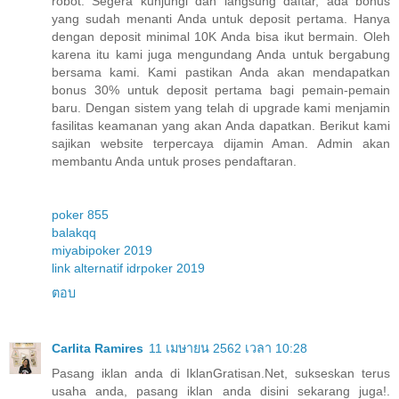
robot. Segera kunjungi dan langsung daftar, ada bonus
yang sudah menanti Anda untuk deposit pertama. Hanya
dengan deposit minimal 10K Anda bisa ikut bermain. Oleh
karena itu kami juga mengundang Anda untuk bergabung
bersama kami. Kami pastikan Anda akan mendapatkan
bonus 30% untuk deposit pertama bagi pemain-pemain
baru. Dengan sistem yang telah di upgrade kami menjamin
fasilitas keamanan yang akan Anda dapatkan. Berikut kami
sajikan website terpercaya dijamin Aman. Admin akan
membantu Anda untuk proses pendaftaran.
poker 855
balakqq
miyabipoker 2019
link alternatif idrpoker 2019
ตอบ
Carlita Ramires
11 เมษายน 2562 เวลา 10:28
Pasang iklan anda di IklanGratisan.Net, sukseskan terus
usaha anda, pasang iklan anda disini sekarang juga!.