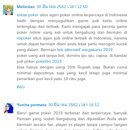
Meliodas
30 มีนาคม 2562 เวลา 12:50
sobat poker
situs agen poker online terpercaya di Indonesia
hadir dengan menyuguhkan game judi kartu online
terlengkap dan terbaik. Kami mengajak para pecinta game
poker online uang asli untuk bergabung dan bermain di
inipoker
situs agen judi online terbaik di Indonesia, karena
untuk dapat bermain disini anda tidak perlu merogoh kocek
yang dalam. Bermain
link alternatif wargakartu 2019
poker uang asli tanpa bot, domino qiu qiu, capsa, di bandar
judi poker
pokerbo 2019
bisa hanya dengan uang 10rb Rupiah saja. Bukan cuma
minimal depositnya saja yang kecil tetapi juga minimal
penarikan pun kecil yaitu 10 ribu juga.
ตอบ
Yunita permata
30 มีนาคม 2562 เวลา 16:12
Baru! game poker 2019 terbesar dan terpercaya, banyak
Pemain yang sudah bergabung dan dipastikan Anda akan
bermain secara fair, player vs player tanpa campur tangan