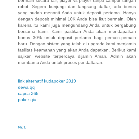
bermain secara fair, player vs player tanpa campur tangan
robot. Segera kunjungi dan langsung daftar, ada bonus
yang sudah menanti Anda untuk deposit pertama. Hanya
dengan deposit minimal 10K Anda bisa ikut bermain. Oleh
karena itu kami juga mengundang Anda untuk bergabung
bersama kami. Kami pastikan Anda akan mendapatkan
bonus 30% untuk deposit pertama bagi pemain-pemain
baru. Dengan sistem yang telah di upgrade kami menjamin
fasilitas keamanan yang akan Anda dapatkan. Berikut kami
sajikan website terpercaya dijamin Aman. Admin akan
membantu Anda untuk proses pendaftaran.
link alternatif kudapoker 2019
dewa qq
capsa 365
poker qiu
ตอบ