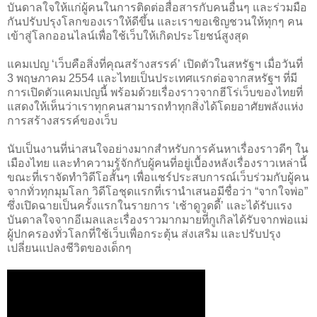
บันดาลใจให้แก่ผู้คนในการติดต่อสื่อสารกับคนอื่นๆ และร่วมมือ
กันปรับปรุงโลกของเราให้ดีขึ้น และเราขอเชิญชวนให้ทุกๆ คน
เข้าสู่โลกออนไลน์เพื่อใช้เว็บให้เกิดประโยชน์สูงสุด
แคมเปญ ‘เว็บคือสิ่งที่คุณสร้างสรรค์’ เปิดตัวในสหรัฐฯ เมื่อวันที่
3 พฤษภาคม 2554 และไทยเป็นประเทศแรกต่อจากสหรัฐฯ ที่มี
การเปิดตัวแคมเปญนี้ พร้อมด้วยเรื่องราวจากฮีโร่เว็บของไทยที่
แสดงให้เห็นว่าเราทุกคนสามารถทำทุกสิ่งได้โดยอาศัยพลังแห่ง
การสร้างสรรค์ของเว็บ
นับเป็นงานที่น่าสนใจอย่างมากสำหรับการค้นหาเรื่องราวดีๆ ใน
เมืองไทย และทำความรู้จักกับผู้คนที่อยู่เบื้องหลังเรื่องราวเหล่านี้
ขณะที่เราจัดทำวิดีโอสั้นๆ เพื่อแชร์ประสบการณ์เว็บร่วมกับผู้คน
จากทั่วทุกมุมโลก วิดีโอชุดแรกที่เรานำเสนอมีชื่อว่า “จากใจพ่อ”
ซึ่งเปิดฉายเป็นครั้งแรกในรายการ ‘เช้าดูวูดดี้’ และได้รับแรง
บันดาลใจจากอีเมลและเรื่องราวมากมายที่กูเกิลได้รับจากพ่อแม่
ผู้ปกครองทั่วโลกที่ใช้เว็บเพื่อกระตุ้น ส่งเสริม และปรับปรุง
เปลี่ยนแปลงชีวิตของเด็กๆ