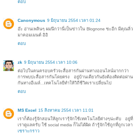
ตอบ
Canonymous
9 มิถุนายน 2554 เวลา 01:24
อ๊ะ อ่านเพลินๆ ผมนึกว่านี่เป็นข่าวใน Blognone ซะอีก มีคุณลิ่ว
มาคอมเมนต์ อิอิ
ตอบ
zk
9 มิถุนายน 2554 เวลา 10:06
ต่อไปในคนครอบครัวจะสื่อสารกันผ่านทางออนไลน์มากกว่า
การพบปะสื่อสารกันโดยตรง อยู่บ้านเดียวกันยังต้องติดต่อผ่าน
กันทางอีเมล์...เทคโนโลยีทำให้วิถีชีวิตเราเปลี่ยนไป
ตอบ
MS Excel
15 สิงหาคม 2554 เวลา 11:01
เราก็ต้องรู้จักสอนให้ลูกเรารุ้จักใช้เทคโนโลยีต่างๆน่ะคับ อยู่ที่
เราดูแลครับ ใช้ social media ก็ไม่ได้ผิด ถ้ารู้จักใช้ถูกที่ถูกเวลา
เซราะกราว