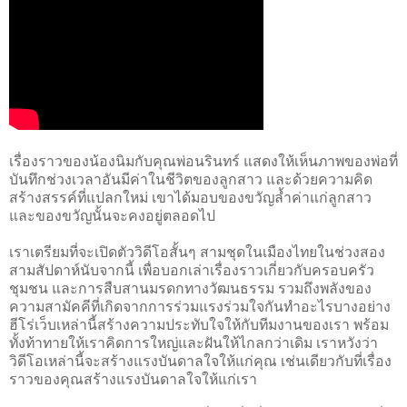
เรื่องราวของน้องนิมกับคุณพ่อนรินทร์ แสดงให้เห็นภาพของพ่อที่
บันทึกช่วงเวลาอันมีค่าในชีวิตของลูกสาว และด้วยความคิด
สร้างสรรค์ที่แปลกใหม่ เขาได้มอบของขวัญล้ำค่าแก่ลูกสาว
และของขวัญนั้นจะคงอยู่ตลอดไป
เราเตรียมที่จะเปิดตัววิดีโอสั้นๆ สามชุดในเมืองไทยในช่วงสอง
สามสัปดาห์นับจากนี้ เพื่อบอกเล่าเรื่องราวเกี่ยวกับครอบครัว
ชุมชน และการสืบสานมรดกทางวัฒนธรรม รวมถึงพลังของ
ความสามัคคีที่เกิดจากการร่วมแรงร่วมใจกันทำอะไรบางอย่าง
ฮีโร่เว็บเหล่านี้สร้างความประทับใจให้กับทีมงานของเรา พร้อม
ทั้งท้าทายให้เราคิดการใหญ่และฝันให้ไกลกว่าเดิม เราหวังว่า
วิดีโอเหล่านี้จะสร้างแรงบันดาลใจให้แก่คุณ เช่นเดียวกับที่เรื่อง
ราวของคุณสร้างแรงบันดาลใจให้แก่เรา