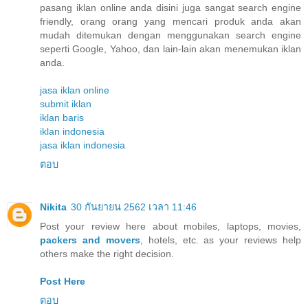
pasang iklan online anda disini juga sangat search engine
friendly, orang orang yang mencari produk anda akan
mudah ditemukan dengan menggunakan search engine
seperti Google, Yahoo, dan lain-lain akan menemukan iklan
anda.
jasa iklan online
submit iklan
iklan baris
iklan indonesia
jasa iklan indonesia
ตอบ
Nikita
30 กันยายน 2562 เวลา 11:46
Post your review here about mobiles, laptops, movies,
packers and movers
, hotels, etc. as your reviews help
others make the right decision.
Post Here
ตอบ