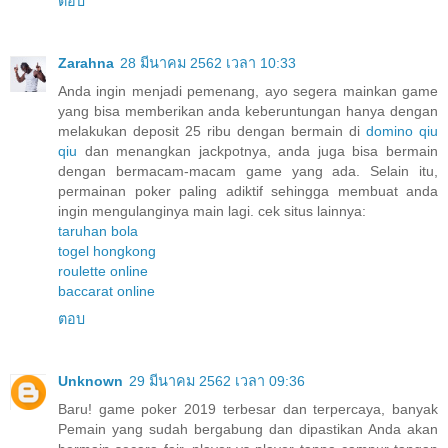
ตอบ
Zarahna
28 มีนาคม 2562 เวลา 10:33
Anda ingin menjadi pemenang, ayo segera mainkan game
yang bisa memberikan anda keberuntungan hanya dengan
melakukan deposit 25 ribu dengan bermain di
domino qiu
qiu
dan menangkan jackpotnya, anda juga bisa bermain
dengan bermacam-macam game yang ada. Selain itu,
permainan poker paling adiktif sehingga membuat anda
ingin mengulanginya main lagi. cek situs lainnya:
taruhan bola
togel hongkong
roulette online
baccarat online
ตอบ
Unknown
29 มีนาคม 2562 เวลา 09:36
Baru! game poker 2019 terbesar dan terpercaya, banyak
Pemain yang sudah bergabung dan dipastikan Anda akan