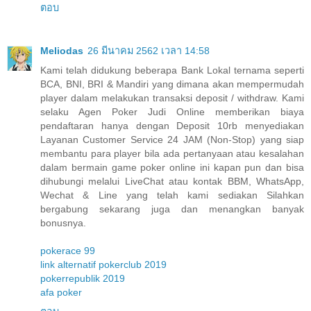
ตอบ
Meliodas
26 มีนาคม 2562 เวลา 14:58
Kami telah didukung beberapa Bank Lokal ternama seperti
BCA, BNI, BRI & Mandiri yang dimana akan mempermudah
player dalam melakukan transaksi deposit / withdraw. Kami
selaku Agen Poker Judi Online memberikan biaya
pendaftaran hanya dengan Deposit 10rb menyediakan
Layanan Customer Service 24 JAM (Non-Stop) yang siap
membantu para player bila ada pertanyaan atau kesalahan
dalam bermain game poker online ini kapan pun dan bisa
dihubungi melalui LiveChat atau kontak BBM, WhatsApp,
Wechat & Line yang telah kami sediakan Silahkan
bergabung sekarang juga dan menangkan banyak
bonusnya.
pokerace 99
link alternatif pokerclub 2019
pokerrepublik 2019
afa poker