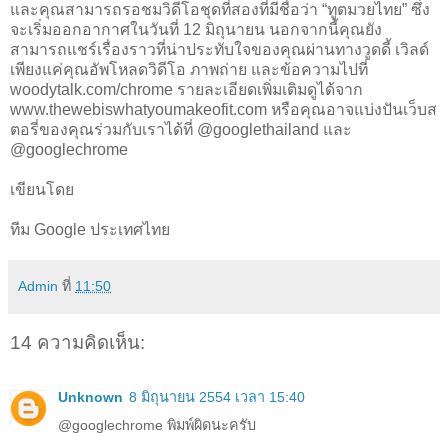
และคุณสามารถรอชมวิดีโอชุดที่สองที่มีชื่อว่า “ทูตมวยไทย” ซึ่ง
จะเริ่มออกอากาศในวันที่ 12 มิถุนายน นอกจากนี้คุณยัง
สามารถแชร์เรื่องราวที่น่าประทับใจของคุณผ่านทางวูดดี้ เวิลด์
เพียงแค่คุณอัพโหลดวิดีโอ ภาพถ่าย และข้อความไปที่
woodytalk.com/chrome รายละเอียดเพิ่มเติมดูได้จาก
www.thewebiswhatyoumakeofit.com หรือคุณอาจแบ่งปันเว็บส
ตอรี่ของคุณร่วมกับเราได้ที่ @googlethailand และ
@googlechrome
เขียนโดย
ทีม Google ประเทศไทย
Admin
ที่
11:50
14 ความคิดเห็น:
Unknown
8 มิถุนายน 2554 เวลา 15:40
@googlechrome พิมพ์ผิดนะครับ