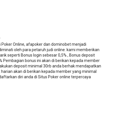
.
Poker Online, afapoker dan dominobet menjadi
minati oleh para petaruh judi online. kami memberikan
k seperti Bonus login sebesar 0,5% , Bonus deposit
 Pembagian bonus ini akan di berikan kepada member
lakukan deposit minimal 30rb anda berhak mendapatkan
t harian akan di berikan kepada member yang minimal
daftarkan diri anda di Situs Poker online terpercaya