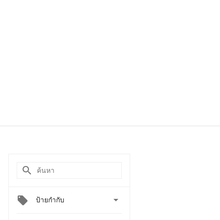

ป้ายกำกับ