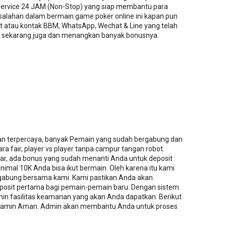
rvice 24 JAM (Non-Stop) yang siap membantu para
esalahan dalam bermain game poker online ini kapan pun
at atau kontak BBM, WhatsApp, Wechat & Line yang telah
g sekarang juga dan menangkan banyak bonusnya.
an terpercaya, banyak Pemain yang sudah bergabung dan
a fair, player vs player tanpa campur tangan robot.
tar, ada bonus yang sudah menanti Anda untuk deposit
imal 10K Anda bisa ikut bermain. Oleh karena itu kami
abung bersama kami. Kami pastikan Anda akan
osit pertama bagi pemain-pemain baru. Dengan sistem
in fasilitas keamanan yang akan Anda dapatkan. Berikut
 dijamin Aman. Admin akan membantu Anda untuk proses