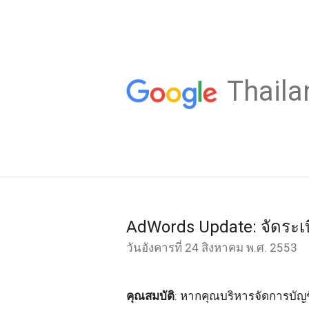
Thaila
AdWords Update: จัดระเบี
วันอังคารที่ 24 สิงหาคม พ.ศ. 2553
คุณสมบัติ
: หากคุณบริหารจัดการบัญ