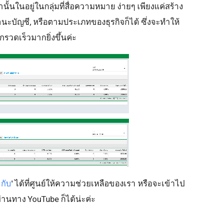
นั้นในอยู่ในกลุ่มที่สื่อความหมาย ง่ายๆ เพียงแค่สร้าง
บัญชี, หรือตามประเภทของธุรกิจก็ได้ ซึ่งจะทำให้
รวดเร็วมากยิ่งขึ้นค่ะ
กับ
' ได้ที่ศูนย์ให้ความช่วยเหลือของเรา หรือจะเข้าไป
่านทาง YouTube ก็ได้น่ะค่ะ