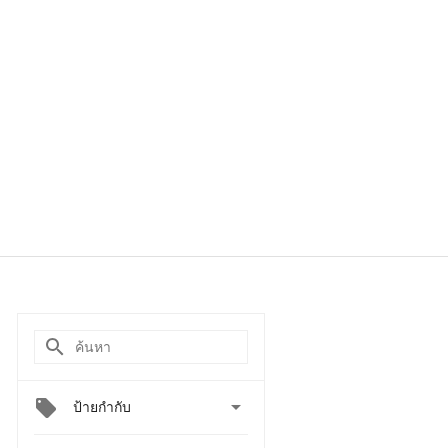

ป้ายกำกับ