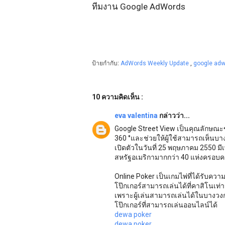
ทีมงาน Google AdWords
ป้ายกำกับ:
AdWords Weekly Update
,
google ad
10 ความคิดเห็น :
eva valentina
กล่าวว่า...
Google Street View เป็นคุณลักษณะ
360 °และช่วยให้ผู้ใช้สามารถเห็นบาง
เปิดตัวในวันที่ 25 พฤษภาคม 2550 มีเ
สหรัฐอเมริกามากกว่า 40 แห่งครอบค
Online Poker เป็นเกมไพ่ที่ได้รับคว
โป๊กเกอร์สามารถเล่นได้ที่คาสิโนเท่า
เพราะผู้เล่นสามารถเล่นได้ในบางวงกา
โป๊กเกอร์ที่สามารถเล่นออนไลน์ได้
dewa poker
dewa poker