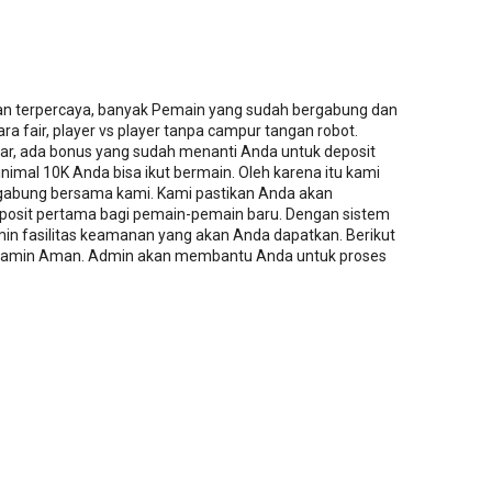
an terpercaya, banyak Pemain yang sudah bergabung dan
a fair, player vs player tanpa campur tangan robot.
tar, ada bonus yang sudah menanti Anda untuk deposit
imal 10K Anda bisa ikut bermain. Oleh karena itu kami
abung bersama kami. Kami pastikan Anda akan
osit pertama bagi pemain-pemain baru. Dengan sistem
in fasilitas keamanan yang akan Anda dapatkan. Berikut
 dijamin Aman. Admin akan membantu Anda untuk proses