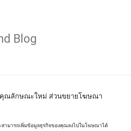
nd Blog
ัวคุณลักษณะใหม่ ส่วนขยายโฆษณา
ุณจะสามารถเพิ่มข้อมูลธุรกิจของคุณลงไปในโฆษณาได้