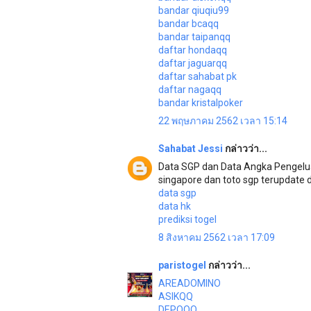
bandar qiuqiu99
bandar bcaqq
bandar taipanqq
daftar hondaqq
daftar jaguarqq
daftar sahabat pk
daftar nagaqq
bandar kristalpoker
22 พฤษภาคม 2562 เวลา 15:14
Sahabat Jessi
กล่าวว่า...
Data SGP dan Data Angka Pengeluara
singapore dan toto sgp terupdate d
data sgp
data hk
prediksi togel
8 สิงหาคม 2562 เวลา 17:09
paristogel
กล่าวว่า...
AREADOMINO
ASIKQQ
DEPOQQ