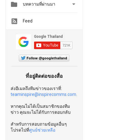


บทความที่ผ่านมา
Feed
Follow @googlethailand
ที่อยู่ติดต่อของสื่อ
ส่งอีเมลถึงทีมข่าวของเราที่:
teaminspire@inspirecomms.com.
หากคุณไม่ได้เป็นสมาชิกของทีม
ข่าว คุณจะไม่ได้รับการตอบกลับ
สำหรับการสอบถามข้อมูลอื่นๆ
โปรดไปที่
ศูนย์ช่วยเหลือ