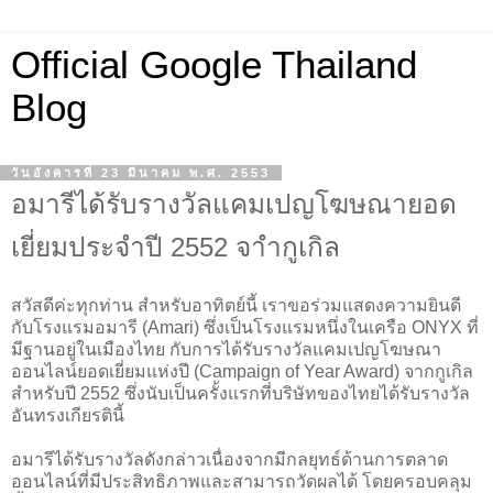
Official Google Thailand
Blog
วันอังคารที่ 23 มีนาคม พ.ศ. 2553
อมารีได้รับรางวัลแคมเปญโฆษณายอด
เยี่ยมประจำปี 2552 จาำกูเกิล
สวัสดีค่ะทุกท่าน สำหรับอาทิตย์นี้ เราขอร่วมแสดงความยินดี
กับโรงแรมอมารี (Amari) ซึ่งเป็นโรงแรมหนึ่งในเครือ ONYX ที่
มีฐานอยู่ในเมืองไทย กับการได้รับรางวัลแคมเปญโฆษณา
ออนไลน์ยอดเยี่ยมแห่งปี (Campaign of Year Award) จากกูเกิล
สำหรับปี 2552 ซึ่งนับเป็นครั้งแรกที่บริษัทของไทยได้รับรางวัล
อันทรงเกียรตินี้
อมารีได้รับรางวัลดังกล่าวเนื่องจากมีกลยุทธ์ด้านการตลาด
ออนไลน์ที่มีประสิทธิภาพและสามารถวัดผลได้ โดยครอบคลุม