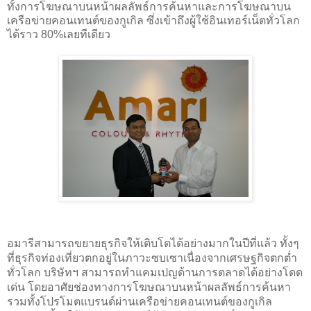
ทั้งการโฆษณาบนหน้าผลลัพธ์การค้นหาและการโฆษณาบน
เครือข่ายคอนเทนต์ของกูเกิล ซึ่งเข้าถึงผู้ใช้อินเทอร์เน็ตทั่วโลก
ได้ราว 80%เลยทีเดียว
อมารีสามารถขยายธุรกิจให้เติบโตได้อย่างมากในปีที่แล้ว ทั้งๆ
ที่ธุรกิจท่องเที่ยวตกอยู่ในภาวะซบเซาเนื่องจากเศรษฐกิจตกต่ำ
ทั่วโลก บริษัทฯ สามารถทำแคมเปญด้านการตลาดได้อย่างโดด
เด่น โดยอาศัยช่องทางการโฆษณาบนหน้าผลลัพธ์การค้นหา
รวมทั้งโปรโมตแบรนด์ผ่านเครือข่ายคอนเทนต์ของกูเกิล