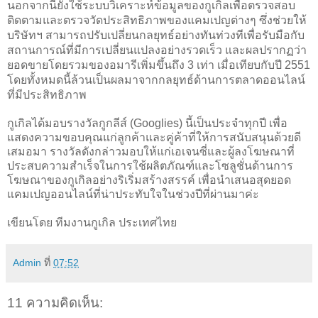
นอกจากนี้ยังใช้ระบบวิเคราะห์ข้อมูลของกูเกิลเพื่อตรวจสอบ
ติดตามและตรวจวัดประสิทธิภาพของแคมเปญต่างๆ ซึ่งช่วยให้
บริษัทฯ สามารถปรับเปลี่ยนกลยุทธ์อย่างทันท่วงทีเพื่อรับมือกับ
สถานการณ์ที่มีการเปลี่ยนแปลงอย่างรวดเร็ว และผลปรากฏว่า
ยอดขายโดยรวมของอมารีเพิ่มขึ้นถึง 3 เท่า เมื่อเทียบกับปี 2551
โดยทั้งหมดนี้ล้วนเป็นผลมาจากกลยุทธ์ด้านการตลาดออนไลน์
ที่มีประสิทธิภาพ
กูเกิลได้มอบรางวัลกูกลีส์ (Googlies) นี้เป็นประจำทุกปี เพื่อ
แสดงความขอบคุณแก่ลูกค้าและคู่ค้าที่ให้การสนับสนุนด้วยดี
เสมอมา รางวัลดังกล่าวมอบให้แก่เอเจนซี่และผู้ลงโฆษณาที่
ประสบความสำเร็จในการใช้ผลิตภัณฑ์และโซลูชั่นด้านการ
โฆษณาของกูเกิลอย่างริเริ่มสร้างสรรค์ เพื่อนำเสนอสุดยอด
แคมเปญออนไลน์ที่น่าประทับใจในช่วงปีที่ผ่านมาค่ะ
เขียนโดย ทีมงานกูเกิล ประเทศไทย
Admin
ที่
07:52
11 ความคิดเห็น: