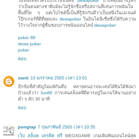
วิธีหนึ่งที่จะได้รับประโยชน์คือ
dewapoker
บางทีคุณอาจรู้สึก
ว่าเป็นคนต่างชาติแม้จะไม่รู้จักชื่อหรือสถานที่เล่นการพนันใน
พื้นที่ใด ๆ แต่เว็บไซต์นี้เป็นที่รู้จักกันดีว่าเป็นหนึ่งในเอเจนต์
โป๊กเกอร์ที่ดีที่สุดและ
dewapoker
ในอินโดนีเซียซึ่งได้รับความ
ไว้วางใจจากผู้ชื่นชอบการพนันออนไลน์
dewapoker
poker 88
dewa poker
poker
ตอบ
santi
10 มกราคม 2565 เวลา 13:01
อีกข้อที่สำคัญไม่แพ้กันคือ หลายคนอาจจะเคยได้ยินได้ฟังมา
บ้างแล้วว่า
fun88
การเล่นสล็อตที่ดีควรอยู่ในเกมให้นานอย่าง
ต่ำ ๆ สัก 30 นาที
ตอบ
pongtap
7 กุมภาพันธ์ 2565 เวลา 10:35
เว็บ สล็อต เครดิต ฟรี
MEGAGAME เกมเดิมพันออนไลน์สุด