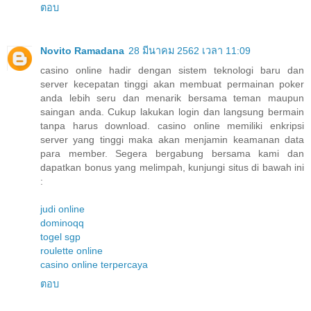
ตอบ
Novito Ramadana
28 มีนาคม 2562 เวลา 11:09
casino online hadir dengan sistem teknologi baru dan
server kecepatan tinggi akan membuat permainan poker
anda lebih seru dan menarik bersama teman maupun
saingan anda. Cukup lakukan login dan langsung bermain
tanpa harus download. casino online memiliki enkripsi
server yang tinggi maka akan menjamin keamanan data
para member. Segera bergabung bersama kami dan
dapatkan bonus yang melimpah, kunjungi situs di bawah ini
:
judi online
dominoqq
togel sgp
roulette online
casino online terpercaya
ตอบ