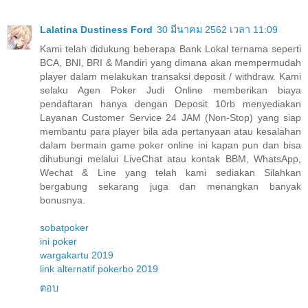
Lalatina Dustiness Ford
30 มีนาคม 2562 เวลา 11:09
Kami telah didukung beberapa Bank Lokal ternama seperti
BCA, BNI, BRI & Mandiri yang dimana akan mempermudah
player dalam melakukan transaksi deposit / withdraw. Kami
selaku Agen Poker Judi Online memberikan biaya
pendaftaran hanya dengan Deposit 10rb menyediakan
Layanan Customer Service 24 JAM (Non-Stop) yang siap
membantu para player bila ada pertanyaan atau kesalahan
dalam bermain game poker online ini kapan pun dan bisa
dihubungi melalui LiveChat atau kontak BBM, WhatsApp,
Wechat & Line yang telah kami sediakan Silahkan
bergabung sekarang juga dan menangkan banyak
bonusnya.
sobatpoker
ini poker
wargakartu 2019
link alternatif pokerbo 2019
ตอบ