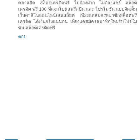
คลาสสิค สล็อตเครดิตฟรี ไม่ต้องฝาก ไม่ต้องแชร์ สล็อต
เครดิต ฟรี 100 ที่แจกโบนัสฟรีสปิน และ โปรโมชั่น แบบจัดเต็ม
เว็บคาสิโนออนไลน์เล่นสล็อต เพียงแค่สมัครสมาชิกสล็อตฟรี
เครดิต ได้เงินจริงแน่นอน เพียงแค่สมัครสมาชิกใหม่รับโปรโม
ชั่น สล็อตเครดิตฟรี
ตอบ