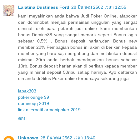
Lalatina Dustiness Ford
28 มีนาคม 2562 เวลา 12:55
kami meyakinkan anda bahwa Judi Poker Online, afapoker
dan dominobet menjadi permainan unggulan yang sangat
diminati oleh para petaruh judi online. kami memberikan
bonus Domino88 yang sangat menarik seperti Bonus login
sebesar 0,5% , Bonus deposit harian,dan Bonus new
member 20% Pembagian bonus ini akan di berikan kepada
member yang baru saja bergabung dan melakukan deposit
minimal 30rb anda berhak mendapatkan bonus sebesar
10rb. Bonus deposit harian akan di berikan kepada member
yang minimal deposit 50ribu setiap harinya. Ayo daftarkan
diri anda di Situs Poker online terpercaya sekarang juga
lapak303
pokerlounge 99
dominoqq 2019
link alternatif armanipoker 2019
ตอบ
Unknown
28 มีนาคม 2562 เวลา 13:40