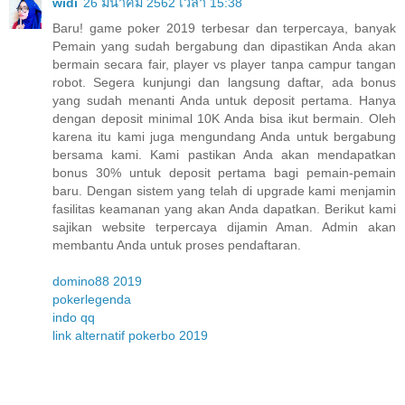
widi
26 มีนาคม 2562 เวลา 15:38
Baru! game poker 2019 terbesar dan terpercaya, banyak
Pemain yang sudah bergabung dan dipastikan Anda akan
bermain secara fair, player vs player tanpa campur tangan
robot. Segera kunjungi dan langsung daftar, ada bonus
yang sudah menanti Anda untuk deposit pertama. Hanya
dengan deposit minimal 10K Anda bisa ikut bermain. Oleh
karena itu kami juga mengundang Anda untuk bergabung
bersama kami. Kami pastikan Anda akan mendapatkan
bonus 30% untuk deposit pertama bagi pemain-pemain
baru. Dengan sistem yang telah di upgrade kami menjamin
fasilitas keamanan yang akan Anda dapatkan. Berikut kami
sajikan website terpercaya dijamin Aman. Admin akan
membantu Anda untuk proses pendaftaran.
domino88 2019
pokerlegenda
indo qq
link alternatif pokerbo 2019