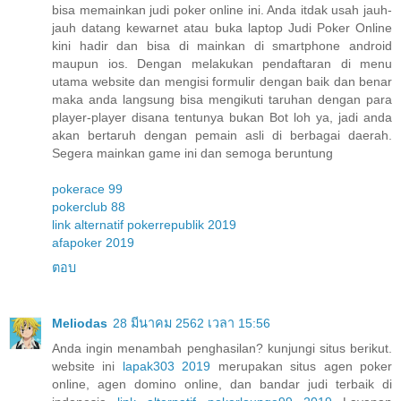
bisa memainkan judi poker online ini. Anda itdak usah jauh-
jauh datang kewarnet atau buka laptop Judi Poker Online
kini hadir dan bisa di mainkan di smartphone android
maupun ios. Dengan melakukan pendaftaran di menu
utama website dan mengisi formulir dengan baik dan benar
maka anda langsung bisa mengikuti taruhan dengan para
player-player disana tentunya bukan Bot loh ya, jadi anda
akan bertaruh dengan pemain asli di berbagai daerah.
Segera mainkan game ini dan semoga beruntung
pokerace 99
pokerclub 88
link alternatif pokerrepublik 2019
afapoker 2019
ตอบ
Meliodas
28 มีนาคม 2562 เวลา 15:56
Anda ingin menambah penghasilan? kunjungi situs berikut.
website ini
lapak303 2019
merupakan situs agen poker
online, agen domino online, dan bandar judi terbaik di