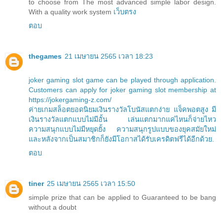
to choose from The most advanced simple labor design.
With a quality work system
เว็บตรง
ตอบ
thegames
21 เมษายน 2565 เวลา 18:23
joker gaming slot game can be played through application.
Customers can apply for joker gaming slot membership at
https://jokergaming-z.com/
ค่ายเกมสล็อตยอดนิยมเงินรางวัลโบนัสแตกง่าย แจ็คพอตสูง มี
เงินรางวัลแตกแบบไม่มีอั้น เล่นแตกมากแค่ไหนก็จ่ายไหว
ความสนุกแบบไม่มีหยุดยั้ง ความสนุกรูปแบบของยุคสมัยใหม่
และหลังจากเป็นสมาชิกก็ยังมีโอกาสได้รับเครดิตฟรีได้อีกด้วย.
ตอบ
tiner
25 เมษายน 2565 เวลา 15:50
simple prize that can be applied to Guaranteed to be bang
without a doubt