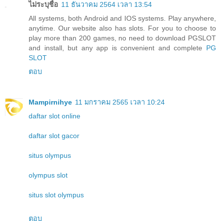
ไม่ระบุชื่อ
11 ธันวาคม 2564 เวลา 13:54
All systems, both Android and IOS systems. Play anywhere,
anytime. Our website also has slots. For you to choose to
play more than 200 games, no need to download PGSLOT
and install, but any app is convenient and complete
PG
SLOT
ตอบ
Mampirnihye
11 มกราคม 2565 เวลา 10:24
daftar slot online
daftar slot gacor
situs olympus
olympus slot
situs slot olympus
ตอบ