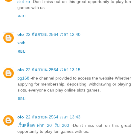
slot xo
-Don't miss out on this great opportunity to play fun
games with us.
ตอบ
olo
22 กันยายน 2564 เวลา 12:40
xoth
ตอบ
olo
22 กันยายน 2564 เวลา 13:15
pg168
-the channel provided to access the website Whether
applying for membership, depositing, withdrawing or playing
slots, everyone can play online slots games.
ตอบ
olo
22 กันยายน 2564 เวลา 13:43
เว็บสล็อต ฝาก 20 รับ 200
-Don't miss out on this great
opportunity to play fun games with us.