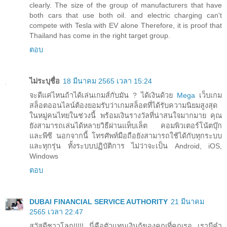
clearly. The size of the group of manufacturers that have
both cars that use both oil. and electric charging can't
compete with Tesla with EV alone Therefore, it is proof that
Thailand has come in the right target group.
ตอบ
ไม่ระบุชื่อ
18 มีนาคม 2565 เวลา 15:24
จะดีแค่ไหนถ้าได้เล่นเกมส์กับมัน ? ได้เงินด้วย
Mega
เว็บเกม
สล็อตออนไลน์ต้องยอมรับว่าเกมสล็อตที่ได้รับความนิยมสูงสุด
ในหมู่คนไทยในช่วงนี้ พร้อมเงินรางวัลที่น่าสนใจมากมาย คุณ
ยังสามารถเล่นได้หลายวิธีผ่านแท็บเล็ต คอมพิวเตอร์โน้ตบุ๊ก
และพีซี นอกจากนี้ โทรศัพท์มือถือยังสามารถใช้ได้กับทุกระบบ
และทุกรุ่น ทั้งระบบปฏิบัติการ ไม่ว่าจะเป็น Android, iOS,
Windows
ตอบ
DUBAI FINANCIAL SERVICE AUTHORITY
21 มีนาคม
2565 เวลา 22:47
สวัสดีชาวโลก!!!!! นี่คือตัวแทนเงินกู้ของคุณที่คุณรอ เรามีคำ