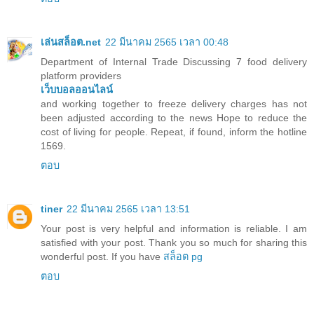
เล่นสล็อต.net
22 มีนาคม 2565 เวลา 00:48
Department of Internal Trade Discussing 7 food delivery
platform providers
เว็บบอลออนไลน์
and working together to freeze delivery charges has not
been adjusted according to the news Hope to reduce the
cost of living for people. Repeat, if found, inform the hotline
1569.
ตอบ
tiner
22 มีนาคม 2565 เวลา 13:51
Your post is very helpful and information is reliable. I am
satisfied with your post. Thank you so much for sharing this
wonderful post. If you have
สล็อต pg
ตอบ