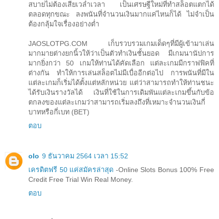
สบายไม่ต้องเสียเวล่ำเวลา เป็นเศรษฐีใหม่ที่ทำสล็อตแตกได้
ตลอดทุกขณะ ลงพนันที่จำนวนเงินมากแค่ไหนก็ได้ ไม่จำเป็น
ต้องกลุ้มใจเรื่องอย่างต่ำ
JAOSLOTPG.COM เก็บรวบรวมเกมเด็ดๆที่มีผู้เข้ามาเล่น
มากมายต่างยกนิ้วให้ว่าเป็นตัวทำเงินชั้นยอด มีเกมนานัปการ
มากยิ่งกว่า 50 เกมให้ท่านได้คัดเลือก แต่ละเกมมีกราฟฟิคที่
ต่างกัน ทำให้การเล่นสล็อตไม่มีเบื่ออีกต่อไป การพนันที่มีใน
แต่ละเกมก็เริ่มได้ตั้งแต่หลักหน่วย แต่ว่าสามารถทำให้ท่านชนะ
ได้รับเงินรางวัลได้ เงินที่ใช้ในการเดิมพันแต่ละเกมขึ้นกับข้อ
ตกลงของแต่ละเกมว่าสามารถเริ่มลงถึงที่เหมาะจำนวนเงินกี่
บาทหรือกี่เบท (BET)
ตอบ
olo
9 ธันวาคม 2564 เวลา 15:52
เครดิตฟรี 50 แค่สมัครล่าสุด
-Online Slots Bonus 100% Free
Credit Free Trial Win Real Money.
ตอบ