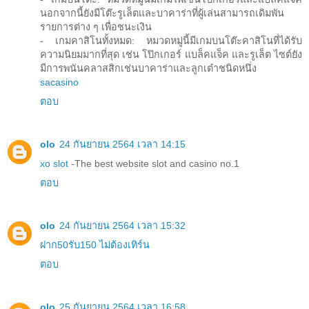
นอกจากนี้ยังมีโต๊ะรูเล็ตและบาคาร่าที่ผู้เล่นสามารถเดิมพัน
รายการต่าง ๆ เพื่อชนะเงิน
- เกมคาสิโนทั้งหมด: หมวดหมู่นี้มีเกมบนโต๊ะคาสิโนที่ได้รับ
ความนิยมมากที่สุด เช่น โป๊กเกอร์ แบล็คแจ็ค และรูเล็ต ไซต์ยัง
มีการพนันคลาสสิกเช่นบาคาร่าและลูกเต๋าชนิดหนึ่ง
sacasino
ตอบ
olo
24 กันยายน 2564 เวลา 14:15
xo slot
-The best website slot and casino no.1
ตอบ
olo
24 กันยายน 2564 เวลา 15:32
ฝาก50รับ150 ไม่ต้องเทิร์น
ตอบ
olo
25 กันยายน 2564 เวลา 16:58