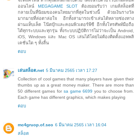
จะดีแค่ไหน หากคุณเล่นเกมไปด้วย ได้เงินไปด้วย เว็บเกมสล็อต
ออนไลน์
MEGAGAME SLOT
ต้องยอมรับว่า เกมส์สล็อตที่
กลายเป็นที่นิยมของคนไทยมากที่สุดในช่วงนี้ ด้วยเงินรางวัล
มากมายที่ล่อตาล่อใจ อีกทั้งสามารถเข้าเล่นได้หลายช่องทาง
ผ่านแท็บเล็ต โน๊ตบุ๊กและคอมพิวเตอร์พีซี อีกทั้งโทรศัพท์มือถือ
ได้ทุกระบบและทุกรุ่น ทั้งระบบปฏิบัติการไม่ว่าจะเป็น Android,
iOS, Windows และ Mac OS เล่นได้โดยไม่ต้องติดตั้งแอพพลิ
เคชั่นใด ๆ ทั้งสิ้น
ตอบ
เล่นสล็อต.net
5 มีนาคม 2565 เวลา 17:27
Collection of cool games that many players have given their
thumbs up as a great money maker. There are more than
50 different games for
sa game 6699
you to choose from.
Each game has different graphics, which makes playing
ตอบ
mc4gruop.of.seo
6 มีนาคม 2565 เวลา 16:04
สล็อต