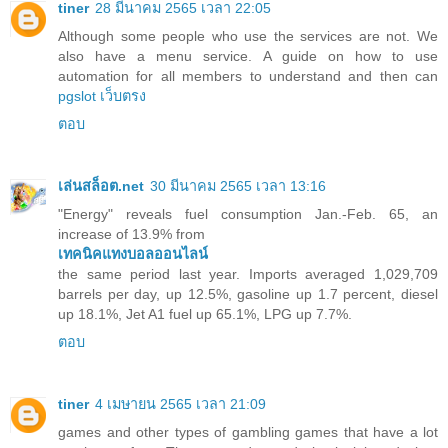
tiner
28 มีนาคม 2565 เวลา 22:05
Although some people who use the services are not. We
also have a menu service. A guide on how to use
automation for all members to understand and then can
pgslot เว็บตรง
ตอบ
เล่นสล็อต.net
30 มีนาคม 2565 เวลา 13:16
"Energy" reveals fuel consumption Jan.-Feb. 65, an
increase of 13.9% from
เทคนิคแทงบอลออนไลน์
the same period last year. Imports averaged 1,029,709
barrels per day, up 12.5%, gasoline up 1.7 percent, diesel
up 18.1%, Jet A1 fuel up 65.1%, LPG up 7.7%.
ตอบ
tiner
4 เมษายน 2565 เวลา 21:09
games and other types of gambling games that have a lot