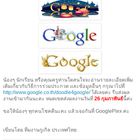
น้องๆ นักเรียน หรือคุณครูท่านใดสนใจจะอ่านรายละเอียดเพิ่ม
เติมเกี่ยวกับวิธีการร่วมประกวด และข้อมูลอื่นๆ กรุณาไปที่
http://www.google.co.th/doodle4google/
ได้เลยค่ะ รีบส่งผล
งานเข้ามากันนะคะ หมดเขตส่งผลงานวันที่
26 กุมภาพันธ์
นี้ค่ะ
ขอให้น้องๆ ทุกคนโชคดีนะคะ แล้วเจอกันที่ GooglePlex ค่ะ
เขียนโดย ทีมงานกูเกิล ประเทศไทย