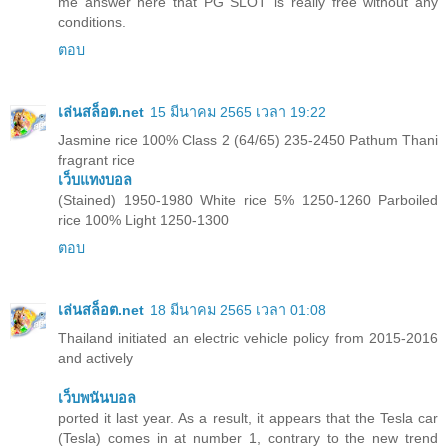
me answer here that PG SLOT is really free without any
conditions.
ตอบ
เล่นสล็อต.net
15 มีนาคม 2565 เวลา 19:22
Jasmine rice 100% Class 2 (64/65) 235-2450 Pathum Thani
fragrant rice
เว็บแทงบอล
(Stained) 1950-1980 White rice 5% 1250-1260 Parboiled
rice 100% Light 1250-1300
ตอบ
เล่นสล็อต.net
18 มีนาคม 2565 เวลา 01:08
Thailand initiated an electric vehicle policy from 2015-2016
and actively
เว็บพนันบอล
ported it last year. As a result, it appears that the Tesla car
(Tesla) comes in at number 1, contrary to the new trend