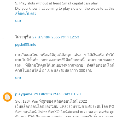
5. Play slots without at least Small capital can play
Did you know that coming to play slots on the website at this
สล็อตเว็บตรง
ตอบ
ไม่ระบุชื่อ
27 เมษายน 2565 เวลา 12:53
pgslot99.info
เกมอัพเดตใหม่ พร้อมให้คุณได้สนุก เล่นง่าย ได้เงินจริง ทำได้
แบบไม่มีขั้นต่ำ ทดลองเล่นฟรีได้แล้วตอนนี้ ผ่านระบบทดลอง
เล่น ที่มีเกมให้คุณได้เล่นอย่างหลากหลาย ทั้งสล็อตออนไลน์
คาสิโนออนไลน์ อาเขต และยิงปลากว่า 300 เกม
ตอบ
playgame
29 เมษายน 2565 เวลา 01:20
Slot 1234 Win ที่สุดของ สล็อตออนไลน์ 2022
เว็บสล็อตออนไลน์ยอดนิยม แหล่งรวบรวมค่ายดังระดับโลก PG
Slot ออนไลน์ Joker SlotXO โบนัสแตกง่าย ภาพสวย คมชัด ทุก