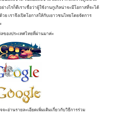
างไรก็ดีเราเชื่อว่าผู้ใช้งานกูเกิลน่าจะมีโอกาสที่จะได้
้วย เราจึงเปิดโอกาสให้กับเยาวชนไทยโดยจัดการ
ะ
เดิลของประเทศไทยที่ผ่านมาค่ะ
จะอ่านรายละเอียดเพิ่มเติมเกี่ยวกับวิธีการร่วม