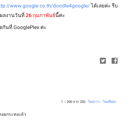
ttp://www.google.co.th/doodle4google/
ได้เลยค่ะ รีบ
ลงานวันที่
26 กุมภาพันธ์
นี้ค่ะ
ันที่ GooglePlex ค่ะ
1 – 200 จาก 250
ใหม่กว่า›
ใหม่ที่สุด»
่ลอยกระทงแล้ว