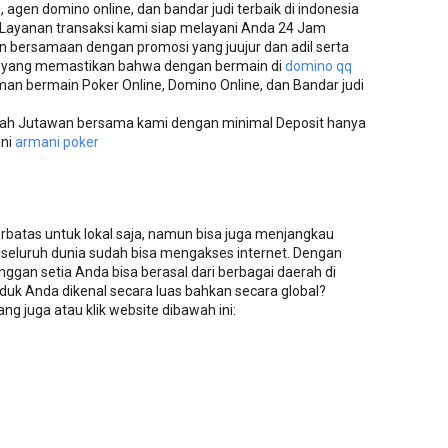
 agen domino online, dan bandar judi terbaik di indonesia
Layanan transaksi kami siap melayani Anda 24 Jam
n bersamaan dengan promosi yang juujur dan adil serta
i yang memastikan bahwa dengan bermain di
domino qq
 bermain Poker Online, Domino Online, dan Bandar judi
ilah Jutawan bersama kami dengan minimal Deposit hanya
ini
armani poker
terbatas untuk lokal saja, namun bisa juga menjangkau
 diseluruh dunia sudah bisa mengakses internet. Dengan
nggan setia Anda bisa berasal dari berbagai daerah di
roduk Anda dikenal secara luas bahkan secara global?
ng juga atau klik website dibawah ini: