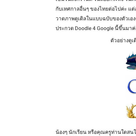
กับเทศกาลอื่นๆ ของไทยต่อไปค่ะ แต่อย่
วาดภาพดูเดิลในแบบฉบับของตัวเองด
ประกวด Doodle 4 Google นี้ขึ้นมาค่
ตัวอย่างดู
น้องๆ นักเรียน หรือคุณครูท่านใดสนใจ