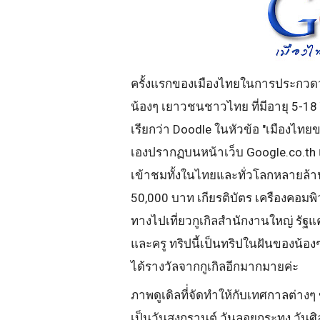
ครั้งแรกของเมืองไทยในการประกวดว
น้องๆ เยาวชนชาวไทย ที่มีอายุ 5-1
เรียกว่า Doodle ในหัวข้อ "เมืองไทย
เองปรากฏบนหน้าเว็บ Google.co.th เป็น
เข้าชมทั้งในไทยและทั่วโลกหลายล้าน
50,000 บาท เกียรติบัตร เครืองคอมพ
ทางไปเที่ยวกูเกิลสำนักงานใหญ่ รัฐแ
และครู ทริปนี้เป็นทริปในฝันของน้องๆ
ได้รางวัลจากกูเกิลอีกมากมายค่ะ
ภาพดูเดิลที่่จัดทำให้กับเทศกาลต่าง
เป็นวันสงกรานต์ วันลอยกระทง วันศิล