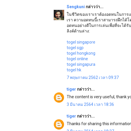
Sengkuni
กล่าวว่า...
ในชีวิตของเราเราต้องอดทนในการเผช
เรา ความอดทนนี้เราสามารถฝึกได้โด
อดทนอย่างดีในการเล่นเพื่อที่จะได้ร
ลิงค์ด้านล่าง:
togel singapore
togel sgp
togel hongkong
togel online
togel singapura
togel hk
7 พฤษภาคม 2562 เวลา 09:37
tiger
กล่าวว่า...
The content is very useful, thank y
3 มีนาคม 2564 เวลา 18:36
tiger
กล่าวว่า...
Thanks for sharing this informatio