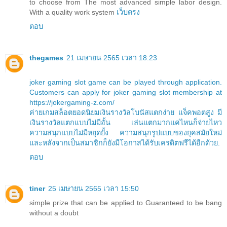
to choose from The most advanced simple labor design.
With a quality work system
เว็บตรง
ตอบ
thegames
21 เมษายน 2565 เวลา 18:23
joker gaming slot game can be played through application.
Customers can apply for joker gaming slot membership at
https://jokergaming-z.com/
ค่ายเกมสล็อตยอดนิยมเงินรางวัลโบนัสแตกง่าย แจ็คพอตสูง มี
เงินรางวัลแตกแบบไม่มีอั้น เล่นแตกมากแค่ไหนก็จ่ายไหว
ความสนุกแบบไม่มีหยุดยั้ง ความสนุกรูปแบบของยุคสมัยใหม่
และหลังจากเป็นสมาชิกก็ยังมีโอกาสได้รับเครดิตฟรีได้อีกด้วย.
ตอบ
tiner
25 เมษายน 2565 เวลา 15:50
simple prize that can be applied to Guaranteed to be bang
without a doubt