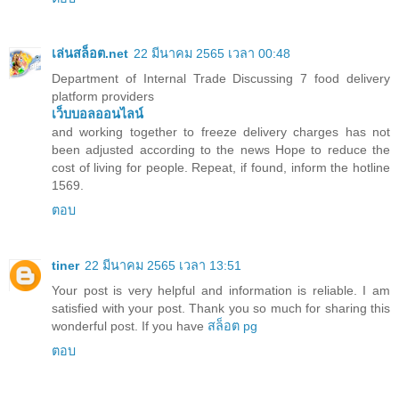
เล่นสล็อต.net
22 มีนาคม 2565 เวลา 00:48
Department of Internal Trade Discussing 7 food delivery
platform providers
เว็บบอลออนไลน์
and working together to freeze delivery charges has not
been adjusted according to the news Hope to reduce the
cost of living for people. Repeat, if found, inform the hotline
1569.
ตอบ
tiner
22 มีนาคม 2565 เวลา 13:51
Your post is very helpful and information is reliable. I am
satisfied with your post. Thank you so much for sharing this
wonderful post. If you have
สล็อต pg
ตอบ