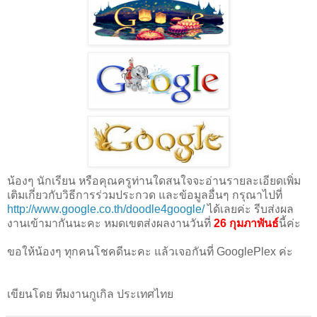
น้องๆ นักเรียน หรือคุณครูท่านใดสนใจจะอ่านรายละเอียดเพิ่ม
เติมเกี่ยวกับวิธีการร่วมประกวด และข้อมูลอื่นๆ กรุณาไปที่
http://www.google.co.th/doodle4google/
ได้เลยค่ะ รีบส่งผล
งานเข้ามากันนะคะ หมดเขตส่งผลงานวันที่
26 กุมภาพันธ์
นี้ค่ะ
ขอให้น้องๆ ทุกคนโชคดีนะคะ แล้วเจอกันที่ GooglePlex ค่ะ
เขียนโดย ทีมงานกูเกิล ประเทศไทย