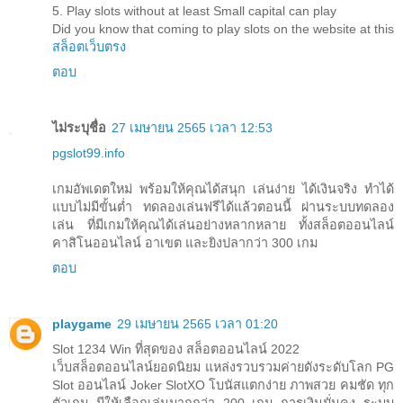
5. Play slots without at least Small capital can play
Did you know that coming to play slots on the website at this
สล็อตเว็บตรง
ตอบ
ไม่ระบุชื่อ
27 เมษายน 2565 เวลา 12:53
pgslot99.info
เกมอัพเดตใหม่ พร้อมให้คุณได้สนุก เล่นง่าย ได้เงินจริง ทำได้
แบบไม่มีขั้นต่ำ ทดลองเล่นฟรีได้แล้วตอนนี้ ผ่านระบบทดลอง
เล่น ที่มีเกมให้คุณได้เล่นอย่างหลากหลาย ทั้งสล็อตออนไลน์
คาสิโนออนไลน์ อาเขต และยิงปลากว่า 300 เกม
ตอบ
playgame
29 เมษายน 2565 เวลา 01:20
Slot 1234 Win ที่สุดของ สล็อตออนไลน์ 2022
เว็บสล็อตออนไลน์ยอดนิยม แหล่งรวบรวมค่ายดังระดับโลก PG
Slot ออนไลน์ Joker SlotXO โบนัสแตกง่าย ภาพสวย คมชัด ทุก