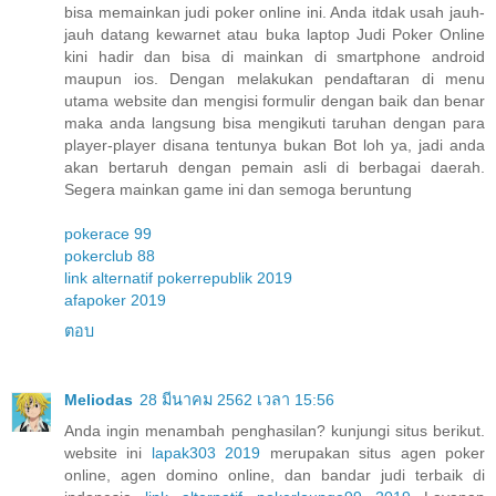
bisa memainkan judi poker online ini. Anda itdak usah jauh-
jauh datang kewarnet atau buka laptop Judi Poker Online
kini hadir dan bisa di mainkan di smartphone android
maupun ios. Dengan melakukan pendaftaran di menu
utama website dan mengisi formulir dengan baik dan benar
maka anda langsung bisa mengikuti taruhan dengan para
player-player disana tentunya bukan Bot loh ya, jadi anda
akan bertaruh dengan pemain asli di berbagai daerah.
Segera mainkan game ini dan semoga beruntung
pokerace 99
pokerclub 88
link alternatif pokerrepublik 2019
afapoker 2019
ตอบ
Meliodas
28 มีนาคม 2562 เวลา 15:56
Anda ingin menambah penghasilan? kunjungi situs berikut.
website ini
lapak303 2019
merupakan situs agen poker
online, agen domino online, dan bandar judi terbaik di