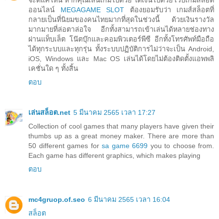
จะดีแค่ไหน หากคุณเล่นเกมไปด้วย ได้เงินไปด้วย เว็บเกมสล็อต
ออนไลน์
MEGAGAME SLOT
ต้องยอมรับว่า เกมส์สล็อตที่
กลายเป็นที่นิยมของคนไทยมากที่สุดในช่วงนี้ ด้วยเงินรางวัล
มากมายที่ล่อตาล่อใจ อีกทั้งสามารถเข้าเล่นได้หลายช่องทาง
ผ่านแท็บเล็ต โน๊ตบุ๊กและคอมพิวเตอร์พีซี อีกทั้งโทรศัพท์มือถือ
ได้ทุกระบบและทุกรุ่น ทั้งระบบปฏิบัติการไม่ว่าจะเป็น Android,
iOS, Windows และ Mac OS เล่นได้โดยไม่ต้องติดตั้งแอพพลิ
เคชั่นใด ๆ ทั้งสิ้น
ตอบ
เล่นสล็อต.net
5 มีนาคม 2565 เวลา 17:27
Collection of cool games that many players have given their
thumbs up as a great money maker. There are more than
50 different games for
sa game 6699
you to choose from.
Each game has different graphics, which makes playing
ตอบ
mc4gruop.of.seo
6 มีนาคม 2565 เวลา 16:04
สล็อต