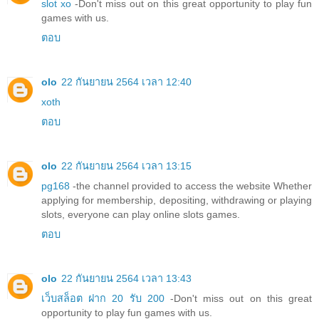
slot xo
-Don't miss out on this great opportunity to play fun
games with us.
ตอบ
olo
22 กันยายน 2564 เวลา 12:40
xoth
ตอบ
olo
22 กันยายน 2564 เวลา 13:15
pg168
-the channel provided to access the website Whether
applying for membership, depositing, withdrawing or playing
slots, everyone can play online slots games.
ตอบ
olo
22 กันยายน 2564 เวลา 13:43
เว็บสล็อต ฝาก 20 รับ 200
-Don't miss out on this great
opportunity to play fun games with us.