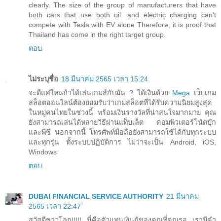
clearly. The size of the group of manufacturers that have
both cars that use both oil. and electric charging can't
compete with Tesla with EV alone Therefore, it is proof that
Thailand has come in the right target group.
ตอบ
ไม่ระบุชื่อ
18 มีนาคม 2565 เวลา 15:24
จะดีแค่ไหนถ้าได้เล่นเกมส์กับมัน ? ได้เงินด้วย
Mega
เว็บเกม
สล็อตออนไลน์ต้องยอมรับว่าเกมสล็อตที่ได้รับความนิยมสูงสุด
ในหมู่คนไทยในช่วงนี้ พร้อมเงินรางวัลที่น่าสนใจมากมาย คุณ
ยังสามารถเล่นได้หลายวิธีผ่านแท็บเล็ต คอมพิวเตอร์โน้ตบุ๊ก
และพีซี นอกจากนี้ โทรศัพท์มือถือยังสามารถใช้ได้กับทุกระบบ
และทุกรุ่น ทั้งระบบปฏิบัติการ ไม่ว่าจะเป็น Android, iOS,
Windows
ตอบ
DUBAI FINANCIAL SERVICE AUTHORITY
21 มีนาคม
2565 เวลา 22:47
สวัสดีชาวโลก!!!!! นี่คือตัวแทนเงินกู้ของคุณที่คุณรอ เรามีคำ