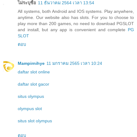
ไม่ระบุชื่อ
11 ธันวาคม 2564 เวลา 13:54
All systems, both Android and IOS systems. Play anywhere,
anytime. Our website also has slots. For you to choose to
play more than 200 games, no need to download PGSLOT
and install, but any app is convenient and complete
PG
SLOT
ตอบ
Mampirnihye
11 มกราคม 2565 เวลา 10:24
daftar slot online
daftar slot gacor
situs olympus
olympus slot
situs slot olympus
ตอบ