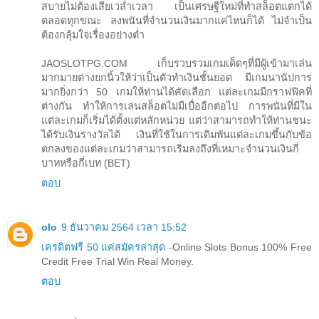
สบายไม่ต้องเสียเวล่ำเวลา เป็นเศรษฐีใหม่ที่ทำสล็อตแตกได้
ตลอดทุกขณะ ลงพนันที่จำนวนเงินมากแค่ไหนก็ได้ ไม่จำเป็น
ต้องกลุ้มใจเรื่องอย่างต่ำ
JAOSLOTPG.COM เก็บรวบรวมเกมเด็ดๆที่มีผู้เข้ามาเล่น
มากมายต่างยกนิ้วให้ว่าเป็นตัวทำเงินชั้นยอด มีเกมนานัปการ
มากยิ่งกว่า 50 เกมให้ท่านได้คัดเลือก แต่ละเกมมีกราฟฟิคที่
ต่างกัน ทำให้การเล่นสล็อตไม่มีเบื่ออีกต่อไป การพนันที่มีใน
แต่ละเกมก็เริ่มได้ตั้งแต่หลักหน่วย แต่ว่าสามารถทำให้ท่านชนะ
ได้รับเงินรางวัลได้ เงินที่ใช้ในการเดิมพันแต่ละเกมขึ้นกับข้อ
ตกลงของแต่ละเกมว่าสามารถเริ่มลงถึงที่เหมาะจำนวนเงินกี่
บาทหรือกี่เบท (BET)
ตอบ
olo
9 ธันวาคม 2564 เวลา 15:52
เครดิตฟรี 50 แค่สมัครล่าสุด
-Online Slots Bonus 100% Free
Credit Free Trial Win Real Money.
ตอบ