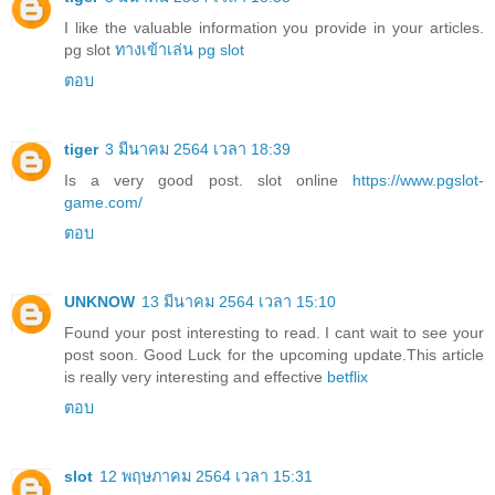
I like the valuable information you provide in your articles.
pg slot
ทางเข้าเล่น pg slot
ตอบ
tiger
3 มีนาคม 2564 เวลา 18:39
Is a very good post. slot online
https://www.pgslot-
game.com/
ตอบ
UNKNOW
13 มีนาคม 2564 เวลา 15:10
Found your post interesting to read. I cant wait to see your
post soon. Good Luck for the upcoming update.This article
is really very interesting and effective
betflix
ตอบ
slot
12 พฤษภาคม 2564 เวลา 15:31