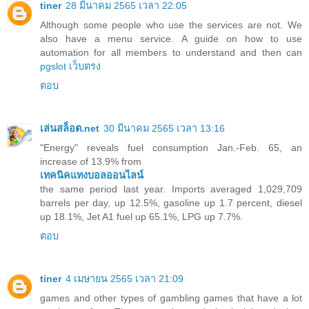
tiner
28 มีนาคม 2565 เวลา 22:05
Although some people who use the services are not. We
also have a menu service. A guide on how to use
automation for all members to understand and then can
pgslot เว็บตรง
ตอบ
เล่นสล็อต.net
30 มีนาคม 2565 เวลา 13:16
"Energy" reveals fuel consumption Jan.-Feb. 65, an
increase of 13.9% from
เทคนิคแทงบอลออนไลน์
the same period last year. Imports averaged 1,029,709
barrels per day, up 12.5%, gasoline up 1.7 percent, diesel
up 18.1%, Jet A1 fuel up 65.1%, LPG up 7.7%.
ตอบ
tiner
4 เมษายน 2565 เวลา 21:09
games and other types of gambling games that have a lot