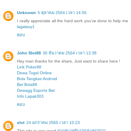
Unknown
5 ตุลาคม 2564 เวลา 14:56
I really appreciate all the hard work you’ve done to help me
lagalaxy1
ตอบ
John Slot88
30 ธันวาคม 2564 เวลา 13:38
Hey man thanks for the share, Just want to share here !
Link Poker88
Dewa Togel Online
Bola Tangkas Android
Bet Bola88
Dewagg Esports Bet
Info Lapak303
ตอบ
slot
24 มกราคม 2565 เวลา 10:23
This site is very good
ฝาก9บาทรับ100ล่าสุด2021