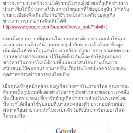
ข่าวจะสามารถสร้างรายได้จากปริมาณผู้เข้าชมที่กูเกิลข่าวสาร
นำมาเพิ่มให้นี้ผ่านทางโปรแกรมโฆษณาที่ใช้อยู่ปัจจุบัน (สำหรับ
รายละเอียดเพิ่มเติมเกียวกับวิธีร่วมเป็นส่วนหนึ่งของกูเกิล
ข่าวสาร กรุณาอ่านเพิ่มเติมได้ที่
http://www.google.com/support/news_pub/?hl=th
)
แทนที่จะอ่านข่าวที่คุณสนใจจากแหล่งเดียว เราแนะนำให้คุณ
ลองอ่านข่าวเดียวกันจากหลายๆ สำนักข่าว แล้วค้นหาข้อมูล
เพิ่มเติมในหัวข้อที่คุณสนใจ เราหวังว่าด้วยการรวบรวมบทความ
จากหลากหลายแหล่งมาไว้ในที่เดียวกันนี้ จะทำให้คุณค้นหา
ข่าวสารในภาษาไทยได้ง่ายขึ้นและน่าสนใจพราะเป็นการ
สนับสนุนให้คนอ่านข่าวมากขึ้น เป็นประโยชน์แก่ชาวไทยและ
อุตสาหกรรมข่าวสารของไทยด้วย
เมื่อคุณเข้าสู่หน้าหลักของกูเกิลข่าวสารในภาษาไทย คุณอาจจะ
สังเกตเห็นรูปแบบที่แตกต่างไปจากกูเกิลข่าวสารของประเทศอื่น
นั่นเป็นเพราะขณะที่เราจัดทำกูเกิลข่าวสารสำหรับประเทศไทย
นั้น เราได้เลือกใช้รูปแบบที่เบาและคล่องตัว ประกอบด้วยช่อง
ค้นหาเรียบง่าย และถัดไปจะเป็นหัวข้อที่เป็นข่าวร้อนออนไลน์
ในขณะนั้น