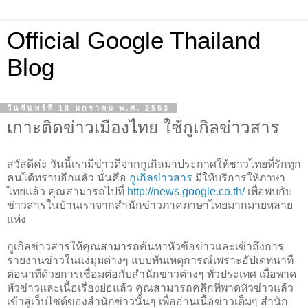
Official Google Thailand
Blog
วันจันทร์ที่ 18 มกราคม พ.ศ. 2553
เกาะติดข่าวเมืองไทย ใช้กูเกิลข่าวสาร
สวัสดีค่ะ วันนี้เรามีข่าวดีจากกูเกิลมาประกาศให้ชาวไทยที่รักทุก
คนได้ทราบอีกแล้ว นั่นคือ
กูเกิลข่าวสาร
มีให้บริการให้ภาษา
ไทยแล้ว คุณสามารถไปที่
http://news.google.co.th/
เพื่อพบกับ
ข่าวสารในบ้านเราจากสำนักข่าวภาคภาษาไทยมากมายหลาย
แห่ง
กูเกิลข่าวสารให้คุณสามารถค้นหาหัวข้อข่าวและเข้าถึงการ
รายงานข่าวในแง่มุมต่างๆ แบบทันเหตุการณ์เพราะอัปเดทนาที
ต่อนาทีด้วยการเชื่อมต่อกับสำนักข่าวต่างๆ ทั่วประเทศ เมื่อพาด
หัวข่าวและเนื้อเรื่องย่อแล้ว คุณสามารถคลิกที่พาดหัวข่าวแล้ว
เข้าสู่เว็บไซต์ของสำนักข่าวนั้นๆ เพื่ออ่านเนื้อข่าวเต็มๆ สำนัก