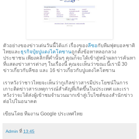
ตัวอย่างของข่าวเด่นวันนี้ได้แก่ เรื่องของ
ลีซอ
กับทีมฟุตบอลชาติ
ไทยและ
ธุรกิจปุ๋ยปูแดงไคโตซาน
ถูกตั้งข้อหาหลอกลวง
ประชาชน เพียงคลิกที่คำนั้นๆ คุณก็จะได้เข้าสู่หน้าผลการค้นหา
ที่แสดงข่าวสารต่างๆ ในเรื่องนี้ คุณจะเห็นว่าขณะนี้เรามี 30
ข่าวเกี่ยวกับลีซอ และ 16 ข่าวเกี่ยวกับปูแดงไคโตซาน
เราหวังว่าชาวไทยจะเห็นว่ากูเกิลข่าวสารมีประโยชน์ในการ
เกาะติดข่าวสารเหตุการณ์สำคัญที่เกิดขึ้นในประเทศ และเรา
หวังว่าจะได้ส่งผู้เข้าชมจำนวนมากเข้าสู่เว็บไซต์ของสำนักข่าว
ต่อไปในอนาคต
เขียนโดย ทีมงาน Google ประเทศไทย
Admin
ที่
13:45