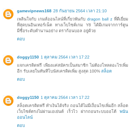
gamevipnews168
28 กันยายน 2564 เวลา 21:10
เพลินใจกับ เกมส์ออนไลน์ที่เกี่ยวพันกับ
dragon ball z
ที่ดีเยี่ยม
ที่สุดบนอินเทอร์เน็ต ทางเว็บไซต์เกม Y8 ได้มีเกมจากการ์ตูน
มีชื่อระดับตำนานอย่าง ดราก้อนบอล อยู่ด้วย
ตอบ
doggy1150
1 ตุลาคม 2564 เวลา 17:22
แจกเครดิดฟรี เพียงแค่สมัครเป็นสมาชิก ไม่ต้องโหลดอะไรเพิ่ม
อีก รับเลยในทันทีโบนัสเครดิดเพิ่ม สูงสุด 100%
สล็อต
ตอบ
doggy1150
1 ตุลาคม 2564 เวลา 17:22
สล็อตเครดิดฟรี ทำเงินได้จริง ถอนได้ไม่มีเงื่อนไขเพิ่มอีก สล็อต
เว็บไซต์ตรงไม่ผ่านเอเย่นต์ เร็วไว ฝากถอนระบบออโต้
พนัน
ออนไลน์
ตอบ