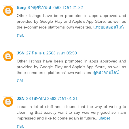
tterg
8 พฤศจิกายน 2562 เวลา 21:32
Other listings have been promoted in apps approved and
provided by Google Play and Apple’s App Store, as well as
the e-commerce platforms’ own websites.
แทงบอลออนไลน์
ตอบ
JSN
27 มีนาคม 2563 เวลา 05:50
Other listings have been promoted in apps approved and
provided by Google Play and Apple’s App Store, as well as
the e-commerce platforms’ own websites.
ดูหนังออนไลน์
ตอบ
JSN
23 เมษายน 2563 เวลา 01:31
i read a lot of stuff and i found that the way of writing to
clearifing that exactly want to say was very good so i am
impressed and ilike to come again in future..
ufabet
ตอบ