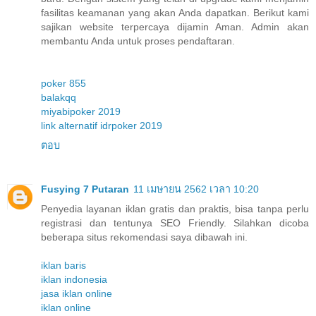
fasilitas keamanan yang akan Anda dapatkan. Berikut kami
sajikan website terpercaya dijamin Aman. Admin akan
membantu Anda untuk proses pendaftaran.
poker 855
balakqq
miyabipoker 2019
link alternatif idrpoker 2019
ตอบ
Fusying 7 Putaran
11 เมษายน 2562 เวลา 10:20
Penyedia layanan iklan gratis dan praktis, bisa tanpa perlu
registrasi dan tentunya SEO Friendly. Silahkan dicoba
beberapa situs rekomendasi saya dibawah ini.
iklan baris
iklan indonesia
jasa iklan online
iklan online