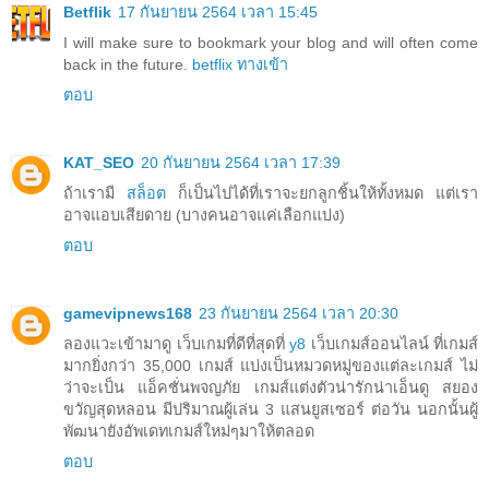
Betflik
17 กันยายน 2564 เวลา 15:45
I will make sure to bookmark your blog and will often come
back in the future.
betflix ทางเข้า
ตอบ
KAT_SEO
20 กันยายน 2564 เวลา 17:39
ถ้าเรามี
สล็อต
ก็เป็นไปได้ที่เราจะยกลูกชิ้นให้ทั้งหมด แต่เรา
อาจแอบเสียดาย (บางคนอาจแค่เลือกแบ่ง)
ตอบ
gamevipnews168
23 กันยายน 2564 เวลา 20:30
ลองแวะเข้ามาดู เว็บเกมที่ดีที่สุดที่
y8
เว็บเกมส์ออนไลน์ ที่เกมส์
มากยิ่งกว่า 35,000 เกมส์ แบ่งเป็นหมวดหมู่ของแต่ละเกมส์ ไม่
ว่าจะเป็น แอ็คชั่นพจญภัย เกมส์แต่งตัวน่ารักน่าเอ็นดู สยอง
ขวัญสุดหลอน มีปริมาณผู้เล่น 3 แสนยูสเซอร์ ต่อวัน นอกนั้นผู้
พัฒนายังอัพเดทเกมส์ใหม่ๆมาให้ตลอด
ตอบ