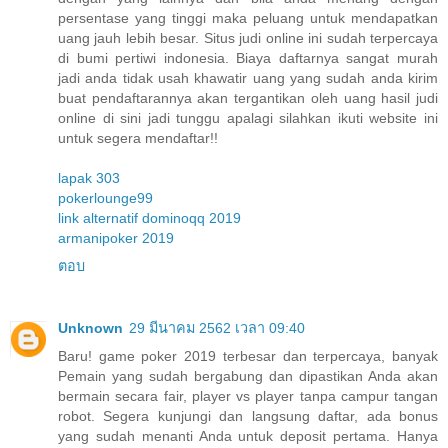
persentase yang tinggi maka peluang untuk mendapatkan
uang jauh lebih besar. Situs judi online ini sudah terpercaya
di bumi pertiwi indonesia. Biaya daftarnya sangat murah
jadi anda tidak usah khawatir uang yang sudah anda kirim
buat pendaftarannya akan tergantikan oleh uang hasil judi
online di sini jadi tunggu apalagi silahkan ikuti website ini
untuk segera mendaftar!!
lapak 303
pokerlounge99
link alternatif dominoqq 2019
armanipoker 2019
ตอบ
Unknown
29 มีนาคม 2562 เวลา 09:40
Baru! game poker 2019 terbesar dan terpercaya, banyak
Pemain yang sudah bergabung dan dipastikan Anda akan
bermain secara fair, player vs player tanpa campur tangan
robot. Segera kunjungi dan langsung daftar, ada bonus
yang sudah menanti Anda untuk deposit pertama. Hanya