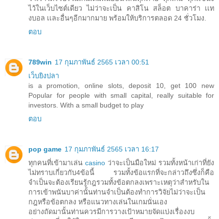
ไว้ในเว็บไซต์เดียว ไม่ว่าจะเป็น คาสิโน สล็อต บาคาร่า เเท
งบอล เเละอื่นๆอีกมากมาย พร้อมให้บริการตลอด 24 ชั่วโมง.
ตอบ
789win
17 กุมภาพันธ์ 2565 เวลา 00:51
เว็บยิงปลา
is a promotion, online slots, deposit 10, get 100 new
Popular for people with small capital, really suitable for
investors. With a small budget to play
ตอบ
pop game
17 กุมภาพันธ์ 2565 เวลา 16:17
ทุกคนที่เข้ามาเล่น
casino
ว่าจะเป็นมือใหม่ รวมทั้งหน้าเก่าที่ยัง
ไม่ทราบเกี่ยวกับ4ข้อนี้ รวมทั้งข้อแรกที่จะกล่าวถึงซึ่งก็คือ
จำเป็นจะต้องเรียนรู้กฎรวมทั้งข้อตกลงเพราะเหตุว่าสำหรับใน
การเข้าพนันบาค่านั้นท่านจำเป็นต้องทำการวิจัยไม่ว่าจะเป็น
กฎหรือข้อตกลง หรือแนวทางเล่นในเกมนั่นเอง
อย่างถัดมานั้นท่านควรมีการวางเป้าหมายจัดแบ่งเรื่องงบ