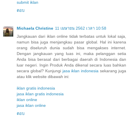
submit iklan
ตอบ
Michaela Christine
11 เมษายน 2562 เวลา 10:58
Jangkauan dari iklan online tidak terbatas untuk lokal saja,
namun bisa juga menjangkau pasar global. Hal ini karena
orang diseluruh dunia sudah bisa mengakses internet.
Dengan jangkauan yang luas ini, maka pelanggan setia
Anda bisa berasal dari berbagai daerah di Indonesia dan
luar negeri. Ingin Produk Anda dikenal secara luas bahkan
secara global? Kunjungi
jasa iklan indonesia
sekarang juga
atau klik website dibawah ini:
iklan gratis indonesia
jasa iklan gratis indonesia
iklan online
jasa iklan online
ตอบ