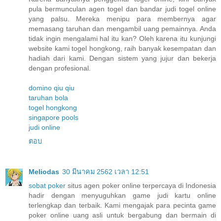
pula bermunculan agen togel dan bandar judi togel online
yang palsu. Mereka menipu para membernya agar
memasang taruhan dan mengambil uang pemainnya. Anda
tidak ingin mengalami hal itu kan? Oleh karena itu kunjungi
website kami togel hongkong, raih banyak kesempatan dan
hadiah dari kami. Dengan sistem yang jujur dan bekerja
dengan profesional.
domino qiu qiu
taruhan bola
togel hongkong
singapore pools
judi online
ตอบ
Meliodas
30 มีนาคม 2562 เวลา 12:51
sobat poker
situs agen poker online terpercaya di Indonesia
hadir dengan menyuguhkan game judi kartu online
terlengkap dan terbaik. Kami mengajak para pecinta game
poker online uang asli untuk bergabung dan bermain di