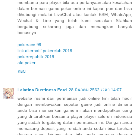
membantu para player bila ada pertanyaan atau kesalahan
dalam bermain game poker online ini kapan pun dan bisa
dihubungi melalui LiveChat atau kontak BBM, WhatsApp,
Wechat & Line yang telah kami sediakan Silahkan
bergabung sekarang juga dan menangkan banyak
bonusnya.
pokerace 99
link alternatif pokerclub 2019
pokerrepublik 2019
afa poker
ตอบ
Lalatina Dustiness Ford
28 มีนาคม 2562 เวลา 14:07
website resmi dari permainan judi online kini telah hadir
dengan membawakan seputar game judi online dimana
anda bisa memainkan game ini akan mendapatkan uang
yang di taruhkan bersama player player seluruh indonesia
yang sudah tergabung dalam permainan ini. Dengan anda
memasang deposit yang rendah anda sudah bisa taruhan
dengan yang lainnya dan bila anda menang dengan