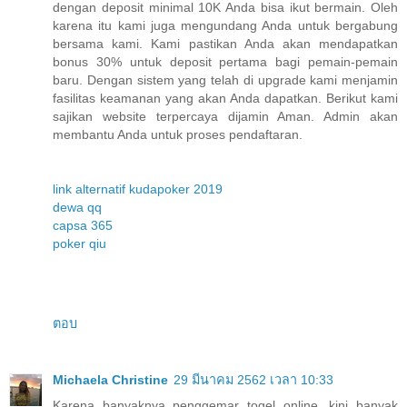
dengan deposit minimal 10K Anda bisa ikut bermain. Oleh
karena itu kami juga mengundang Anda untuk bergabung
bersama kami. Kami pastikan Anda akan mendapatkan
bonus 30% untuk deposit pertama bagi pemain-pemain
baru. Dengan sistem yang telah di upgrade kami menjamin
fasilitas keamanan yang akan Anda dapatkan. Berikut kami
sajikan website terpercaya dijamin Aman. Admin akan
membantu Anda untuk proses pendaftaran.
link alternatif kudapoker 2019
dewa qq
capsa 365
poker qiu
ตอบ
Michaela Christine
29 มีนาคม 2562 เวลา 10:33
Karena banyaknya penggemar togel online, kini banyak