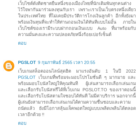
เว็บไซต์ดังติดชาตยืนหนึ่งของเมืองไทยที่นักเดิมพันทุกคนต่าง
ไว้ใจพากันมาร่วมลงทุนกับเรา เพราะเราเป็นเว็บตรงหนึ่งเดียว
ในประเทศไทย ที่ไม่เคยมีประวัติการโกงเงินลูกค้า อีกทั้งยังมา
พร้อมเงินทุนที่จะทำให้ท่านถอนเงินได้ทันทีแบบไม่อั้น ภายใน
เว็บไซต์ของเรามีระบบฝากถอนเงินแบบ Auto ที่มาพร้อมกับ
ความมั่นคงและความปลอดภัยหนึ่งร้อยเปอร์เซ็นต์
ตอบ
PGSLOT
9 กุมภาพันธ์ 2565 เวลา 20:55
เว็บเกมสล็อตออนไลน์สุดฮิต มาแรงอันดับ 1 ในปี 2022
PGSLOT
เว็บเกมที่พร้อมจะมอบโปรโมชั่นดี ๆ มากมาย และ
พร้อมมอบโบนัสใหญ่ให้คุณทันที ผู้เล่นสามารถเลือกเล่นเกม
และเลือกรับโบนัสฟรีได้ที่เว็บเกม PGSLOT.TO ของเราตอนนี้
และเลือกรับโบนัสตามใจชอบได้ทันที ไม่มีค่าบริการ นอกจากนี้
ผู้เล่นยังสามารถเลือกเล่นเกมได้ตามความชื่นชอบและความ
ถนัดแล้ว ยังมีโอกาสลุ้นแจ็คพอตใหญ่แบบเพลิดเพลินได้ตลอด
เวลาอีกด้วย !!
ตอบ