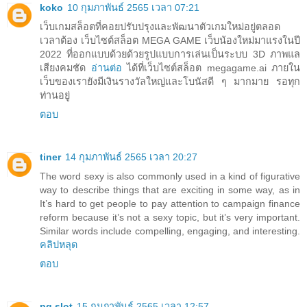
koko
10 กุมภาพันธ์ 2565 เวลา 07:21
เว็บเกมสล็อตที่คอยปรับปรุงและพัฒนาตัวเกมใหม่อยู่ตลอด
เวลาต้อง เว็บไซต์สล็อต MEGA GAME เว็บน้องใหม่มาแรงในปี
2022 ที่ออกแบบด้วยด้วยรูปแบบการเล่นเป็นระบบ 3D ภาพแล
เสียงคมชัด
อ่านต่อ
ได้ที่เว็บไซต์สล็อต megagame.ai ภายใน
เว็บของเรายังมีเงินรางวัลใหญ่และโบนัสดี ๆ มากมาย รอทุก
ท่านอยู่
ตอบ
tiner
14 กุมภาพันธ์ 2565 เวลา 20:27
The word sexy is also commonly used in a kind of figurative
way to describe things that are exciting in some way, as in
It’s hard to get people to pay attention to campaign finance
reform because it’s not a sexy topic, but it’s very important.
Similar words include compelling, engaging, and interesting.
คลิปหลุด
ตอบ
pg slot
15 กุมภาพันธ์ 2565 เวลา 12:57