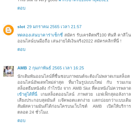
ตอบ
slot
29 มกราคม 2565 เวลา 21:57
ทดลองเล่นบาคาร่าเช็กชี่
สมัคร รับเครดิตฟรี100 ทันที คาสิโน
ออนไลน์บนมือถือ เล่นง่ายได้เงินจริง2022 สมัครคลิกที่นี่ !
ตอบ
AMB
2 กุมภาพันธ์ 2565 เวลา 16:25
นักเดิมพันออนไลน์ที่ชื่นชอบภาพยนต์จะต้องไม่พลาดเกมสล็อต
ออนไลน์อัพเดทใหม่ล่าสุด ที่มาในรูปแบบใหม่ กับ รวมเกม
สล็อตธีมหนังดัง กำไรปัง จาก AMB Slot ที่คอหนังไม่ควรพลาด
เข้าดูได้ที่นี่
เกมสล็อตออนไลน์ ภาพสวย เอฟเฟ็กสุดอลังกาล
เสียงประกอบสุดมันส์ เเจ๊คพอตเเตกง่าย เเตกบ่อยกว่าเเบบเดิม
สัมผัสความมันส์ได้ก่อนใครบนเว็บไซต์ AMB เปิดให้บริการ
ตลอด 24 ชั่วโมง.
ตอบ