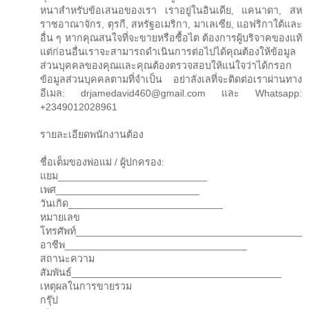
หนาสำหรับข้อเสนอของเรา เราอยู่ในอินเดีย, แคนาดา, สห
ราชอาณาจักร, ตุรกี, สหรัฐอเมริกา, มาเลเซีย, แอฟริกาใต้และ
อื่น ๆ หากคุณสนใจที่จะขายหรือซื้อไต ต้องการผู้บริจาคของแท้
แต่ก่อนอื่นเราจะสามารถดำเนินการต่อไปได้คุณต้องให้ข้อมูล
ส่วนบุคคลของคุณและคุณต้องตรวจสอบให้แน่ใจว่าได้กรอก
ข้อมูลส่วนบุคคลตามที่จำเป็น อย่าลังเลที่จะติดต่อเราผ่านทาง
อีเมล: drjamedavid460@gmail.com และ Whatsapp:
+2349012028961
รายละเอียดพนักงานต้อง
ชื่อเต็มของพ่อแม่ / ผู้ปกครอง:
แยม___________________________
เพศ__________________________
วันเกิด____________________________
หมายเลข
โทรศัพท์_________________________________________
อาชีพ_________________________________
สถานะความ
สัมพันธ์______________________________________
เหตุผลในการขายรวม
กรุ๊ป