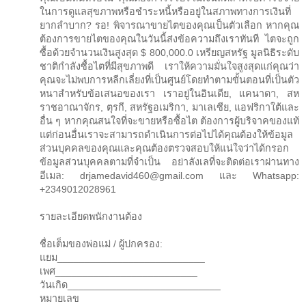
ในการดูแลสุขภาพหรือชำระหนี้หรืออยู่ในสภาพทางการเงินที่
ยากลำบาก? รอ! พิจารณาขายไตของคุณเป็นตัวเลือก หากคุณ
ต้องการขายไตของคุณในวันนี้ส่งข้อความถึงเราทันที ไตจะถูก
ซื้อด้วยจำนวนเงินสูงสุด $ 800,000.0 เหรียญสหรัฐ มูลนิธิระดับ
ชาติกำลังซื้อไตที่มีสุขภาพดี เราให้ความมั่นใจสูงสุดแก่คุณว่า
คุณจะไม่พบการหลีกเลี่ยงที่เป็นศูนย์โดยทำตามขั้นตอนที่เป็นตัว
หนาสำหรับข้อเสนอของเรา เราอยู่ในอินเดีย, แคนาดา, สห
ราชอาณาจักร, ตุรกี, สหรัฐอเมริกา, มาเลเซีย, แอฟริกาใต้และ
อื่น ๆ หากคุณสนใจที่จะขายหรือซื้อไต ต้องการผู้บริจาคของแท้
แต่ก่อนอื่นเราจะสามารถดำเนินการต่อไปได้คุณต้องให้ข้อมูล
ส่วนบุคคลของคุณและคุณต้องตรวจสอบให้แน่ใจว่าได้กรอก
ข้อมูลส่วนบุคคลตามที่จำเป็น อย่าลังเลที่จะติดต่อเราผ่านทาง
อีเมล: drjamedavid460@gmail.com และ Whatsapp:
+2349012028961
รายละเอียดพนักงานต้อง
ชื่อเต็มของพ่อแม่ / ผู้ปกครอง:
แยม___________________________
เพศ__________________________
วันเกิด____________________________
หมายเลข