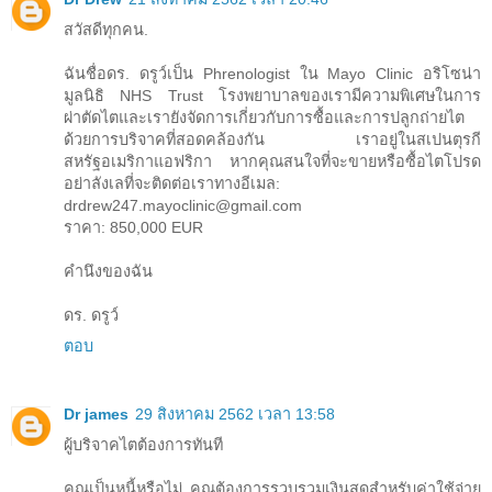
สวัสดีทุกคน.
ฉันชื่อดร. ดรูว์เป็น Phrenologist ใน Mayo Clinic อริโซน่า
มูลนิธิ NHS Trust โรงพยาบาลของเรามีความพิเศษในการ
ผ่าตัดไตและเรายังจัดการเกี่ยวกับการซื้อและการปลูกถ่ายไต
ด้วยการบริจาคที่สอดคล้องกัน เราอยู่ในสเปนตุรกี
สหรัฐอเมริกาแอฟริกา หากคุณสนใจที่จะขายหรือซื้อไตโปรด
อย่าลังเลที่จะติดต่อเราทางอีเมล:
drdrew247.mayoclinic@gmail.com
ราคา: 850,000 EUR
คำนึงของฉัน
ดร. ดรูว์
ตอบ
Dr james
29 สิงหาคม 2562 เวลา 13:58
ผู้บริจาคไตต้องการทันที
คุณเป็นหนี้หรือไม่ คุณต้องการรวบรวมเงินสดสำหรับค่าใช้จ่าย