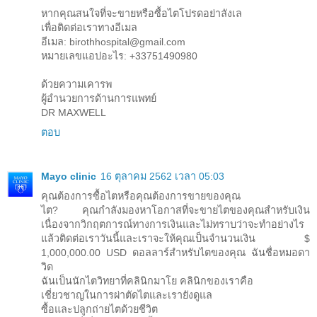
หากคุณสนใจที่จะขายหรือซื้อไตโปรดอย่าลังเล
เพื่อติดต่อเราทางอีเมล
อีเมล: birothhospital@gmail.com
หมายเลขแอปอะไร: +33751490980
ด้วยความเคารพ
ผู้อำนวยการด้านการแพทย์
DR MAXWELL
ตอบ
Mayo clinic
16 ตุลาคม 2562 เวลา 05:03
คุณต้องการซื้อไตหรือคุณต้องการขายของคุณ
ไต? คุณกำลังมองหาโอกาสที่จะขายไตของคุณสำหรับเงิน
เนื่องจากวิกฤตการณ์ทางการเงินและไม่ทราบว่าจะทำอย่างไร
แล้วติดต่อเราวันนี้และเราจะให้คุณเป็นจำนวนเงิน $
1,000,000.00 USD ดอลลาร์สำหรับไตของคุณ ฉันชื่อหมอดา
วิด
ฉันเป็นนักไตวิทยาที่คลินิกมาโย คลินิกของเราคือ
เชี่ยวชาญในการผ่าตัดไตและเรายังดูแล
ซื้อและปลูกถ่ายไตด้วยชีวิต