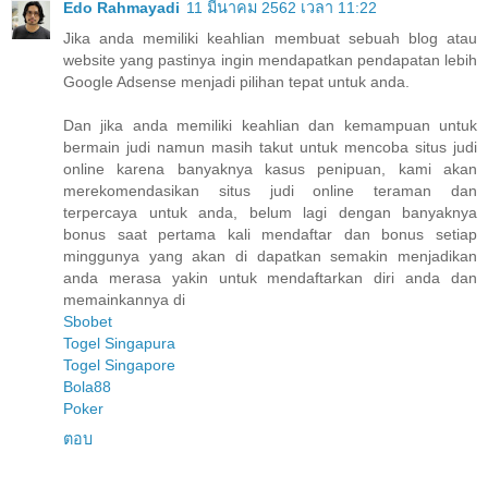
Edo Rahmayadi
11 มีนาคม 2562 เวลา 11:22
Jika anda memiliki keahlian membuat sebuah blog atau
website yang pastinya ingin mendapatkan pendapatan lebih
Google Adsense menjadi pilihan tepat untuk anda.
Dan jika anda memiliki keahlian dan kemampuan untuk
bermain judi namun masih takut untuk mencoba situs judi
online karena banyaknya kasus penipuan, kami akan
merekomendasikan situs judi online teraman dan
terpercaya untuk anda, belum lagi dengan banyaknya
bonus saat pertama kali mendaftar dan bonus setiap
minggunya yang akan di dapatkan semakin menjadikan
anda merasa yakin untuk mendaftarkan diri anda dan
memainkannya di
Sbobet
Togel Singapura
Togel Singapore
Bola88
Poker
ตอบ