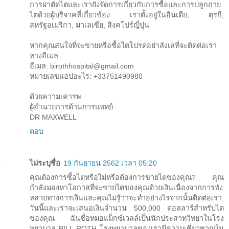
การผ่าตัดไตและเรายังจัดการเกี่ยวกับการซื้อและการปลูกถ่าย
ไตด้วยผู้บริจาคที่เกี่ยวข้อง เราตั้งอยู่ในอินเดีย, ตุรกี,
สหรัฐอเมริกา, มาเลเซีย, สิงคโปร์ญี่ปุ่น
หากคุณสนใจที่จะขายหรือซื้อไตโปรดอย่าลังเลที่จะติดต่อเรา
ทางอีเมล
อีเมล: birothhospital@gmail.com
หมายเลขแอปอะไร: +33751490980
ด้วยความเคารพ
ผู้อำนวยการด้านการแพทย์
DR MAXWELL
ตอบ
ไม่ระบุชื่อ
19 กันยายน 2562 เวลา 05:20
คุณต้องการซื้อไตหรือไม่หรือต้องการขายไตของคุณ? คุณ
กำลังมองหาโอกาสที่จะขายไตของคุณด้วยเงินเนื่องจากการพัง
ทลายทางการเงินและคุณไม่รู้ว่าจะทำอย่างไรจากนั้นติดต่อเรา
วันนี้และเราจะเสนอเงินจำนวน 500,000 ดอลลาร์สำหรับไต
ของคุณ ฉันชื่อหมอแม็กซ์เวลล์เป็นนักประสาทวิทยาในโรง
พยาบาล BILL ROTH โรงพยาบาลของเรามีความเชี่ยวชาญใน