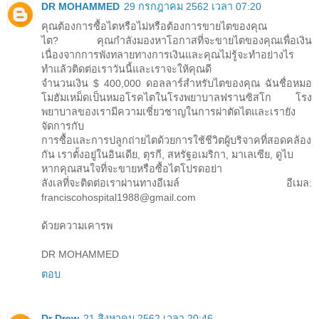
DR MOHAMMED
29 กรกฎาคม 2562 เวลา 07:20
คุณต้องการซื้อไตหรือไม่หรือต้องการขายไตของคุณ
ไต? คุณกำลังมองหาโอกาสที่จะขายไตของคุณเพื่อเงิน
เนื่องจากการพังทลายทางการเงินและคุณไม่รู้จะทำอย่างไร
ทำแล้วติดต่อเราวันนี้และเราจะให้คุณดี
จำนวนเงิน $ 400,000 ดอลลาร์สำหรับไตของคุณ ฉันชื่อหมอ
โมฮัมเหม็ดเป็นหมอโรคไตในโรงพยาบาลฟรานซิสโก โรง
พยาบาลของเรามีความเชี่ยวชาญในการผ่าตัดไตและเรายัง
จัดการกับ
การซื้อและการปลูกถ่ายไตด้วยการใช้ชีวิตผู้บริจาคที่สอดคล้อง
กัน เราตั้งอยู่ในอินเดีย, ตุรกี, สหรัฐอเมริกา, มาเลเซีย, ดูไบ
หากคุณสนใจที่จะขายหรือซื้อไตโปรดอย่า
ลังเลที่จะติดต่อเราผ่านทางอีเมล์ อีเมล:
franciscohospital1988@gmail.com
ด้วยความเคารพ
DR MOHAMMED
ตอบ
Dr Drew
21 สิงหาคม 2562 เวลา 20:46