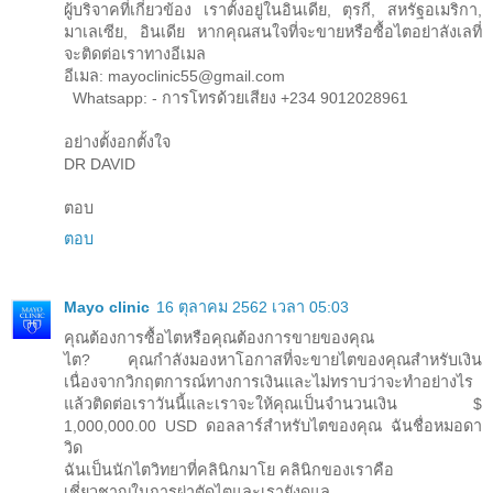
ผู้บริจาคที่เกี่ยวข้อง เราตั้งอยู่ในอินเดีย, ตุรกี, สหรัฐอเมริกา,
มาเลเซีย, อินเดีย หากคุณสนใจที่จะขายหรือซื้อไตอย่าลังเลที่
จะติดต่อเราทางอีเมล
อีเมล: mayoclinic55@gmail.com
Whatsapp: - การโทรด้วยเสียง +234 9012028961
อย่างตั้งอกตั้งใจ
DR DAVID
ตอบ
ตอบ
Mayo clinic
16 ตุลาคม 2562 เวลา 05:03
คุณต้องการซื้อไตหรือคุณต้องการขายของคุณ
ไต? คุณกำลังมองหาโอกาสที่จะขายไตของคุณสำหรับเงิน
เนื่องจากวิกฤตการณ์ทางการเงินและไม่ทราบว่าจะทำอย่างไร
แล้วติดต่อเราวันนี้และเราจะให้คุณเป็นจำนวนเงิน $
1,000,000.00 USD ดอลลาร์สำหรับไตของคุณ ฉันชื่อหมอดา
วิด
ฉันเป็นนักไตวิทยาที่คลินิกมาโย คลินิกของเราคือ
เชี่ยวชาญในการผ่าตัดไตและเรายังดูแล