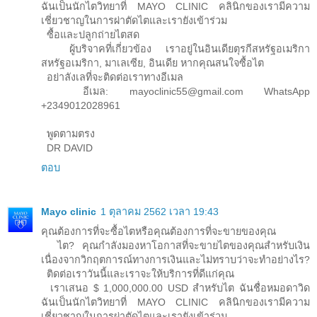
ฉันเป็นนักไตวิทยาที่ MAYO CLINIC คลินิกของเรามีความ
เชี่ยวชาญในการผ่าตัดไตและเรายังเข้าร่วม
ซื้อและปลูกถ่ายไตสด
ผู้บริจาคที่เกี่ยวข้อง เราอยู่ในอินเดียตุรกีสหรัฐอเมริกา
สหรัฐอเมริกา, มาเลเซีย, อินเดีย หากคุณสนใจซื้อไต
อย่าลังเลที่จะติดต่อเราทางอีเมล
อีเมล: mayoclinic55@gmail.com WhatsApp
+2349012028961
พูดตามตรง
DR DAVID
ตอบ
Mayo clinic
1 ตุลาคม 2562 เวลา 19:43
คุณต้องการที่จะซื้อไตหรือคุณต้องการที่จะขายของคุณ
ไต? คุณกำลังมองหาโอกาสที่จะขายไตของคุณสำหรับเงิน
เนื่องจากวิกฤตการณ์ทางการเงินและไม่ทราบว่าจะทำอย่างไร?
ติดต่อเราวันนี้และเราจะให้บริการที่ดีแก่คุณ
เราเสนอ $ 1,000,000.00 USD สำหรับไต ฉันชื่อหมอดาวิด
ฉันเป็นนักไตวิทยาที่ MAYO CLINIC คลินิกของเรามีความ
เชี่ยวชาญในการผ่าตัดไตและเรายังเข้าร่วม