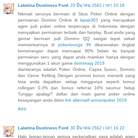
Lalatina Dustiness Ford
29 มีนาคม 2562 เวลา 10:18
Nikmati serunya bermain di Situs Poker Online dengan
permainan Domino Online di
lapak303
yang merupakan
agen judi poker online terpercaya di Indonesia dengan
menyajikan permainan terbaik dan fairplay. Buat anda yang
gemar bermain judi Domino QQ sangat tepat sekali
memainkannya di
pokerlounge 99
dikarenakan tingkat
kemenangan dapat mencapai 90% Selain itu banyak
permainan seru yang dapat anda mainkan hanya dengan
menggunakan 1 akun game
dominoqq 2019
diantaranya adalah Poker Online, Capsa Susun, Domino
dan Ceme Keliling Dengan promosi bonus menarik yang
bisa anda dapatkan setiap minggunya seperti bonus
rollingan 0.3% dan bonus referral 10% seumur hidup
Tunggu apalagi? daftar dan main game poker online
kesayangan anda disini
link alternatif armanipoker 2019
ตอบ
Lalatina Dustiness Ford
30 มีนาคม 2562 เวลา 16:22
Halo teman-teman semua perkenalkan saya adalah agen