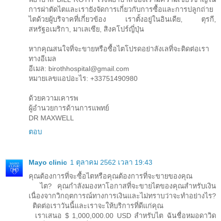
การผ่าตัดไตและเรายังจัดการเกี่ยวกับการซื้อและการปลูกถ่าย
ไตด้วยผู้บริจาคที่เกี่ยวข้อง เราตั้งอยู่ในอินเดีย, ตุรกี,
สหรัฐอเมริกา, มาเลเซีย, สิงคโปร์ญี่ปุ่น
หากคุณสนใจที่จะขายหรือซื้อไตโปรดอย่าลังเลที่จะติดต่อเรา
ทางอีเมล
อีเมล: birothhospital@gmail.com
หมายเลขแอปอะไร: +33751490980
ด้วยความเคารพ
ผู้อำนวยการด้านการแพทย์
DR MAXWELL
ตอบ
Mayo clinic
1 ตุลาคม 2562 เวลา 19:43
คุณต้องการที่จะซื้อไตหรือคุณต้องการที่จะขายของคุณ
ไต? คุณกำลังมองหาโอกาสที่จะขายไตของคุณสำหรับเงิน
เนื่องจากวิกฤตการณ์ทางการเงินและไม่ทราบว่าจะทำอย่างไร?
ติดต่อเราวันนี้และเราจะให้บริการที่ดีแก่คุณ
เราเสนอ $ 1,000,000.00 USD สำหรับไต ฉันชื่อหมอดาวิด