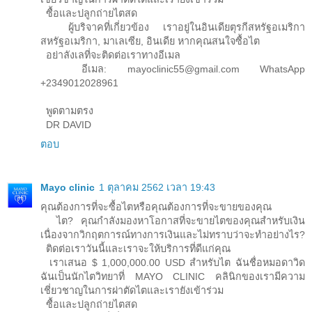
ซื้อและปลูกถ่ายไตสด
ผู้บริจาคที่เกี่ยวข้อง เราอยู่ในอินเดียตุรกีสหรัฐอเมริกา
สหรัฐอเมริกา, มาเลเซีย, อินเดีย หากคุณสนใจซื้อไต
อย่าลังเลที่จะติดต่อเราทางอีเมล
อีเมล: mayoclinic55@gmail.com WhatsApp
+2349012028961
พูดตามตรง
DR DAVID
ตอบ
Mayo clinic
1 ตุลาคม 2562 เวลา 19:43
คุณต้องการที่จะซื้อไตหรือคุณต้องการที่จะขายของคุณ
ไต? คุณกำลังมองหาโอกาสที่จะขายไตของคุณสำหรับเงิน
เนื่องจากวิกฤตการณ์ทางการเงินและไม่ทราบว่าจะทำอย่างไร?
ติดต่อเราวันนี้และเราจะให้บริการที่ดีแก่คุณ
เราเสนอ $ 1,000,000.00 USD สำหรับไต ฉันชื่อหมอดาวิด
ฉันเป็นนักไตวิทยาที่ MAYO CLINIC คลินิกของเรามีความ
เชี่ยวชาญในการผ่าตัดไตและเรายังเข้าร่วม
ซื้อและปลูกถ่ายไตสด