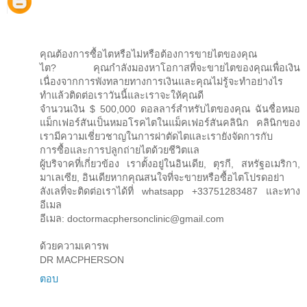
คุณต้องการซื้อไตหรือไม่หรือต้องการขายไตของคุณ
ไต? คุณกำลังมองหาโอกาสที่จะขายไตของคุณเพื่อเงิน
เนื่องจากการพังทลายทางการเงินและคุณไม่รู้จะทำอย่างไร
ทำแล้วติดต่อเราวันนี้และเราจะให้คุณดี
จำนวนเงิน $ 500,000 ดอลลาร์สำหรับไตของคุณ ฉันชื่อหมอ
แม็กเฟอร์สันเป็นหมอโรคไตในแม็คเฟอร์สันคลินิก คลินิกของ
เรามีความเชี่ยวชาญในการผ่าตัดไตและเรายังจัดการกับ
การซื้อและการปลูกถ่ายไตด้วยชีวิตแล
ผู้บริจาคที่เกี่ยวข้อง เราตั้งอยู่ในอินเดีย, ตุรกี, สหรัฐอเมริกา,
มาเลเซีย, อินเดียหากคุณสนใจที่จะขายหรือซื้อไตโปรดอย่า
ลังเลที่จะติดต่อเราได้ที่ whatsapp +33751283487 และทาง
อีเมล
อีเมล: doctormacphersonclinic@gmail.com
ด้วยความเคารพ
DR MACPHERSON
ตอบ