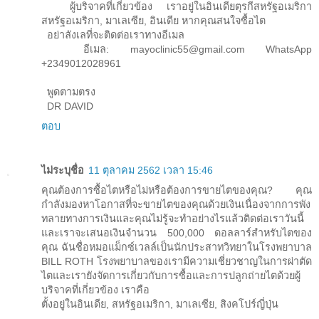
ผู้บริจาคที่เกี่ยวข้อง เราอยู่ในอินเดียตุรกีสหรัฐอเมริกา
สหรัฐอเมริกา, มาเลเซีย, อินเดีย หากคุณสนใจซื้อไต
อย่าลังเลที่จะติดต่อเราทางอีเมล
อีเมล: mayoclinic55@gmail.com WhatsApp
+2349012028961
พูดตามตรง
DR DAVID
ตอบ
ไม่ระบุชื่อ
11 ตุลาคม 2562 เวลา 15:46
คุณต้องการซื้อไตหรือไม่หรือต้องการขายไตของคุณ? คุณ
กำลังมองหาโอกาสที่จะขายไตของคุณด้วยเงินเนื่องจากการพัง
ทลายทางการเงินและคุณไม่รู้จะทำอย่างไรแล้วติดต่อเราวันนี้
และเราจะเสนอเงินจำนวน 500,000 ดอลลาร์สำหรับไตของ
คุณ ฉันชื่อหมอแม็กซ์เวลล์เป็นนักประสาทวิทยาในโรงพยาบาล
BILL ROTH โรงพยาบาลของเรามีความเชี่ยวชาญในการผ่าตัด
ไตและเรายังจัดการเกี่ยวกับการซื้อและการปลูกถ่ายไตด้วยผู้
บริจาคที่เกี่ยวข้อง เราคือ
ตั้งอยู่ในอินเดีย, สหรัฐอเมริกา, มาเลเซีย, สิงคโปร์ญี่ปุ่น