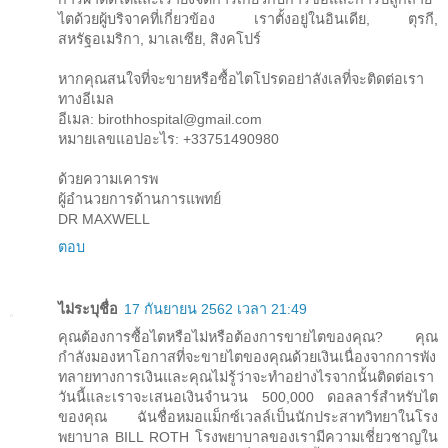
ไตด้วยผู้บริจาคที่เกี่ยวข้อง เราตั้งอยู่ในอินเดีย, ตุรกี,
สหรัฐอเมริกา, มาเลเซีย, สิงคโปร์
หากคุณสนใจที่จะขายหรือซื้อไตโปรดอย่าลังเลที่จะติดต่อเรา
ทางอีเมล
อีเมล: birothhospital@gmail.com
หมายเลขแอปอะไร: +33751490980
ด้วยความเคารพ
ผู้อำนวยการด้านการแพทย์
DR MAXWELL
ตอบ
ไม่ระบุชื่อ
17 กันยายน 2562 เวลา 21:49
คุณต้องการซื้อไตหรือไม่หรือต้องการขายไตของคุณ? คุณ
กำลังมองหาโอกาสที่จะขายไตของคุณด้วยเงินเนื่องจากการพัง
ทลายทางการเงินและคุณไม่รู้ว่าจะทำอย่างไรจากนั้นติดต่อเรา
วันนี้และเราจะเสนอเงินจำนวน 500,000 ดอลลาร์สำหรับไต
ของคุณ ฉันชื่อหมอแม็กซ์เวลล์เป็นนักประสาทวิทยาในโรง
พยาบาล BILL ROTH โรงพยาบาลของเรามีความเชี่ยวชาญใน