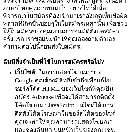
แหล่งรายได้ใหม่ที่เป็นรางวัลให้แก่ผู้สร้างเนื้อหา
ภาษาไทยคุณภาพบนเว็บ อย่างไรก็ดีเมื่อ
พิจารณาใบสมัครที่ส่งเข้ามาเราสังเกตเห็นข้อผิด
พลาดที่เิกิดขึ้นบ่อยๆในใบสมัครเหล่านั้น เพื่อช่วย
ให้ใบสมัครของคุณผ่านการอนุมัติตั้งแต่สมัคร
ครั้งแรก เราขอแนะนำให้คุณลองถามตัวเอง
คำถามต่อไปนี้ก่อนส่งใบสมัคร:
ฉันมีสิ่งจำเป็นที่ใช้ในการสมัครหรือไ
ม่
?
เว็บไซต์
: ในการแสดงโฆษณาของ
Google คุณต้องมีสิทธิ์เข้าถึงเพื่อแก้ไข
ซอร์สโค้ด HTML ของเว็บไซต์ที่คุณยื่น
สมัคร AdSense เพื่อจะได้สามารถติดตั้ง
โค้ดโฆษณา JavaScript บนไซต์ได้ การ
ติดตั้งโค้ดโฆษณาในซอร์สโค้ดของไซต์
คุณจะทำให้คุณสามารถแสดงโฆษณา
และช่องค้นหา บนหน้าเว็บของคุณ เช่น