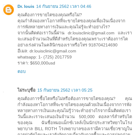
Dr. louis
14 กันยายน 2562 เวลา 04:46
คุณต้องการขายไตของคุณหรือไม่?
คุณกำลังมองหาโอกาสที่จะขายไตของคุณเพื่อเงินเนื่องจาก
การพังทลายทางการเงินและคุณไม่รู้จะทำอย่างไร?
จากนั้นติดต่อเราวันนี้ผ่าน dr.louisclinic@gmail.com และเรา
จะเสนอจำนวนเงินที่ดีสำหรับไตของคุณเพราะเราต้องการไต
อย่างเร่งด่วนในคลินิกของเราหรือโทร 918704214690
อีเมล: dr.louisclinic@gmail.com
whatsapp: 1- (725) 2017759
ราคา: $650,000usd
ตอบ
ไม่ระบุชื่อ
15 กันยายน 2562 เวลา 05:25
คุณต้องการซื้อไตหรือไม่หรือต้องการขายไตของคุณ? คุณ
กำลังมองหาโอกาสที่จะขายไตของคุณด้วยเงินเนื่องจากการพัง
ทลายทางการเงินและคุณไม่รู้ว่าจะทำอย่างไรจากนั้นติดต่อเรา
วันนี้และเราจะเสนอเงินจำนวน 500,000 ดอลลาร์สำหรับไต
ของคุณ ฉันชื่อหมอแม็กซ์เวลล์เป็นนักประสาทวิทยาในโรง
พยาบาล BILL ROTH โรงพยาบาลของเรามีความเชี่ยวชาญใน
การผ่าตัดไตและเรายังจัดการเกี่ยวกับการซื้อและการปลูกถ่าย