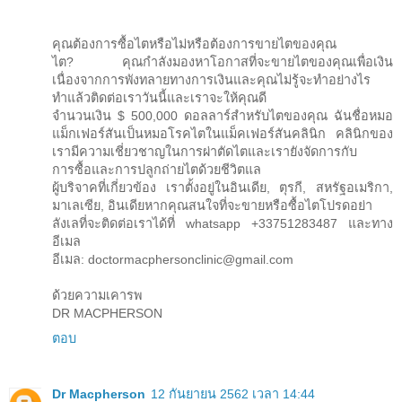
คุณต้องการซื้อไตหรือไม่หรือต้องการขายไตของคุณ
ไต? คุณกำลังมองหาโอกาสที่จะขายไตของคุณเพื่อเงิน
เนื่องจากการพังทลายทางการเงินและคุณไม่รู้จะทำอย่างไร
ทำแล้วติดต่อเราวันนี้และเราจะให้คุณดี
จำนวนเงิน $ 500,000 ดอลลาร์สำหรับไตของคุณ ฉันชื่อหมอ
แม็กเฟอร์สันเป็นหมอโรคไตในแม็คเฟอร์สันคลินิก คลินิกของ
เรามีความเชี่ยวชาญในการผ่าตัดไตและเรายังจัดการกับ
การซื้อและการปลูกถ่ายไตด้วยชีวิตแล
ผู้บริจาคที่เกี่ยวข้อง เราตั้งอยู่ในอินเดีย, ตุรกี, สหรัฐอเมริกา,
มาเลเซีย, อินเดียหากคุณสนใจที่จะขายหรือซื้อไตโปรดอย่า
ลังเลที่จะติดต่อเราได้ที่ whatsapp +33751283487 และทาง
อีเมล
อีเมล: doctormacphersonclinic@gmail.com
ด้วยความเคารพ
DR MACPHERSON
ตอบ
Dr Macpherson
12 กันยายน 2562 เวลา 14:44