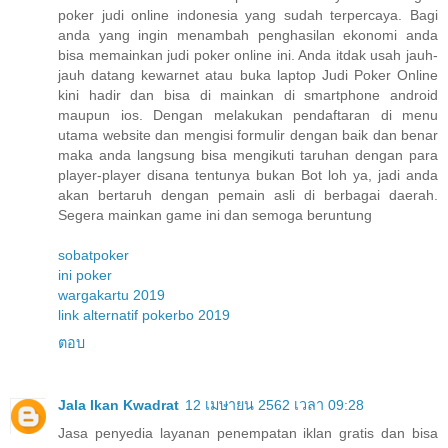
poker judi online indonesia yang sudah terpercaya. Bagi
anda yang ingin menambah penghasilan ekonomi anda
bisa memainkan judi poker online ini. Anda itdak usah jauh-
jauh datang kewarnet atau buka laptop Judi Poker Online
kini hadir dan bisa di mainkan di smartphone android
maupun ios. Dengan melakukan pendaftaran di menu
utama website dan mengisi formulir dengan baik dan benar
maka anda langsung bisa mengikuti taruhan dengan para
player-player disana tentunya bukan Bot loh ya, jadi anda
akan bertaruh dengan pemain asli di berbagai daerah.
Segera mainkan game ini dan semoga beruntung
sobatpoker
ini poker
wargakartu 2019
link alternatif pokerbo 2019
ตอบ
Jala Ikan Kwadrat
12 เมษายน 2562 เวลา 09:28
Jasa penyedia layanan penempatan iklan gratis dan bisa