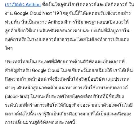
เราเปิดตัว Anthos
 ซึ่งเป็นโซลูชันไฮบริดคลาวด์และมัลติคลาวด์ ใน
งาน Google Cloud Next '19 โซลูชันนี้ก็ได้ผลตอบรับเชิงบวกอย่าง
ท่วมท้น นั่นเป็นเพราะ Anthos มีการใช้มาตรฐานแบบเปิดและให้
ลูกค้าเรียกใช้แอปพลิเคชันของพวกเขาบนระบบเดิมที่มีอยู่ภายใน
องค์กรหรือในระบบคลาวด์สาธารณะ โดยไม่ต้องทำการปรับแต่ง
ใดๆ 
ประเทศไทยเป็นประเทศที่มีศักยภาพด้านดิจิทัลและเป็นตลาดที่
สำคัญสำหรับ Google Cloud ในเอเชียตะวันออกเฉียงใต้ เราได้เห็น
ถึงความก้าวหน้าอันน่าทึ่งซึ่งเกิดขึ้นได้จริงเมื่อบริษัท และประเทศ
ต่างๆ เดินหน้าสู่อนาคตด้วยแนวทางการเน้นใช้งานระบบคลาวด์ 
(cloud-first) ในขณะที่ประเทศไทยยังคงผลิตบริษัทที่มีชื่อเสียง
ระดับโลกที่สร้างการเติบโตให้กับธุรกิจของพวกเขาด้วยเทคโนโลยี
คลาวด์ต่อไปนั้น เรารู้สึกเป็นเกียรติอย่างมากที่ได้เป็นส่วนหนึ่งของ
การเปลี่ยนผ่านสู่ดิจิทัลของประเทศนี้ 