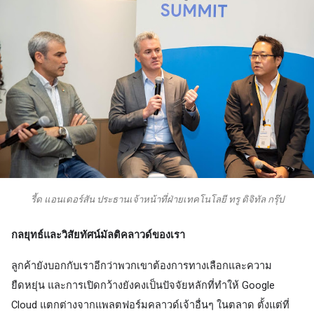
รี้ด แอนเดอร์สัน ประธานเจ้าหน้าที่ฝ่ายเทคโนโลยี ทรู ดิจิทัล กรุ๊ป
กลยุทธ์และวิสัยทัศน์มัลติคลาวด์ของเรา
ลูกค้ายังบอกกับเราอีกว่าพวกเขาต้องการทางเลือกและความ
ยืดหยุ่น และการเปิดกว้างยังคงเป็นปัจจัยหลักที่ทำให้ Google 
Cloud แตกต่างจากแพลตฟอร์มคลาวด์เจ้าอื่นๆ ในตลาด ตั้งแต่ที่