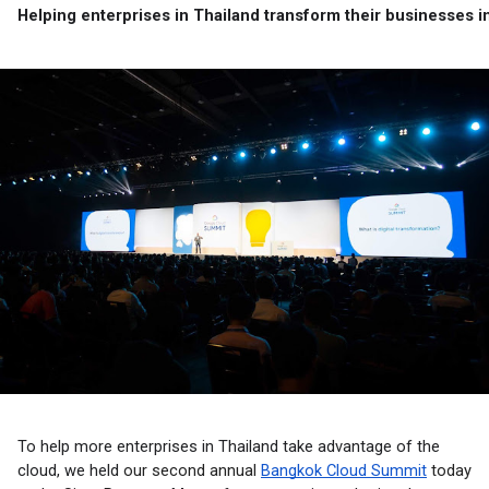
Helping enterprises in Thailand transform their businesses i
To help more enterprises in Thailand take advantage of the 
cloud, we held 
our 
second annual 
Bangkok Cloud Summit
 today 