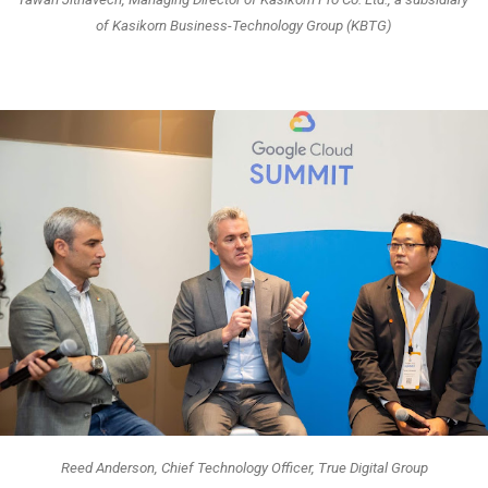
of Kasikorn Business-Technology Group (KBTG)
Reed Anderson, Chief Technology Officer, True Digital Group