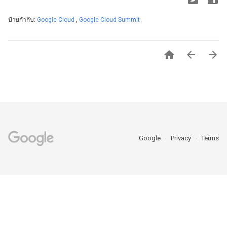
ป้ายกำกับ:
Google Cloud
,
Google Cloud Summit



Google
Privacy
Terms