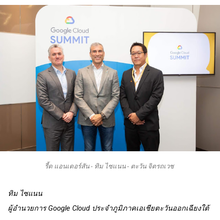
รี้ด แอนเดอร์สัน - ทิม ไซแนน - ตะวัน จิตรถเวช 
ทิม ไซแนน 
ผู้อำนวยการ Google Cloud ประจำภูมิภาคเอเชียตะวันออกเฉียงใต้