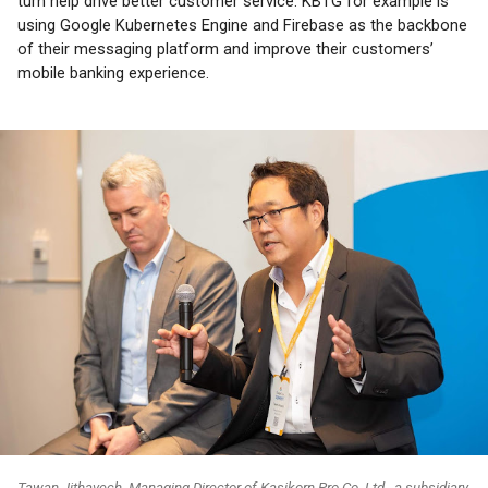
turn help drive better customer service. KBTG for example is 
using Google Kubernetes Engine and Firebase as the backbone 
of their messaging platform and improve their customers’ 
mobile banking experience. 
Tawan Jithavech, Managing Director of Kasikorn Pro Co. Ltd., a subsidiary 