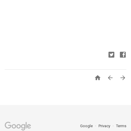



Google
Privacy
Terms