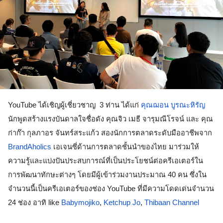
YouTube ได้เชิญผู้เชี่ยวชาญ  3 ท่าน ได้แก่ 
คุณฌอน บูรณะหิรัญ
นักพูดสร้างแรงบันดาลใจชื่อดัง คุณจิว เมธี จารุมณีโรจน์ และ คุณ
ก่าก๊า กุลภาอร จันทร์สระแก้ว สองนักการตลาดระดับมืออาชีพจาก 
BrandAholics
 เอเจนซี่ด้านการตลาดชั้นนำของไทย มาร่วมให้
ความรู้และแบ่งปันประสบการณ์ที่เป็นประโยชน์ต่อครีเอเตอร์ใน
การพัฒนาทักษะต่างๆ โดยมีผู้เข้าร่วมงานประมาณ 40 คน ซึ่งใน
จำนวนนี้เป็นครีเอเตอร์ของช่อง YouTube ที่มีความโดดเด่นจำนวน 
24 ช่อง อาทิ like 
Babymojiko
, 
Ketchup Jo
, 
Thibaan Channel