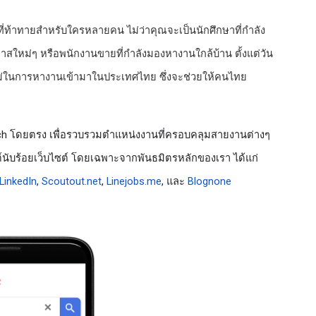
ที่ท้าทายสำหรับใครหลายคน ไม่ว่าคุณจะเป็นนักศึกษาที่กำลัง
สใหม่ๆ หรือพนักงานขายที่กำลังมองหางานใกล้บ้าน ตั้งแต่วัน
ม่ในการหางานเข้ามาในประเทศไทย ซึ่งจะช่วยให้คนไทย 
arch โดยตรง เพื่อรวบรวมตำแหน่งงานที่ครอบคลุมสายงานต่างๆ 
โดยเรามีลิสต์งานกว่าแสนงาน จากเว็บไซต์นับร้อยเว็บไซต์ โดยเฉพาะจากพันธมิตรหลักของเรา ได้แก่ 
LinkedIn
, 
Scoutout.net
, 
Linejobs.me
, และ 
Blognone