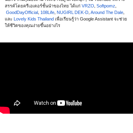
สรรค์โดยครีเอเตอร์ชั้นนำของไทย ได้แก่
VRZO
,
Softpomz
,
GoodDayOfficial
,
108Life
,
NUGIRL DEK-D
,
Around The Dale
, 
และ
Lovely Kids Thailand
 เพื่อเรียนรู้ว่า Google Assistant จะช่วย
ให้ชีวิตของคุณง่ายขึ้นอย่างไร