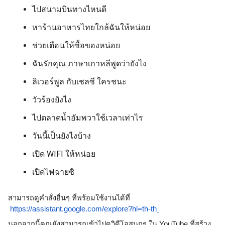
ไปสนามบินทางไหนดี
หาร้านอาหารไทยใกล้ฉันให้หน่อย
ช่วยเตือนให้ซื้อของหน่อย
ฉันรักคุณ ภาษาเกาหลีพูดว่ายังไง
ลิเวอร์พูล กับเชลซี ใครชนะ
วัวร้องยังไง
ไปตลาดน้ำอัมพวาใช้เวลาเท่าไร
วันนี้เป็นยังไงบ้าง
เปิด WIFI ให้หน่อย
เปิดไฟฉายซิ
สามารถดูคำสั่งอื่นๆ ที่พร้อมใช้งานได้ที่
https://assistant.google.com/explore?hl=th-th
นอกจากนี้คุณยังสามารถเข้าไปดูวิดีโอสนุกๆ ใน YouTube ที่สร้าง