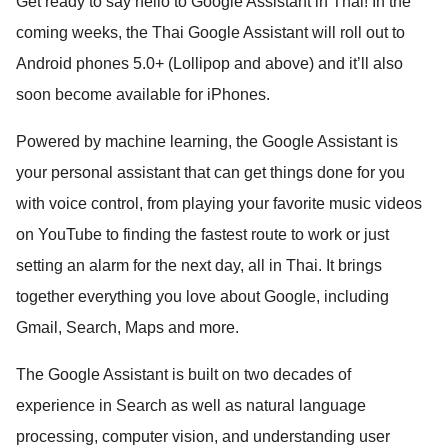
Get ready to say hello to Google Assistant in Thai! In the 
coming weeks, the Thai Google Assistant will roll out to 
Android phones 5.0+ (Lollipop and above) and it’ll also 
soon become available for iPhones.
Powered by machine learning, 
the Google Assistant is 
your personal assistant that can get things done for you 
with voice control, from
playing your favorite music videos 
on YouTube to finding the fastest route to work or just 
setting an alarm for the next day, all in Thai. It brings 
together everything you love about Google, including 
Gmail, Search, Maps and more.
The Google Assistant is built on two decades of
experience in Search as well as natural language
processing, computer vision, and understanding user