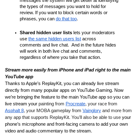
messages the system will get better at identifying 
the types of messages you want to hold for 
review. If you want to block certain words or 
phrases, you can 
do that too
.
Shared hidden user lists 
lets your moderators 
use 
the same hidden users list
 across 
comments and live chat.  And in the future hides 
will work in both live chat and comments, 
regardless of where you take that action.
Stream more easily from iPhone and iPad right to the main 
YouTube app
Thanks to Apple’s ReplayKit, you can already live stream 
directly from many popular apps on YouTube Gaming. Now 
we’re bringing the feature to the main YouTube app so you can 
live stream your 
painting from 
Procreate
, your race from 
Asphalt 8
, your MOBA gameplay from 
Vainglory
 and more from 
any app that supports ReplayKit. You’ll also be able to use 
your 
phone’s microphone and front-facing camera to add your own 
video and audio commentary to the stream. 