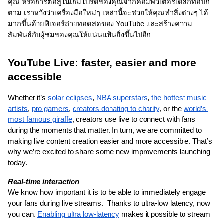
คุณ หรือการต่อสู้ในเกมโปรดของคุณจากคอมพิวเตอร์เดสก์ท็อปก็
ตาม เราหวังว่าเครื่องมือใหม่ๆ เหล่านี้จะช่วยให้คุณทำสิ่งต่างๆ ได้
มากขึ้นด้วยฟีเจอร์ถ่ายทอดสดของ YouTube และสร้างความ
สัมพันธ์กับผู้ชมของคุณให้แน่นแฟ้นยิ่งขึ้นไปอีก
YouTube Live: faster, easier and more 
accessible 
Whether it’s 
solar eclipses
, 
NBA superstars
, 
the hottest music 
artists
, 
pro gamers
, 
creators donating to charity
, or the 
world’s 
most famous giraffe
, creators use live to connect with fans 
during the moments that matter. In turn, we are committed to 
making live content creation easier and more accessible. That’s 
why we’re excited to share some new improvements launching 
today. 
Real-time interaction
We know how important it is to be able to immediately engage 
your fans during live streams.  Thanks to ultra-low latency, now 
you can. 
Enabling ultra low-latency
 makes it possible to stream 