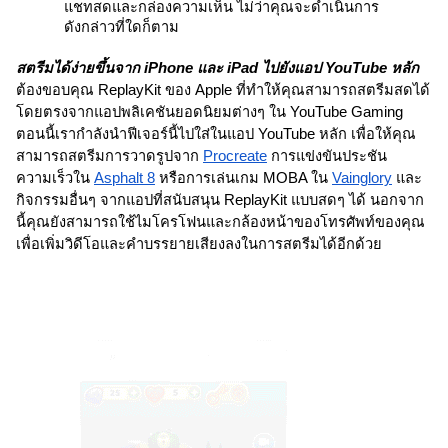
แชทสดและกล่องความเห็น ไม่ว่าคุณจะดำเนินการ
ดังกล่าวที่ใดก็ตาม
สตรีมได้ง่ายขึ้นจาก iPhone และ iPad ไปยังแอป YouTube หลัก
ต้องขอบคุณ ReplayKit ของ Apple ที่ทำให้คุณสามารถสตรีมสดได้
โดยตรงจากแอปพลิเคชันยอดนิยมต่างๆ ใน YouTube Gaming 
ตอนนี้เรากำลังนำฟีเจอร์นี้ไปใส่ในแอป YouTube หลัก เพื่อให้คุณ
สามารถสตรีมการวาดรูปจาก 
Procreate
 การแข่งขันประชัน
ความเร็วใน 
Asphalt 8
 หรือการเล่นเกม MOBA ใน 
Vainglory
 และ
กิจกรรมอื่นๆ จากแอปที่สนับสนุน ReplayKit แบบสดๆ ได้ นอกจาก
นี้คุณยังสามารถใช้ไมโครโฟนและกล้องหน้าของโทรศัพท์ของคุณ
เพื่อเพิ่มวิดีโอและคำบรรยายเสียงลงในการสตรีมได้อีกด้วย