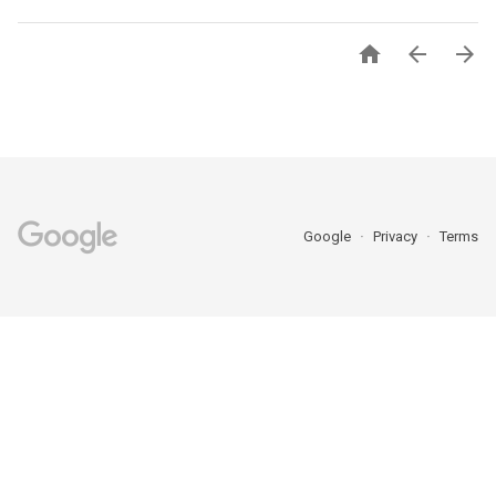



Google
Privacy
Terms