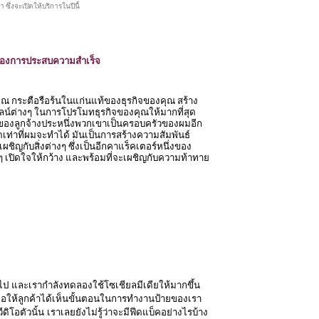
ึ่งจะเปิดให้บริการในปีนี้
ต้องการประสบความสำเร็จ
ณ กระตือรือร้นในแก่นแท้ของธุรกิจของคุณ สร้าง
ไลน์ต่างๆ ในการโปรโมทธุรกิจของคุณให้มากที่สุด
ัวของลูกจ้างประหนึ่งพวกเขาเป็นครอบครัวของผมอีก
เท่าที่ผมจะทำได้ มันเป็นการสร้างความสัมพันธ์
ชิญกับสิ่งต่างๆ ซึ่งเป็นอีกคาแร็คเตอร์หนึ่งของ
ๆ เปิดใจให้กว้าง และพร้อมที่จะเผชิญกับความท้าทาย
ป และเรากำลังทดลองใช้โซเชียลมีเดียให้มากขึ้น
่อให้ลูกค้าได้เห็นขั้นตอนในการทำงานป้ายของเรา 
ดิโอตัวนั้น เราเลยยังไม่รู้ว่าจะมีฟีดแบ็คอย่างไรบ้าง