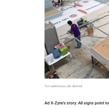
โรงงานผลิตป้ายของ แอ็ด เอ็คซไซท์
Ad X-
Zyte’s
 story: All signs point 