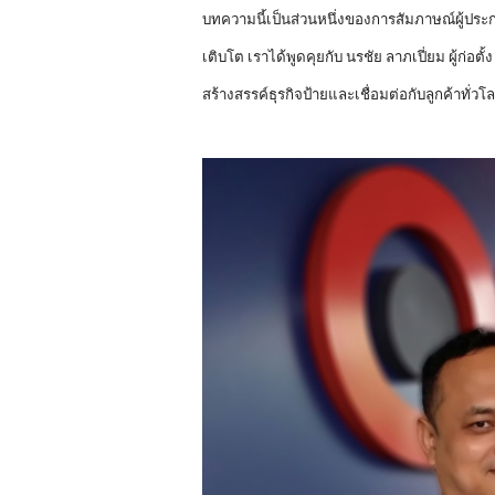
บทความนี้เป็นส่วนหนึ่งของการสัมภาษณ์ผู้ประกอ
เติบโต เราได้พูดคุยกับ นรชัย ลาภเปี่ยม ผู้ก่อตั้
สร้างสรรค์ธุรกิจป้ายและเชื่อมต่อกับลูกค้าทั่วโ