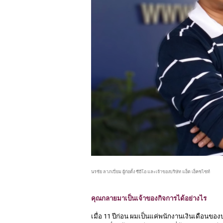
นรชัย ลาภเปี่ยม ผู้ก่อตั้ง ซีอีโอ และเจ้าของบริษัท
 แอ็ด เอ็คซไซท์
คุณกลายมาเป็นเจ้าของกิจการได้อย่างไร
เมื่อ 11 ปีก่อน ผมเป็นแค่พนักงานเงินเดือนของ