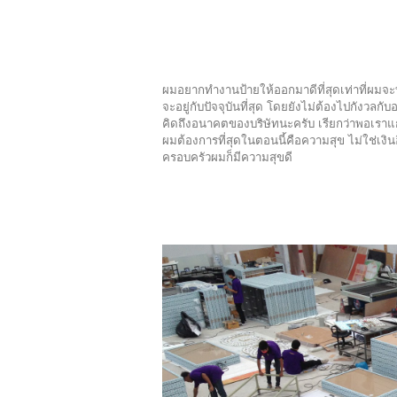
ผมอยากทำงานป้ายให้ออกมาดีที่สุดเท่าที่ผมจะท
จะอยู่กับปัจจุบันที่สุด โดยยังไม่ต้องไปกังวล
คิดถึงอนาคตของบริษัทนะครับ เรียกว่าพอเราแก่ตั
ผมต้องการที่สุดในตอนนี้คือความสุข ไม่ใช่เงิ
ครอบครัวผมก็มีความสุขดี