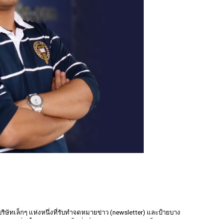
บริษัทเล็กๆ แห่งหนึ่งที่รับทำจดหมายข่าว (newsletter) และป้ายบาง