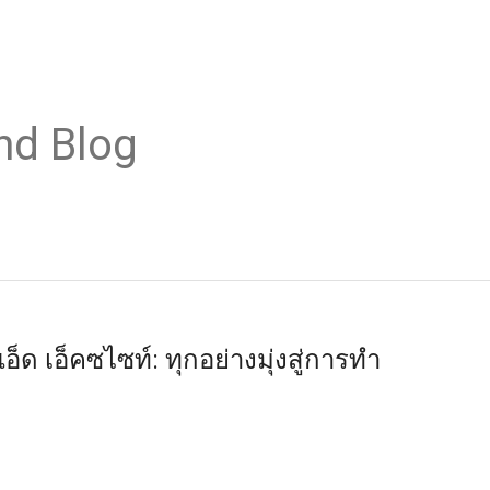
nd Blog
็ด เอ็คซไซท์: ทุกอย่างมุ่งสู่การทำ