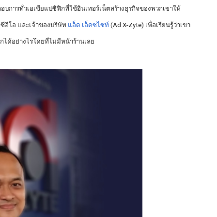
บการทั่วเอเชียแปซิฟิกที่ใช้อินเทอร์เน็ตสร้างธุรกิจของพวกเขาให้
ง ซีอีโอ และเจ้าของบริษัท
 แอ็ด เอ็คซไซท์
(Ad X-Zyte) เพื่อเรียนรู้ว่าเขา
ลกได้อย่างไรโดยที่ไม่มีหน้าร้านเลย