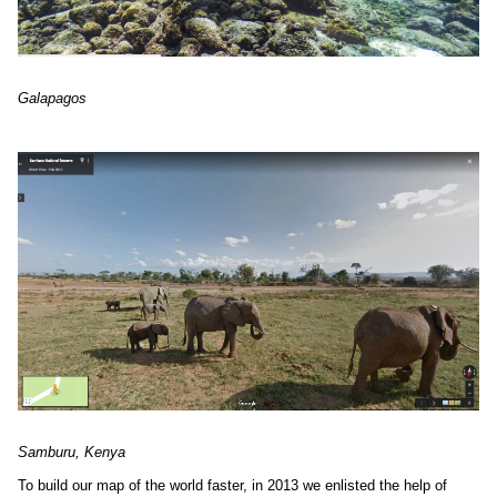
Galapagos
Samburu, Kenya
To build our map of the world faster, in 2013 we enlisted the help of 