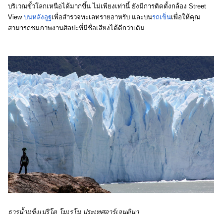
บริเวณขั้วโลกเหนือได้มากขึ้น ไม่เพียงเท่านี้ ยังมีการติดตั้งกล้อง Street 
View 
บนหลังอูฐ
เพื่อสำรวจทะเลทรายอาหรับ และบน
รถเข็น
เพื่อให้คุณ
สามารถชมภาพงานศิลปะที่มีชื่อเสียงได้ดีกว่าเดิม
ธารน้ำแข็งเปริโต โมเรโน ประเทศอาร์เจนตินา 