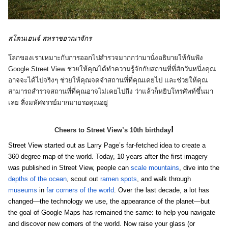
สโตนเฮนจ์ สหราชอาณาจักร 
โลกของเราเหมาะกับการออกไปสำรวจมากกว่ามานั่งอธิบายให้กันฟัง 
Google Street View ช่วยให้คุณได้ทำความรู้จักกับสถานที่ที่สักวันหนึ่งคุณ
อาจจะได้ไปจริงๆ ช่วยให้คุณจดจำสถานที่ที่คุณเคยไป และช่วยให้คุณ
สามารถสำรวจสถานที่ที่คุณอาจไม่เคยไปถึง ว่าแล้วก็หยิบโทรศัพท์ขึ้นมา
เลย สิ่งมหัศจรรย์มากมายรอคุณอยู่
!
Cheers to Street View’s 10th birthday
Street View started out as Larry Page’s far-fetched idea to create a 
360-degree map of the world. Today, 10 years after the first imagery 
was published in Street View, people can 
scale mountains
, dive into the 
depths of the ocean
, scout out 
ramen spots
, and walk through 
museums
 in 
far corners of the world
. Over the last decade, a lot has 
changed—the technology we use, the appearance of the planet—but 
the goal of Google Maps has remained the same: to help you navigate 
and discover new corners of the world. Now raise your glass (or 