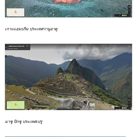
เกาะแอมบริม ประเทศวานูอาตู 
มาชู ปิกชู ประเทศเปรู