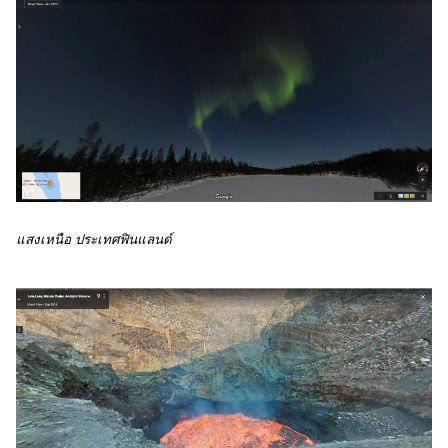
แสงเหนือ ประเทศฟินแลนด์