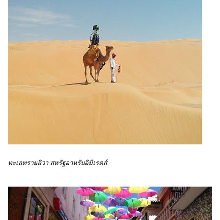
ทะเลทรายลิวา สหรัฐอาหรับอิมิเรตส์