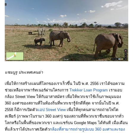
แซมบูรู ประเทศเคนย่า 
เพื่อให้การสร้างแผนที่โลกของเราเร็วขึ้น ในปี พ.ศ. 2556 เราได้ขอความ
ช่วยเหลือจากพาร์ทเนอร์ผ่านโครงการ 
Trekker Loan Program
 เรามอบ
กล้อง Street View ให้กับอาสาสมัคร เพื่อให้พวกเขาใช้เก็บภาพมุมมอง 
360 องศาของสถานที่ในท้องถิ่นที่พวกเขารู้จักดีที่สุด จากนั้นในปี พ.ศ. 
2558 ก็มีการเปิดตัว
แอป Street View
 เพื่อให้ทุกคนสามารถถ่ายโฟโต
สเฟียร์ (ภาพพาโนรามา 360 องศา) ของสถานที่ที่พวกเขาชื่นชอบจากทั่ว
โลกหรือในพื้นที่ของพวกเขา และแชร์บน Google Maps ได้ทันที เมื่อเดือน
ที่แล้วเราได้ประกาศเปิดตัว
กล้องที่สามารถถ่ายรูปแบบ 360 องศาและรอง