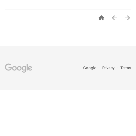



Google
Privacy
Terms