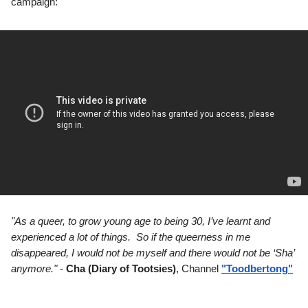
campaign:
"As a queer, to grow young age to being 30, I’ve learnt and 
experienced a lot of things.  So if the queerness in me 
disappeared, I would not be myself and there would not be ‘Sha’ 
anymore." 
- 
Cha (Diary of Tootsies)
, Channel
"Toodbertong"