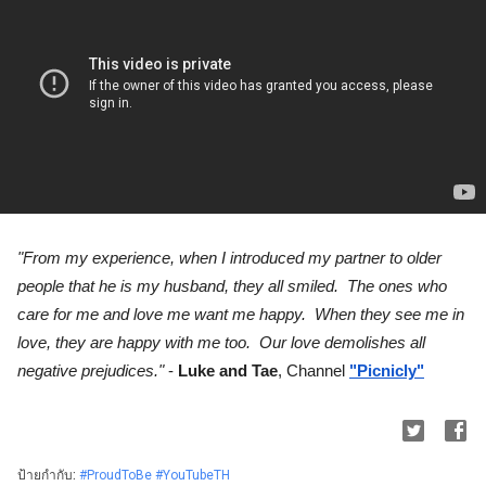
"From my experience, when I introduced my partner to older 
people that he is my husband, they all smiled.  The ones who 
care for me and love me want me happy.  When they see me in 
love, they are happy with me too.  Our love demolishes all 
negative prejudices."
 - 
Luke and Tae
, Channel
"Picnicly"
ป้ายกำกับ:
#ProudToBe #YouTubeTH