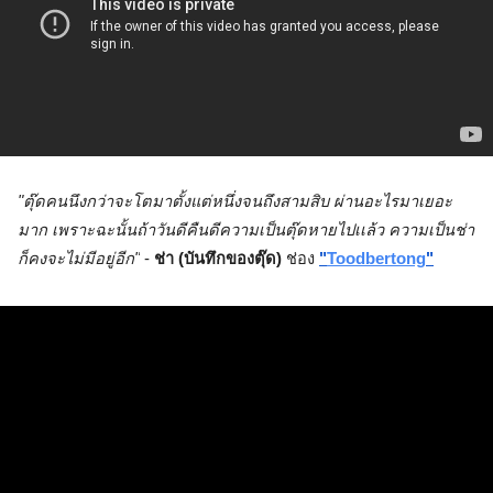
"ตุ๊ดคนนึงกว่าจะโตมาตั้งแต่หนึ่งจนถึงสามสิบ ผ่านอะไรมาเยอะ
มาก เพราะฉะนั้นถ้าวันดีคืนดีความเป็นตุ๊ดหายไปเเล้ว ความเป็นช่า
ก็คงจะไม่มีอยู่อีก"
 - 
ช่า (บันทึกของตุ๊ด) 
ช่อง
"
Toodbertong
"