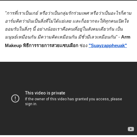
"การที่เราเป็นเกย์ หรือว่าเป็นกลุ่มรักร่วมเพศ หรือว่าเป็นอะไรก็ตาม 
อาร์มคิดว่ามันเป็นสิ่งที่ไม่ได้เเย่เลย เเละก็อยากจะให้ทุกคนเปิดใจ
ยอมรับในสิ่งๆ นี้ อย่างน้อยเราคือคนที่อยู่ในสังคมเดียวกัน เป็น
มนุษย์เหมือนกัน มีความคิดเหมือนกัน มีชั่วมีเลวเหมือนกัน"
 - 
Arm 
Makeup พิธีการรายการสวยเเซบเผือก 
ช่อง
"Suayzappheuak"