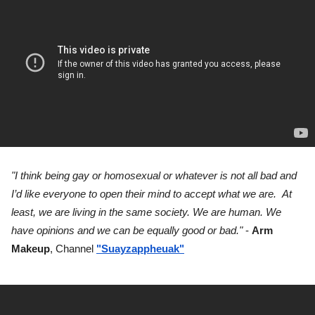
"I think being gay or homosexual or whatever is not all bad and 
I’d like everyone to open their mind to accept what we are.  At 
least, we are living in the same society. We are human. We 
have opinions and we can be equally good or bad."
 - 
Arm 
Makeup
, Channel
"Suayzappheuak"