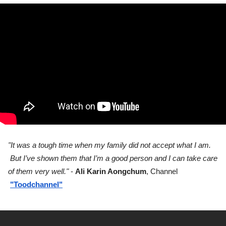
"It was a tough time when my family did not accept what I am. 
 But I’ve shown them that I’m a good person and I can take care 
of them very well."
 - 
Ali Karin Aongchum
, Channel
"Toodchannel"